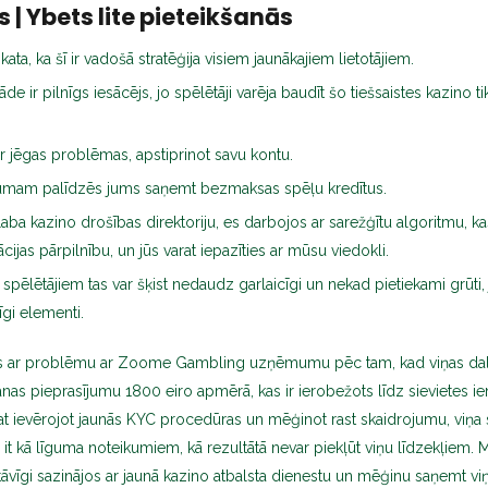
| Ybets lite pieteikšanās
a, ka šī ir vadošā stratēģija visiem jaunākajiem lietotājiem.
 ir pilnīgs iesācējs, jo spēlētāji varēja baudīt šo tiešsaistes kazino ti
ir jēgas problēmas, apstiprinot savu kontu.
lgumam palīdzēs jums saņemt bezmaksas spēļu kredītus.
 laba kazino drošības direktoriju, es darbojos ar sarežģītu algoritmu, 
ijas pārpilnību, un jūs varat iepazīties ar mūsu viedokli.
ēlētājiem tas var šķist nedaudz garlaicīgi un nekad pietiekami grūti, 
īgi elementi.
aras ar problēmu ar Zoome Gambling uzņēmumu pēc tam, kad viņas dalī
šanas pieprasījumu 1800 eiro apmērā, kas ir ierobežots līdz sievietes 
at ievērojot jaunās KYC procedūras un mēģinot rast skaidrojumu, viņ
 it kā līguma noteikumiem, kā rezultātā nevar piekļūt viņu līdzekļiem.
āvīgi sazinājos ar jaunā kazino atbalsta dienestu un mēģinu saņemt viņ