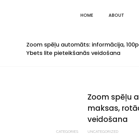
HOME
ABOUT
Zoom spēļu automāts: informācija, 100p
Ybets lite pieteikšanās veidošana
Zoom spēļu a
maksas, rotāc
veidošana
CATEGORIES
UNCATEGORIZED