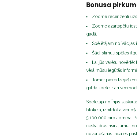
Bonusa pirkums 
Zoome recenzenti uzskat
Zoome azartspēļu iestāde
gadā.
Spēlētājam no Vācijas 
Šādi stimuli spēles i
Lai jūs varētu novērtēt
vērā mūsu iegūtās informāc
Tomēr pieredzējušiem sp
galda spēlē ir arī vecmod
Spēlētāja no Īrijas sask
bloķēta, izpildot atvieno
5 100 000 eiro apmērā. P
neskaidrus risinājumus no
novērtēšanas laikā es past