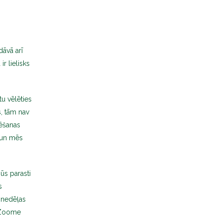
dāvā arī
ir lielisks
u vēlēties
s, tām nav
lēšanas
 un mēs
jūs parasti
s
 nedēļas
u Zoome