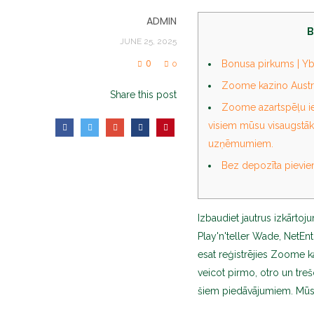
ADMIN
B
JUNE 25, 2025
0
Bonusa pirkums | Ybe
0
Zoome kazino Austrā
Share this post
Zoome azartspēļu ie
visiem mūsu visaugstāk
uzņēmumiem.
Bez depozīta pievi
Izbaudiet jautrus izkārto
Play'n'teller Wade, NetEn
esat reģistrējies Zoome k
veicot pirmo, otro un tr
šiem piedāvājumiem.
Mūsu