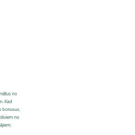
omātus no
m. Kad
us bonusus,
 diviem no
tājiem.