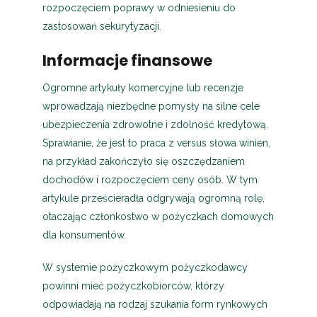
rozpoczęciem poprawy w odniesieniu do
zastosowań sekurytyzacji.
Informacje finansowe
Ogromne artykuły komercyjne lub recenzje
wprowadzają niezbędne pomysły na silne cele
ubezpieczenia zdrowotne i zdolność kredytową.
Sprawianie, że jest to praca z versus słowa winien,
na przykład zakończyło się oszczędzaniem
dochodów i rozpoczęciem ceny osób. W tym
artykule prześcieradła odgrywają ogromną rolę,
otaczając członkostwo w pożyczkach domowych
dla konsumentów.
W systemie pożyczkowym pożyczkodawcy
powinni mieć pożyczkobiorców, którzy
odpowiadają na rodzaj szukania form rynkowych