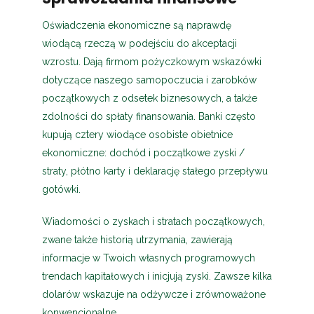
Oświadczenia ekonomiczne są naprawdę
wiodącą rzeczą w podejściu do akceptacji
wzrostu. Dają firmom pożyczkowym wskazówki
dotyczące naszego samopoczucia i zarobków
początkowych z odsetek biznesowych, a także
zdolności do spłaty finansowania. Banki często
kupują cztery wiodące osobiste obietnice
ekonomiczne: dochód i początkowe zyski /
straty, płótno karty i deklarację stałego przepływu
gotówki.
Wiadomości o zyskach i stratach początkowych,
zwane także historią utrzymania, zawierają
informacje w Twoich własnych programowych
trendach kapitałowych i inicjują zyski. Zawsze kilka
dolarów wskazuje na odżywcze i zrównoważone
konwencjonalne.