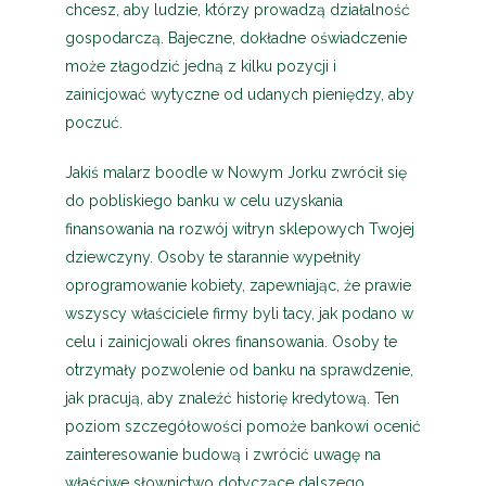
chcesz, aby ludzie, którzy prowadzą działalność
gospodarczą. Bajeczne, dokładne oświadczenie
może złagodzić jedną z kilku pozycji i
zainicjować wytyczne od udanych pieniędzy, aby
poczuć.
Jakiś malarz boodle w Nowym Jorku zwrócił się
do pobliskiego banku w celu uzyskania
finansowania na rozwój witryn sklepowych Twojej
dziewczyny. Osoby te starannie wypełniły
oprogramowanie kobiety, zapewniając, że prawie
wszyscy właściciele firmy byli tacy, jak podano w
celu i zainicjowali okres finansowania. Osoby te
otrzymały pozwolenie od banku na sprawdzenie,
jak pracują, aby znaleźć historię kredytową. Ten
poziom szczegółowości pomoże bankowi ocenić
zainteresowanie budową i zwrócić uwagę na
właściwe słownictwo dotyczące dalszego