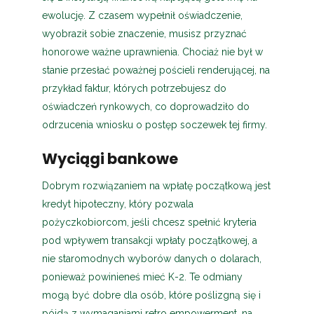
ewolucję. Z czasem wypełnił oświadczenie,
wyobraził sobie znaczenie, musisz przyznać
honorowe ważne uprawnienia. Chociaż nie był w
stanie przesłać poważnej pościeli renderującej, na
przykład faktur, których potrzebujesz do
oświadczeń rynkowych, co doprowadziło do
odrzucenia wniosku o postęp soczewek tej firmy.
Wyciągi bankowe
Dobrym rozwiązaniem na wpłatę początkową jest
kredyt hipoteczny, który pozwala
pożyczkobiorcom, jeśli chcesz spełnić kryteria
pod wpływem transakcji wpłaty początkowej, a
nie staromodnych wyborów danych o dolarach,
ponieważ powinieneś mieć K-2. Te odmiany
mogą być dobre dla osób, które poślizgną się i
pójdą z wymaganiami retro empowerment, na