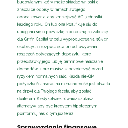
budowlanym, który może składać wnioski o
znaczące odpisy w ramach swojego
opodatkowania, aby zmniejszyć AGI jednostki
każdego roku. On lub ona kwalifikuje się do
ubiegania się o pożyczkę hipoteczną na zaliczkę
dla Griffin Capital w celu wyprodukowania 365 dni
osobistych i rozpoczęcia przechowywania
roszczeń dotyczących depozytu, które
przedstawiły jego lub jej terminowe naliczanie
dochodów, które musisz zabezpieczyć przed
ryzykiem normalnych sald. Każda nie-QM
pożyczka finansowa na nieruchomość jest otwarta
na drzwi dla Twojego faceta, aby zostać
dealerem. Kiedykolwiek również szukasz
alternatyw, aby być kredytem hipotecznym,
poinformuj nas o tym już teraz.
Sprawozdania finansowe