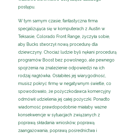
postępu.
W tym samym czasie, fantastyczna firma
specjalizująca się w komputerach z Austin w
Teksasie, Colorado Front Range, życzyła sobie,
aby Bucks stworzył nową procedurę dla
dziewczyny. Chociaż ludzie byli nękani procedurą
programów Boost bez powolnego, ale pewnego
spojrzenia na znalezienie odpowiedzi na ich
rodzaj nagłówka. Osłabiłeś jej wiarygodność,
musisz pokryć firmę w negatywnym świetle, co
spowodowało, że pożyczkodawca komercyjny
odmówił udzielenia jej całej pożyczki. Ponadto
wiadomość prawdopodobnie miałaby ważne
konsekwencje w sytuacjach związanych z
poprawą składania wniosków, poprawą
zaangażowania, poprawą pośrednictwa i