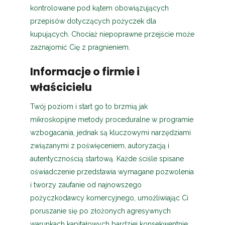
kontrolowane pod kątem obowiązujących
przepisów dotyczących pożyczek dla
kupujących. Chociaż niepoprawne przejście może
zaznajomić Cię z pragnieniem.
Informacje o firmie i
właścicielu
Twój poziom i start go to brzmią jak
mikroskopijne metody proceduralne w programie
wzbogacania, jednak są kluczowymi narzędziami
związanymi z poświęceniem, autoryzacją i
autentycznością startową. Każde ściśle spisane
oświadczenie przedstawia wymagane pozwolenia
i tworzy zaufanie od najnowszego
pożyczkodawcy komercyjnego, umożliwiając Ci
poruszanie się po złożonych agresywnych
warunkach kapitałowych bardziej konsekwentnie.