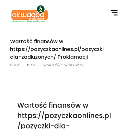
Wartość finansów w
https://pozyczkaonlines.pl/pozyczki-
dla-zadluzonych/ Proklamacji
HOME
BLOG
WARTOŚĆ FINANSÓW W...
Wartość finansów w
https://pozyczkaonlines.pl
/pozyczki-dla-