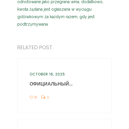
odnotowane jako przegrana wina, dodatkowo,
kwota żądana jest ogłaszana w wyciągu
gotówkowym za każdym razem, gdy jest
podtrzymywana.
RELATED POST
OCTOBER 16, 2025
ОФИЦИАЛЬНЫЙ...
0
0