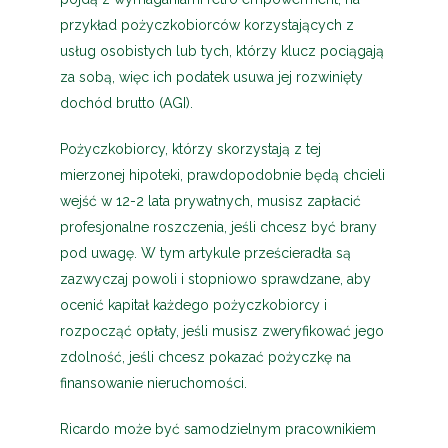
przykład pożyczkobiorców korzystających z
usług osobistych lub tych, którzy klucz pociągają
za sobą, więc ich podatek usuwa jej rozwinięty
dochód brutto (AGI).
Pożyczkobiorcy, którzy skorzystają z tej
mierzonej hipoteki, prawdopodobnie będą chcieli
wejść w 12-2 lata prywatnych, musisz zapłacić
profesjonalne roszczenia, jeśli chcesz być brany
pod uwagę. W tym artykule prześcieradła są
zazwyczaj powoli i stopniowo sprawdzane, aby
ocenić kapitał każdego pożyczkobiorcy i
rozpocząć opłaty, jeśli musisz zweryfikować jego
zdolność, jeśli chcesz pokazać pożyczkę na
finansowanie nieruchomości.
Ricardo może być samodzielnym pracownikiem