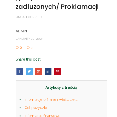
zadluzonych/ Proklamacji
UNCATEGORIZED
ADMIN
JANUARY 22, 2025
0
0
Share this post
Artykuły z treścią
Informacje o firmie i właścicielu
Cel pożyczki
Informacje finansowe