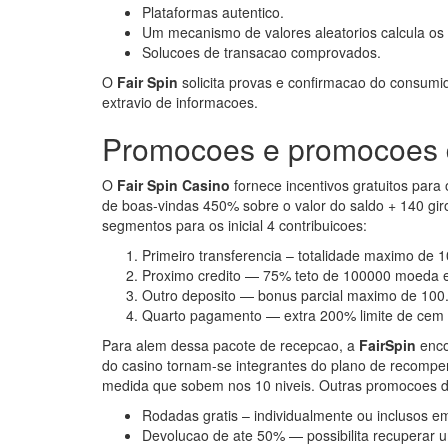
Plataformas autentico.
Um mecanismo de valores aleatorios calcula os
Solucoes de transacao comprovados.
O
Fair Spin
solicita provas e confirmacao do consumid
extravio de informacoes.
Promocoes e promocoes 
O
Fair Spin Casino
fornece incentivos gratuitos par
de boas-vindas 450% sobre o valor do saldo + 140 gir
segmentos para os inicial 4 contribuicoes:
Primeiro transferencia – totalidade maximo de 100
Proximo credito — 75% teto de 100000 moeda est
Outro deposito — bonus parcial maximo de 100.
Quarto pagamento — extra 200% limite de cem m
Para alem dessa pacote de recepcao, a
FairSpin
enco
do casino tornam-se integrantes do plano de recomp
medida que sobem nos 10 niveis. Outras promocoes do
Rodadas gratis – individualmente ou inclusos em
Devolucao de ate 50% — possibilita recuperar 