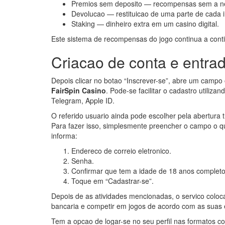
Premios sem deposito — recompensas sem a ne
Devolucao — restituicao de uma parte de cada 
Staking — dinheiro extra em um casino digital.
Este sistema de recompensas do jogo continua a conti
Criacao de conta e entra
Depois clicar no botao “Inscrever-se”, abre um camp
FairSpin Casino
. Pode-se facilitar o cadastro utiliz
Telegram, Apple ID.
O referido usuario ainda pode escolher pela abertura t
Para fazer isso, simplesmente preencher o campo o q
informa:
Endereco de correio eletronico.
Senha.
Confirmar que tem a idade de 18 anos complet
Toque em “Cadastrar-se”.
Depois de as atividades mencionadas, o servico coloc
bancaria e competir em jogos de acordo com as suas es
Tem a opcao de logar-se no seu perfil nas formatos c