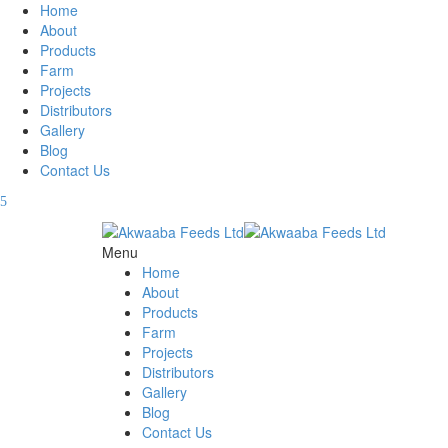
Home
About
Products
Farm
Projects
Distributors
Gallery
Blog
Contact Us
Menu
Home
About
Products
Farm
Projects
Distributors
Gallery
Blog
Contact Us