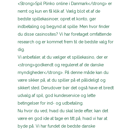
<Strong>Spil Plinko online i Danmark</strong> er
nemt og kun en få klik af. Vælg blot et af de
bedste spillekasinoer, opret et konto, gør
indbetaling og begynd at spille. Men hvor finder
du disse casinosites? Vi har foretaget omfattende
research og er kommet frem til de bedste valg for
dig.
Vi anbefaler, at du vælger et spillekasino, der er
<strong>godkendt og reguleret af de danske
myndigheder</strong>. På denne måde kan du
være sikker på, at du spiller på et pålideligt og
sikkert sted. Derudover bør det også have et bredt
udvalg af spil, god kundeservice og lette
betingelser for ind- og udbetaling.
Nu hvor du ved, hvad du skal lede efter, kan det
være en god ide at tage en titt på, hvad vi har at
byde på. Vi har fundet de bedste danske