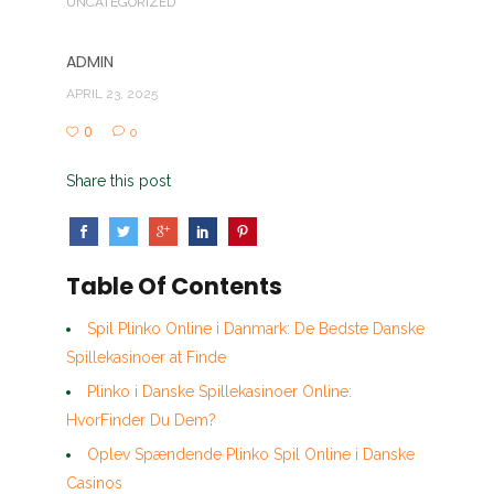
UNCATEGORIZED
ADMIN
APRIL 23, 2025
0
0
Share this post
Table Of Contents
Spil Plinko Online i Danmark: De Bedste Danske
Spillekasinoer at Finde
Plinko i Danske Spillekasinoer Online:
HvorFinder Du Dem?
Oplev Spændende Plinko Spil Online i Danske
Casinos