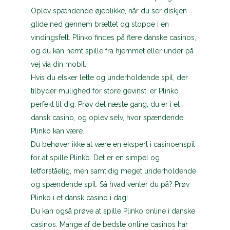
Oplev spændende øjeblikke, når du ser diskjen
glide ned gennem brættet og stoppe i en
vindingsfelt. Plinko findes på flere danske casinos,
og du kan nemt spille fra hjemmet eller under på
vej via din mobil.
Hvis du elsker lette og underholdende spil, der
tilbyder mulighed for store gevinst, er Plinko
perfekt til dig. Prøv det næste gang, du er i et
dansk casino, og oplev selv, hvor spændende
Plinko kan være.
Du behøver ikke at være en ekspert i casinoenspil
for at spille Plinko. Det er en simpel og
letforståelig, men samtidig meget underholdende
og spændende spil. Så hvad venter du på? Prøv
Plinko i et dansk casino i dag!
Du kan også prøve at spille Plinko online i danske
casinos. Mange af de bedste online casinos har