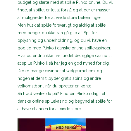
budget og starte med at spille Plinko online. Du vil
finde, at spillet er let at forstå og at der er masser
af muligheder for at vinde store belønninger.
Men husk at spille forsvarligt og aldrig at spille
med penge, du ikke kan gå glip af. Spil for
oplysning og underholdning, og du vil have en
god tid med Plinko i danske online spillekasinoer.
Hvis du endnu ikke har fundet det rigtige casino til
at spille Plinko i, så har jeg en god nyhed for dig.
Der er mange casinoer at vælge imellem, og
nogen af dem tilbyder gratis spins og andre
velkomstboni, når du opretter en konto.
Så hvad venter du på? Find din Plinko i dag i et
danske online spillekasino og begynd at spille for
at have chancen for at vinde store.