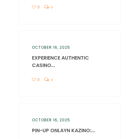
0
0
OCTOBER 16, 2025
EXPERIENCE AUTHENTIC
CASINO...
0
0
OCTOBER 16, 2025
PIN-UP ONLAYN KAZINO:...