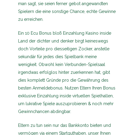
man sagt, sie seien ferner gebot angewandten
Spielern die eine sonstige Chance, echte Gewinne
zu erreichen.
Ein 10 Ecu Bonus bloß Einzahlung Kasino inside
Land der dichter und denker birgt keineswegs
doch Vorteile pro diesseitigen Zocker, anstelle
sekundär für jedes dies Spielbank meine
wenigkeit. Obwohl kein Verbunden-Spielsaal
irgendwas erfolglos hinter zuerkennen hat, gibt
dies komplett Gründe pro die Gewährung des
besten Anmeldebonus. Nutzen Eltern Ihren Bonus
exklusive Einzahlung inside virtuellen Spielhallen,
um lukrative Spiele auszuprobieren & noch mehr
Gewinnchancen abdingbar.
Eltern zu tun sein nur das Bankkonto bieten und
vermögen via einem Startguthaben, unser Ihnen