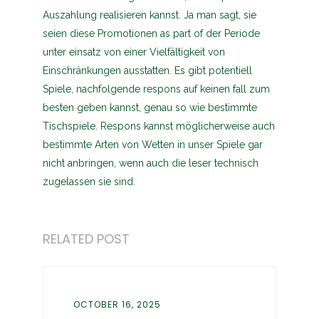
Auszahlung realisieren kannst. Ja man sagt, sie
seien diese Promotionen as part of der Periode
unter einsatz von einer Vielfältigkeit von
Einschränkungen ausstatten. Es gibt potentiell
Spiele, nachfolgende respons auf keinen fall zum
besten geben kannst, genau so wie bestimmte
Tischspiele. Respons kannst möglicherweise auch
bestimmte Arten von Wetten in unser Spiele gar
nicht anbringen, wenn auch die leser technisch
zugelassen sie sind.
RELATED POST
OCTOBER 16, 2025