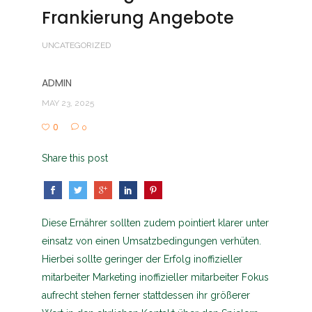
Frankierung Angebote
UNCATEGORIZED
ADMIN
MAY 23, 2025
0
0
Share this post
Diese Ernährer sollten zudem pointiert klarer unter
einsatz von einen Umsatzbedingungen verhüten.
Hierbei sollte geringer der Erfolg inoffizieller
mitarbeiter Marketing inoffizieller mitarbeiter Fokus
aufrecht stehen ferner stattdessen ihr größerer