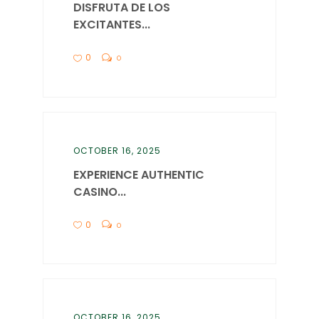
DISFRUTA DE LOS
EXCITANTES...
0
0
OCTOBER 16, 2025
EXPERIENCE AUTHENTIC
CASINO...
0
0
OCTOBER 16, 2025