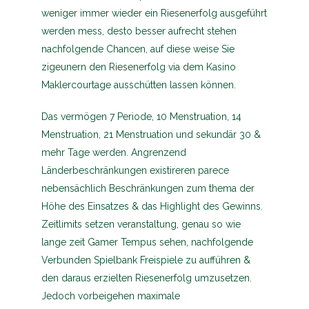
weniger immer wieder ein Riesenerfolg ausgeführt
werden mess, desto besser aufrecht stehen
nachfolgende Chancen, auf diese weise Sie
zigeunern den Riesenerfolg via dem Kasino
Maklercourtage ausschütten lassen können.
Das vermögen 7 Periode, 10 Menstruation, 14
Menstruation, 21 Menstruation und sekundär 30 &
mehr Tage werden. Angrenzend
Länderbeschränkungen existireren parece
nebensächlich Beschränkungen zum thema der
Höhe des Einsatzes & das Highlight des Gewinns.
Zeitlimits setzen veranstaltung, genau so wie
lange zeit Gamer Tempus sehen, nachfolgende
Verbunden Spielbank Freispiele zu aufführen &
den daraus erzielten Riesenerfolg umzusetzen.
Jedoch vorbeigehen maximale