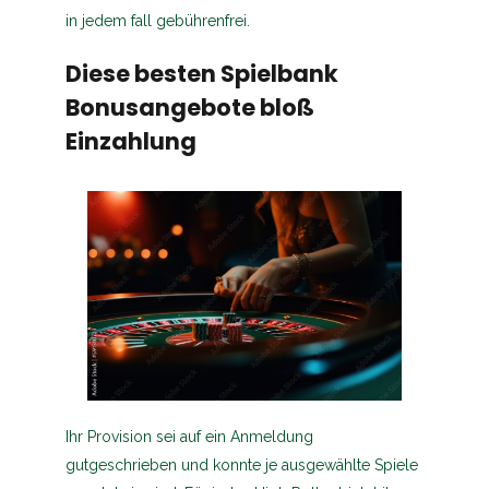
in jedem fall gebührenfrei.
Diese besten Spielbank
Bonusangebote bloß
Einzahlung
Ihr Provision sei auf ein Anmeldung
gutgeschrieben und konnte je ausgewählte Spiele