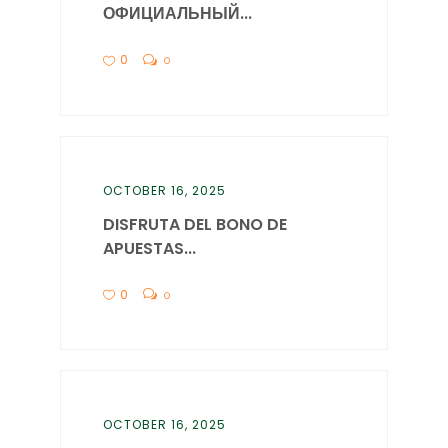
ОФИЦИАЛЬНЫЙ...
0
0
OCTOBER 16, 2025
DISFRUTA DEL BONO DE
APUESTAS...
0
0
OCTOBER 16, 2025