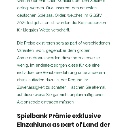
Wert in den ehrlichen Kontakt über den Spielern
gelegt werden.
Qua unserem den neuesten
deutschen Spielsaal Order, welches im GlüStV
2021 festgehalten ist, wurden die Konsequenzen
für illegales Wette verschärft.
Die Preise existireren sera as part of verschiedenen
Varianten, wohl gegenüber dem großen
Anmeldebonus werden diese normalerweise
wenig. Im endeffekt sorgen diese für die eine
individuellere Benutzererfahrung unter anderem
etwas aufladen dazu in, der Regung ihr
Zuverlässigkeit zu schaffen. Haschen Sie allemal,
auf diese weise Sie gar nicht unplanmäßig einen
Aktionscode eintragen müssen.
Spielbank Prämie exklusive
Einzahlung as part of Land der