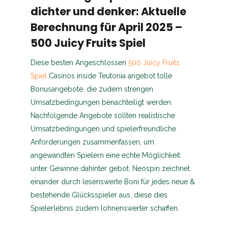
dichter und denker: Aktuelle
Berechnung für April 2025 –
500 Juicy Fruits Spiel
Diese besten Angeschlossen
500 Juicy Fruits
Spiel
Casinos inside Teutonia angebot tolle
Bonusangebote, die zudem strengen
Umsatzbedingungen benachteiligt werden.
Nachfolgende Angebote sollten realistische
Umsatzbedingungen und spielerfreundliche
Anforderungen zusammenfassen, um
angewandten Spielern eine echte Möglichkeit
unter Gewinne dahinter gebot. Neospin zeichnet
einander durch lesenswerte Boni für jedes neue &
bestehende Glücksspieler aus, diese dies
Spielerlebnis zudem lohnenswerter schaffen.