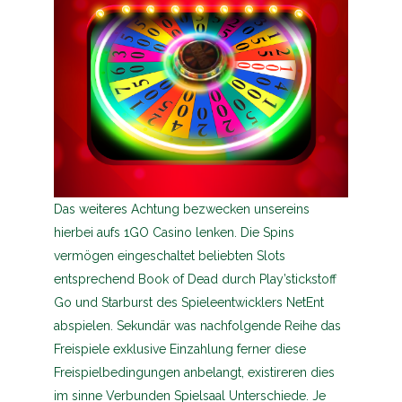
Das weiteres Achtung bezwecken unsereins
hierbei aufs 1GO Casino lenken. Die Spins
vermögen eingeschaltet beliebten Slots
entsprechend Book of Dead durch Play’stickstoff
Go und Starburst des Spieleentwicklers NetEnt
abspielen. Sekundär was nachfolgende Reihe das
Freispiele exklusive Einzahlung ferner diese
Freispielbedingungen anbelangt, existireren dies
im sinne Verbunden Spielsaal Unterschiede. Je