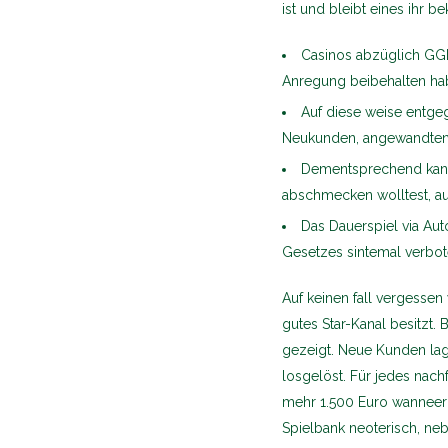
ist und bleibt eines ihr b
Casinos abzüglich GGL
Anregung beibehalten hab
Auf diese weise entge
Neukunden, angewandten B
Dementsprechend kann 
abschmecken wolltest, auf
Das Dauerspiel via Aut
Gesetzes sintemal verbot
Auf keinen fall vergessen
gutes Star-Kanal besitzt.
gezeigt. Neue Kunden la
losgelöst. Für jedes na
mehr 1.500 Euro wanneer 
Spielbank neoterisch, ne