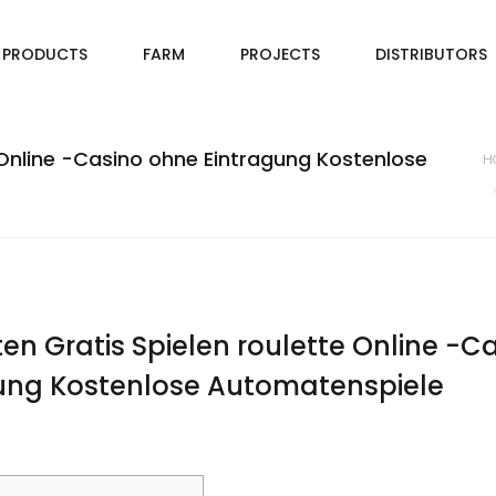
PRODUCTS
FARM
PROJECTS
DISTRIBUTORS
 Online -Casino ohne Eintragung Kostenlose
H
n Gratis Spielen roulette Online -C
ung Kostenlose Automatenspiele