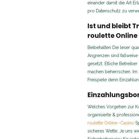
einander damit die Art Er
pro Datenschutz zu verw
Ist und bleibt 
roulette Online
Beibehalten Die leser qua
Angrenzen sind fallweise 
gesetzt. Etliche Betreibe
machen beherrschen. Im ge
Freispiele denn Einzahlu
Einzahlungsbon
Welches Vorgehen zur Kont
organisierte & profession
roulette Online -Casino
Sp
sicheres Wette. Je uns wi