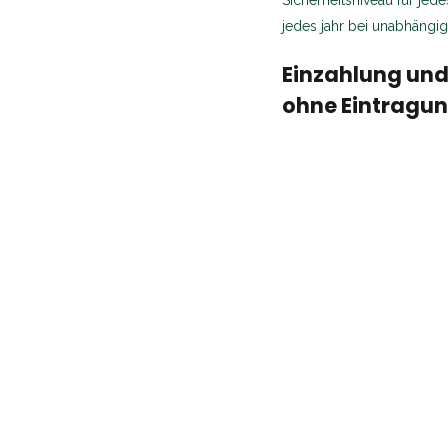
Sicherheitsniveau für je
jedes jahr bei unabhängige
Einzahlung und
ohne Eintragu