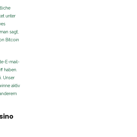
tliche
et unter
ves
man sagt,
on Bitcoin
te-E-mail-
ff haben.
i. Unser
inne aktiv
r anderem
sino