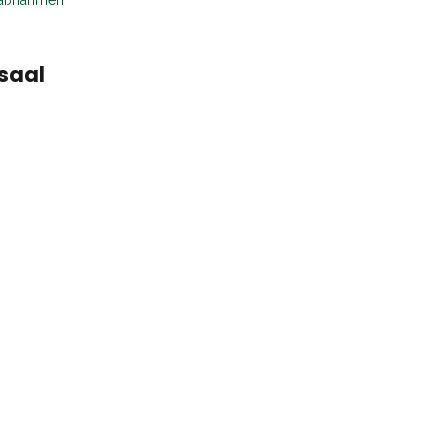
smaßnahmen
saal