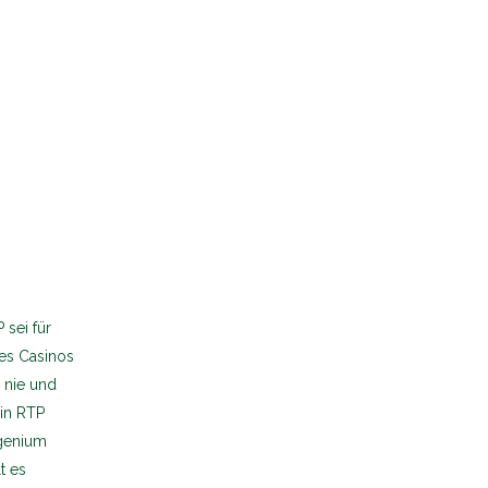
 sei für
nes Casinos
h nie und
ein RTP
ogenium
t es