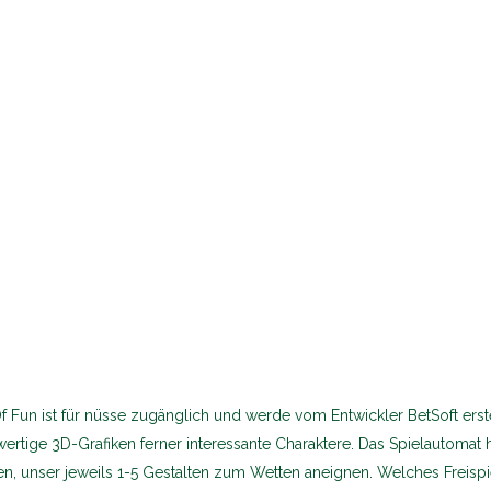
 Fun ist für nüsse zugänglich und werde vom Entwickler BetSoft erste
ertige 3D-Grafiken ferner interessante Charaktere. Das Spielautomat h
n, unser jeweils 1-5 Gestalten zum Wetten aneignen. Welches Freispie