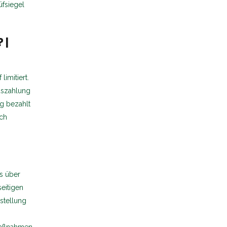
üfsiegel
 |
imitiert.
Auszahlung
ng bezahlt
uch
es über
seitigen
stellung