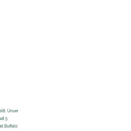
llt. Unser
at 5
l Buffalo