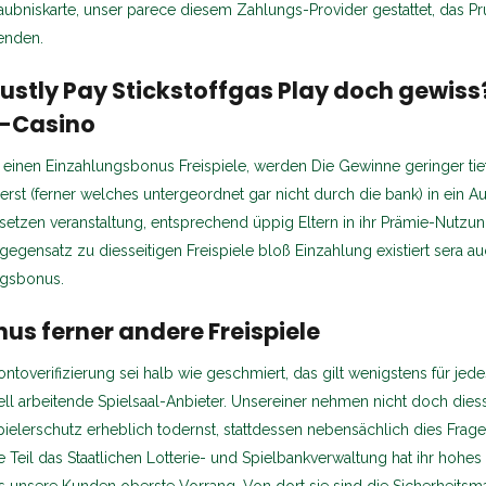
laubniskarte, unser parece diesem Zahlungs-Provider gestattet, das Pr
enden.
Trustly Pay Stickstoffgas Play doch gewiss?
 -Casino
 einen Einzahlungsbonus Freispiele, werden Die Gewinne geringer tief l
erst (ferner welches untergeordnet gar nicht durch die bank) in ein 
r setzen veranstaltung, entsprechend üppig Eltern in ihr Prämie-Nutzu
gensatz zu diesseitigen Freispiele bloß Einzahlung existiert sera a
ngsbonus.
us ferner andere Freispiele
overifizierung sei halb wie geschmiert, das gilt wenigstens für jed
ell arbeitende Spielsaal-Anbieter. Unsereiner nehmen nicht doch dies
ielerschutz erheblich todernst, stattdessen nebensächlich dies Frage
e Teil das Staatlichen Lotterie- und Spielbankverwaltung hat ihr hohes