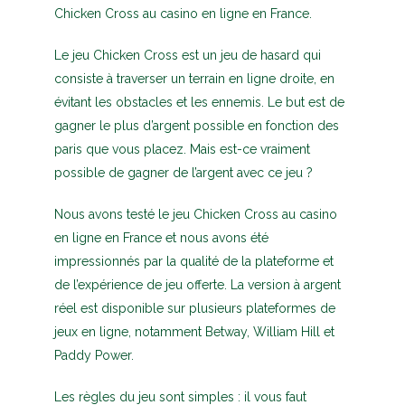
Chicken Cross au casino en ligne en France.
Le jeu Chicken Cross est un jeu de hasard qui
consiste à traverser un terrain en ligne droite, en
évitant les obstacles et les ennemis. Le but est de
gagner le plus d’argent possible en fonction des
paris que vous placez. Mais est-ce vraiment
possible de gagner de l’argent avec ce jeu ?
Nous avons testé le jeu Chicken Cross au casino
en ligne en France et nous avons été
impressionnés par la qualité de la plateforme et
de l’expérience de jeu offerte. La version à argent
réel est disponible sur plusieurs plateformes de
jeux en ligne, notamment Betway, William Hill et
Paddy Power.
Les règles du jeu sont simples : il vous faut