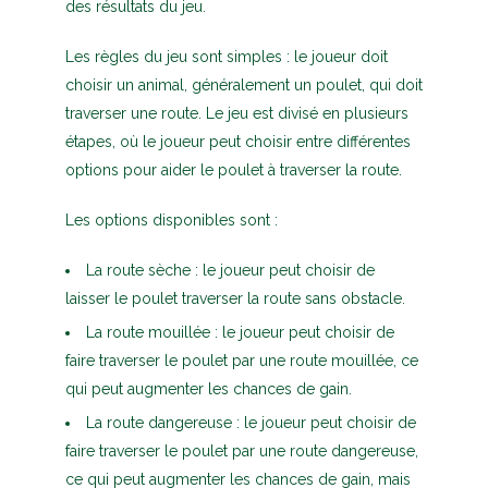
des résultats du jeu.
Les règles du jeu sont simples : le joueur doit
choisir un animal, généralement un poulet, qui doit
traverser une route. Le jeu est divisé en plusieurs
étapes, où le joueur peut choisir entre différentes
options pour aider le poulet à traverser la route.
Les options disponibles sont :
La route sèche : le joueur peut choisir de
laisser le poulet traverser la route sans obstacle.
La route mouillée : le joueur peut choisir de
faire traverser le poulet par une route mouillée, ce
qui peut augmenter les chances de gain.
La route dangereuse : le joueur peut choisir de
faire traverser le poulet par une route dangereuse,
ce qui peut augmenter les chances de gain, mais