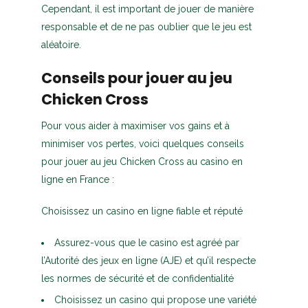
Cependant, il est important de jouer de manière
responsable et de ne pas oublier que le jeu est
aléatoire.
Conseils pour jouer au jeu
Chicken Cross
Pour vous aider à maximiser vos gains et à
minimiser vos pertes, voici quelques conseils
pour jouer au jeu Chicken Cross au casino en
ligne en France :
Choisissez un casino en ligne fiable et réputé
Assurez-vous que le casino est agréé par
l’Autorité des jeux en ligne (AJE) et qu’il respecte
les normes de sécurité et de confidentialité
Choisissez un casino qui propose une variété