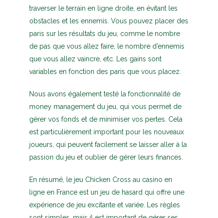
traverser le terrain en ligne droite, en évitant les
obstacles et les ennemis. Vous pouvez placer des
paris sur les résultats du jeu, comme le nombre
de pas que vous allez faire, le nombre d’ennemis
que vous allez vaincre, etc. Les gains sont
variables en fonction des paris que vous placez.
Nous avons également testé la fonctionnalité de
money management du jeu, qui vous permet de
gérer vos fonds et de minimiser vos pertes. Cela
est particulièrement important pour les nouveaux
joueurs, qui peuvent facilement se laisser aller à la
passion du jeu et oublier de gérer leurs finances.
En résumé, le jeu Chicken Cross au casino en
ligne en France est un jeu de hasard qui offre une
expérience de jeu excitante et variée. Les règles
sont simples, mais il est important de gérer ses