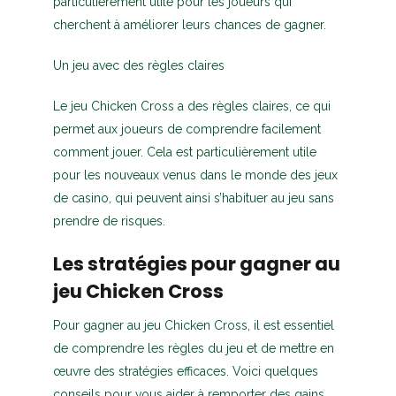
particulièrement utile pour les joueurs qui
cherchent à améliorer leurs chances de gagner.
Un jeu avec des règles claires
Le jeu Chicken Cross a des règles claires, ce qui
permet aux joueurs de comprendre facilement
comment jouer. Cela est particulièrement utile
pour les nouveaux venus dans le monde des jeux
de casino, qui peuvent ainsi s’habituer au jeu sans
prendre de risques.
Les stratégies pour gagner au
jeu Chicken Cross
Pour gagner au jeu Chicken Cross, il est essentiel
de comprendre les règles du jeu et de mettre en
œuvre des stratégies efficaces. Voici quelques
conseils pour vous aider à remporter des gains