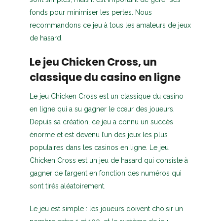
fonds pour minimiser les pertes. Nous
recommandons ce jeu à tous les amateurs de jeux
de hasard.
Le jeu Chicken Cross, un
classique du casino en ligne
Le jeu Chicken Cross est un classique du casino
en ligne qui a su gagner le cœur des joueurs.
Depuis sa création, ce jeu a connu un succès
énorme et est devenu l’un des jeux les plus
populaires dans les casinos en ligne. Le jeu
Chicken Cross est un jeu de hasard qui consiste à
gagner de l’argent en fonction des numéros qui
sont tirés aléatoirement.
Le jeu est simple : les joueurs doivent choisir un