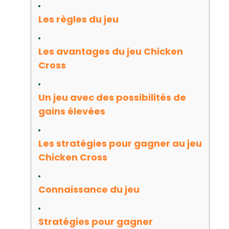
Les règles du jeu
Les avantages du jeu Chicken
Cross
Un jeu avec des possibilités de
gains élevées
Les stratégies pour gagner au jeu
Chicken Cross
Connaissance du jeu
Stratégies pour gagner