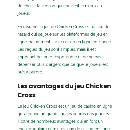
de choisir la version qui convient le mieux au
joueur.
En résumé, le jeu de Chicken Cross est un jeu de
hasard qui se joue sur les plateformes de jeu en
ligne, notamment sur le casino en ligne en France.
Les règles du jeu sont simples, mais il est
important de jouer responsable et de ne pas
dépenser plus d’argent que ce que le joueur est
prêt à perdre.
Les avantages du jeu Chicken
Cross
Le jeu Chicken Cross est un jeu de casino en ligne
qui a connu un grand succès auprès des joueurs.
Il offre de nombreux avantages qui en font un
choix populaire parmi les jeux de casino en ligne.