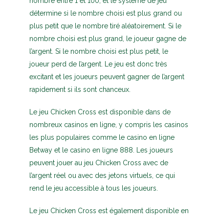
nombre entre 1 et 100, et le système de jeu
détermine si le nombre choisi est plus grand ou
plus petit que le nombre tiré aléatoirement. Si le
nombre choisi est plus grand, le joueur gagne de
l’argent. Si le nombre choisi est plus petit, le
joueur perd de l’argent. Le jeu est donc très
excitant et les joueurs peuvent gagner de l’argent
rapidement si ils sont chanceux.
Le jeu Chicken Cross est disponible dans de
nombreux casinos en ligne, y compris les casinos
les plus populaires comme le casino en ligne
Betway et le casino en ligne 888. Les joueurs
peuvent jouer au jeu Chicken Cross avec de
l’argent réel ou avec des jetons virtuels, ce qui
rend le jeu accessible à tous les joueurs.
Le jeu Chicken Cross est également disponible en