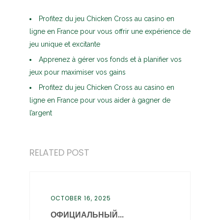
Profitez du jeu Chicken Cross au casino en
ligne en France pour vous offrir une expérience de
jeu unique et excitante
Apprenez à gérer vos fonds et à planifier vos
jeux pour maximiser vos gains
Profitez du jeu Chicken Cross au casino en
ligne en France pour vous aider à gagner de
l’argent
RELATED POST
OCTOBER 16, 2025
ОФИЦИАЛЬНЫЙ...