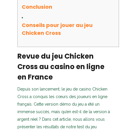
Conclusion
Conseils pour jouer au jeu
Chicken Cross
Revue du jeu Chicken
Cross au casino en ligne
en France
Depuis son lancement, le jeu de casino Chicken
Cross a conquis les cœurs des joueurs en ligne
français. Cette version démo du jeu a été un
immense succès, mais qu’en est-il de la version à
argent réel ? Dans cet article, nous allons vous
présenter les résultats de notre test du jeu