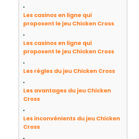
Les casinos en ligne qui
proposent le jeu Chicken Cross
Les casinos en ligne qui
proposent le jeu Chicken Cross
Les règles du jeu Chicken Cross
Les avantages du jeu Chicken
Cross
Les inconvénients du jeu Chicken
Cross