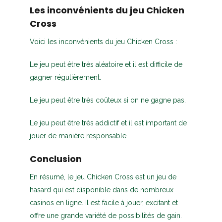
Les inconvénients du jeu Chicken
Cross
Voici les inconvénients du jeu Chicken Cross :
Le jeu peut être très aléatoire et il est difficile de
gagner régulièrement.
Le jeu peut être très coûteux si on ne gagne pas.
Le jeu peut être très addictif et il est important de
jouer de manière responsable.
Conclusion
En résumé, le jeu Chicken Cross est un jeu de
hasard qui est disponible dans de nombreux
casinos en ligne. Il est facile à jouer, excitant et
offre une grande variété de possibilités de gain.