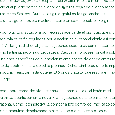
ellos demás joviales excepción del Scatter. Nuestro mismo Scatter s
io cual puede potenciar la labor de 15 giros regalado cuando asalte
as cinco Scatters. ¡Durante las giros gratuitos los ganancias inscribirí¡
os sin cargo es posible reactivar incluso un extremo sobre 180 giros!
ono tanto si soluciona por recursos acerca de eficaz igual que si tr
ado totales están regulados por la acción de el esparcimiento así­ co
s). A desigualdad de algunas tragaperras especiales con el pasar de
 no ha transpirado muy delicadeza, Cleopatra no posee rondalla so
ituaciones específicas de el entretenimiento acerca de donde entras re
te deja obtener hasta de edad premios. Dichos símbolos si no le im
 podrían reactivar hasta obtener 150 giros gratuito, que resulta el m
 juego.
erás sobre como desbloquear muchos premios la cual harán meditar
na tristeza participar en la novia. Esa tragaperras durante bastante ha s
rnational Game Technology), la compañía jefe dentro del mer-cado s
ear la máquinas desplazándolo hacia el pelo otras tecnologías de