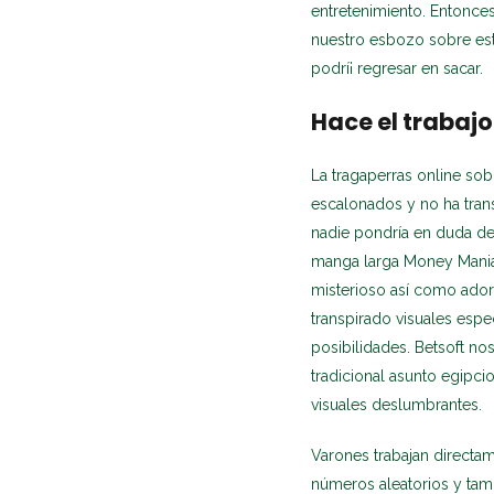
entretenimiento. Entonces
nuestro esbozo sobre est
podrí¡ regresar en sacar.
Hace el trabajo
La tragaperras online sob
escalonados y no ha tran
nadie pondrí­a en duda des
manga larga Money Mania S
misterioso así­ como ador
transpirado visuales espec
posibilidades. Betsoft no
tradicional asunto egipc
visuales deslumbrantes.
Varones trabajan directa
números aleatorios y tam