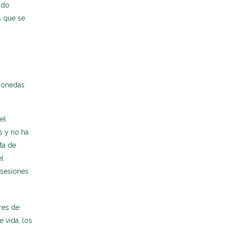
ndo
s que se
el
s y no ha
eta de
el
osesiones
res de
 vida, los