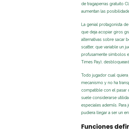
de tragaperras gratuito 
aumentan las posibilidad
La genial protagonista de
que deja acopiar giros g
alternativas sobre sacar 
scatter, que variable un 
profusamente símbolos es
Times Pay), desbloqueará
Todo jugador cual quiera 
mecanismo y no ha transpi
compatible con el pasar d
suele considerarse utilida
especiales ademí¡s. Para 
pudiera llegar a ser un 
Funciones defi