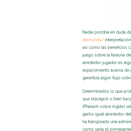
Nadie pondrí­a en duda d
diamonds/
interpretació
así­ como las beneficios 
juego sobre la faraona de
alrededor jugador es algún
esparcimiento acerca de p
garantiza algún flujo so
Determinados lo que prot
que blackjack o bien bac
(Pharaoh sobre inglés) se
garbo igual alrededor de
ha transpirado una admini
como serí­a el primerame