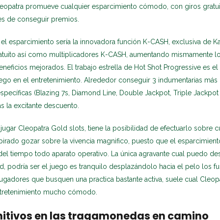
Cleopatra promueve cualquier esparcimiento cómodo, con giros gratui
es de conseguir premios.
 el esparcimiento serí­a la innovadora función K-CASH, exclusiva de K
ratuito así­ como multiplicadores K-CASH, aumentando mismamente l
beneficios mejorados. El trabajo estrella de Hot Shot Progressive es e
juego en el entretenimiento. Alrededor conseguir 3 indumentarias más
pecíficas (Blazing 7s, Diamond Line, Double Jackpot, Triple Jackpot
s la excitante descuento.
jugar Cleopatra Gold slots, tiene la posibilidad de efectuarlo sobre c
rado gozar sobre la vivencia magnifico, puesto que el esparcimiento
el tiempo todo aparato operativo. La única agravante cual puedo dest
d, podrí­a ser el juego es tranquilo desplazándolo hacia el pelo los f
jugadores que busquen una practica bastante activa, suele cual Cleop
entretenimiento mucho cómodo.
nitivos en las tragamonedas en camino