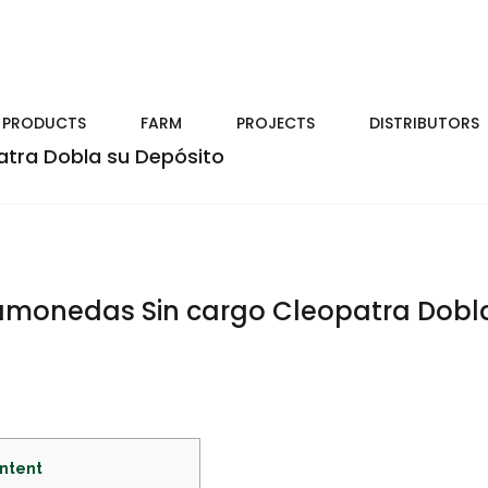
PRODUCTS
FARM
PROJECTS
DISTRIBUTORS
tra Dobla su Depósito
monedas Sin cargo Cleopatra Dobl
ntent