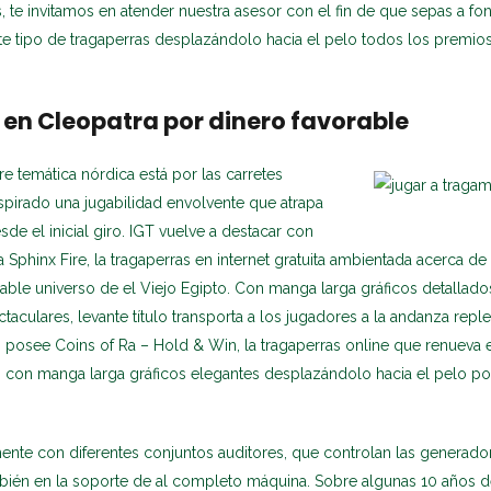
, te invitamos en atender nuestra asesor con el fin de que sepas a fo
e tipo de tragaperras desplazándolo hacia el pelo todos los premio
 en Cleopatra por dinero favorable
re temática nórdica está por las carretes
spirado una jugabilidad envolvente que atrapa
de el inicial giro. IGT vuelve a destacar con
phinx Fire, la tragaperras en internet gratuita ambientada acerca de 
able universo de el Viejo Egipto. Con manga larga gráficos detallado
taculares, levante título transporta a los jugadores a la andanza repl
s posee Coins of Ra – Hold & Win, la tragaperras online que renueva 
io con manga larga gráficos elegantes desplazándolo hacia el pelo p
mente con diferentes conjuntos auditores, que controlan las generado
bién en la soporte de al completo máquina. Sobre algunas 10 años de