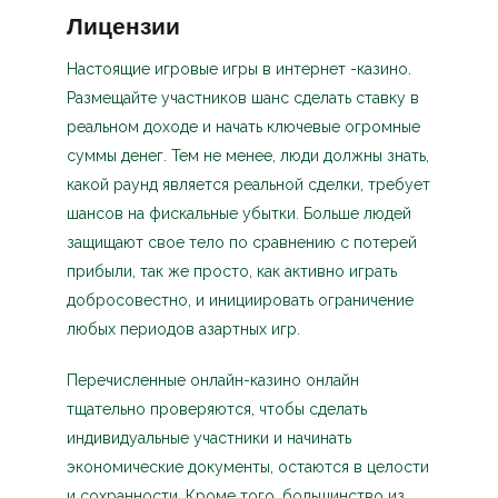
Лицензии
Настоящие игровые игры в интернет -казино.
Размещайте участников шанс сделать ставку в
реальном доходе и начать ключевые огромные
суммы денег. Тем не менее, люди должны знать,
какой раунд является реальной сделки, требует
шансов на фискальные убытки. Больше людей
защищают свое тело по сравнению с потерей
прибыли, так же просто, как активно играть
добросовестно, и инициировать ограничение
любых периодов азартных игр.
Перечисленные онлайн-казино онлайн
тщательно проверяются, чтобы сделать
индивидуальные участники и начинать
экономические документы, остаются в целости
и сохранности. Кроме того, большинство из