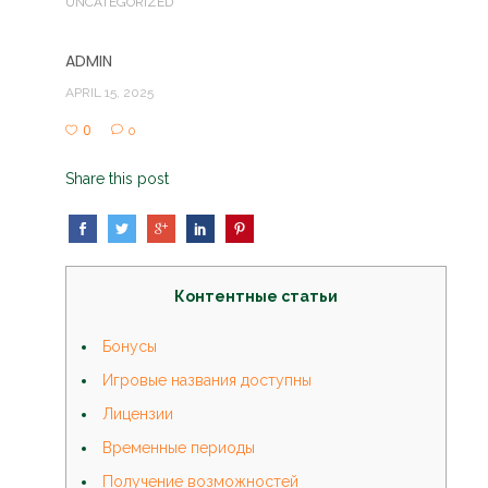
UNCATEGORIZED
ADMIN
APRIL 15, 2025
0
0
Share this post
Контентные статьи
Бонусы
Игровые названия доступны
Лицензии
Временные периоды
Получение возможностей