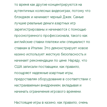
то время как другие концентрируются на
аутентичных колесных видеоиграх, потому что
блэкджек и начинают черный Джек. Самые
лучшие реальные деньги азартных игр
зарегистрированы и начинаются с помощью
просмотренного профессионала, такого как
английские ставки платежи или специалист по
ставкам в Италии. Это демонстрирует новое
казино использует жесткую безопасность и
начинает рекомендации по цене. Наряду, что
США записали поставщики, как правило,
поощряют надежные азартные игры,
предоставляя оборудование в соответствии с
настраиваемым внедрением, вкладывая и
начинать ограничения игрового времени.
Настоящие игры в казино, как правило, очень