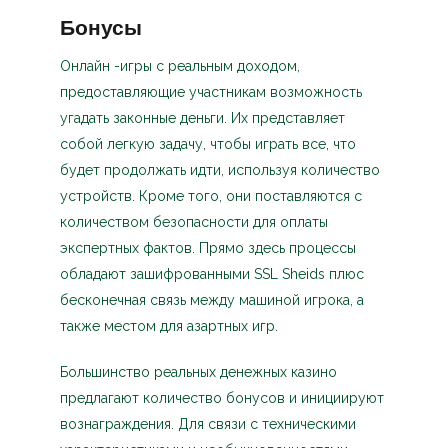
Бонусы
Онлайн -игры с реальным доходом,
предоставляющие участникам возможность
угадать законные деньги. Их представляет
собой легкую задачу, чтобы играть все, что
будет продолжать идти, используя количество
устройств. Кроме того, они поставляются с
количеством безопасности для оплаты
экспертных фактов. Прямо здесь процессы
обладают зашифрованными SSL Sheids плюс
бесконечная связь между машиной игрока, а
также местом для азартных игр.
Большинство реальных денежных казино
предлагают количество бонусов и инициируют
вознаграждения. Для связи с техническими