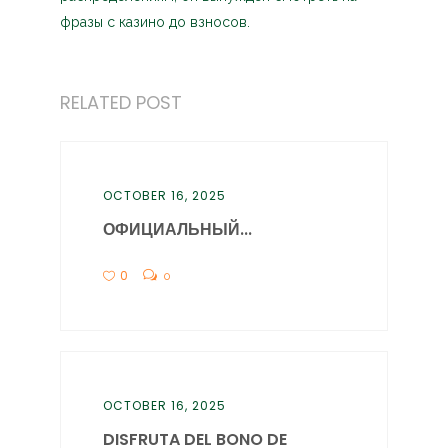
фразы с казино до взносов.
RELATED POST
OCTOBER 16, 2025
ОФИЦИАЛЬНЫЙ...
0
0
OCTOBER 16, 2025
DISFRUTA DEL BONO DE