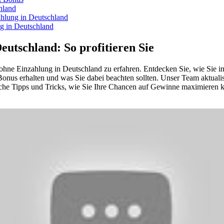
hland
ahlung in Deutschland
ng in Deutschland
utschland: So profitieren Sie
hne Einzahlung in Deutschland zu erfahren. Entdecken Sie, wie Sie in
Bonus erhalten und was Sie dabei beachten sollten. Unser Team aktualisi
liche Tipps und Tricks, wie Sie Ihre Chancen auf Gewinne maximieren k