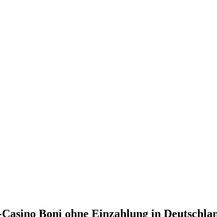
ne-Casino Boni ohne Einzahlung in Deutschla