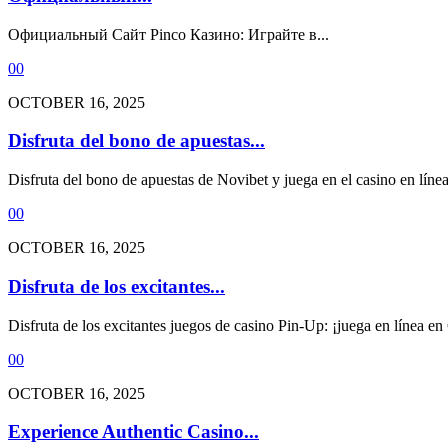
Официальный Сайт Pinco Казино: Играйте в...
0
0
OCTOBER 16, 2025
Disfruta del bono de apuestas...
Disfruta del bono de apuestas de Novibet y juega en el casino en línea
0
0
OCTOBER 16, 2025
Disfruta de los excitantes...
Disfruta de los excitantes juegos de casino Pin-Up: ¡juega en línea en 
0
0
OCTOBER 16, 2025
Experience Authentic Casino...