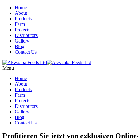
Home
About
Products
Farm
Projects
Distributors
Gallery
Blog
Contact Us
Menu
Home
About
Products
Farm
Projects
Distributors
Gallery
Blog
Contact Us
Profitieren Sie jetzt von exklusiven Onli