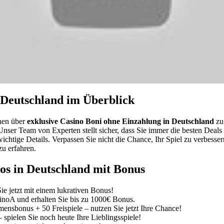
 Deutschland im Überblick
onen über
exklusive Casino Boni ohne Einzahlung in Deutschland
zu 
Unser Team von Experten stellt sicher, dass Sie immer die besten Deals
ichtige Details. Verpassen Sie nicht die Chance, Ihr Spiel zu verbess
u erfahren.
nos in Deutschland mit Bonus
ie jetzt mit einem lukrativen Bonus!
sinoA und erhalten Sie bis zu 1000€ Bonus.
ensbonus + 50 Freispiele – nutzen Sie jetzt Ihre Chance!
pielen Sie noch heute Ihre Lieblingsspiele!