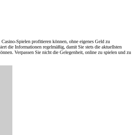
 Casino-Spielen profitieren können, ohne eigenes Geld zu
ert die Informationen regelmäßig, damit Sie stets die aktuellsten
önnen. Verpassen Sie nicht die Gelegenheit, online zu spielen und zu