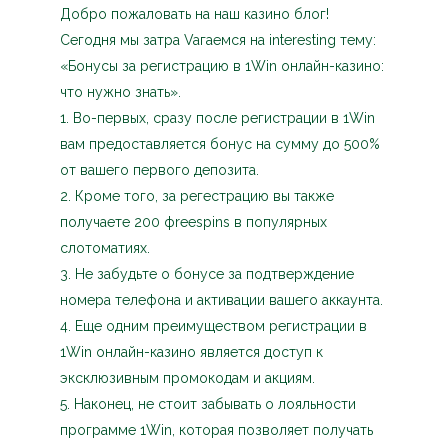
Добро пожаловать на наш казино блог!
Сегодня мы затра Vaгaемся на interesting тему:
«Бонусы за регистрацию в 1Win онлайн-казино:
что нужно знать».
1. Во-первых, сразу после регистрации в 1Win
вам предоставляется бонус на сумму до 500%
от вашего первого депозита.
2. Кроме того, за регестpaцию вы также
получаете 200 фreespins в популярных
слотоматиях.
3. Не забудьте о бонусе за подтверждение
номера телефона и активации вашего аккаунта.
4. Еще одним преимуществом регистрации в
1Win онлайн-казино является доступ к
эксклюзивным промокодам и акциям.
5. Наконец, не стоит забывать о лояльности
программе 1Win, которая позволяет получать