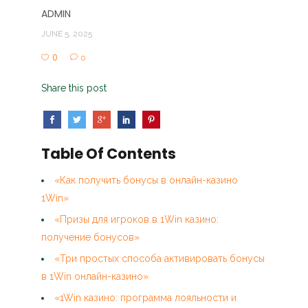
ADMIN
JUNE 5, 2025
0
0
Share this post
Table Of Contents
«Как получить бонусы в онлайн-казино
1Win»
«Призы для игроков в 1Win казино:
получение бонусов»
«Три простых способа активировать бонусы
в 1Win онлайн-казино»
«1Win казино: программа лояльности и