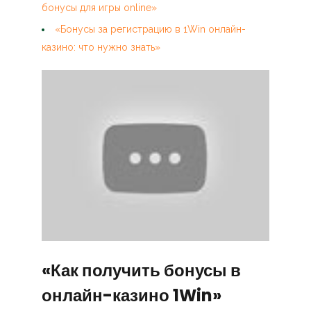
бонусы для игры online»
«Бонусы за регистрацию в 1Win онлайн-
казино: что нужно знать»
«Как получить бонусы в
онлайн-казино 1Win»