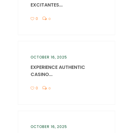
EXCITANTES...
0
0
OCTOBER 16, 2025
EXPERIENCE AUTHENTIC
CASINO...
0
0
OCTOBER 16, 2025