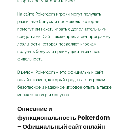
игорных регуляторов в мире.
На сайте Pokerdom игроки могут получать
различные бонусы и промокоды, которые
помогут им начать играть с дополнительными
средствами. Сайт также предлагает программу
лояльности, которая позволяет игрокам
получать бонусы и преимущества за свою
фидельность.
В целом, Pokerdom – это официальный сайт
онлайн-казино, который предлагает игрокам
безопасное и надежное игровое опыта, а также
множество игр и бонусов.
Описание и
функциональность Pokerdom
– Официальный сайт онлайн