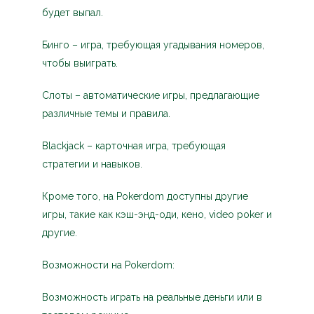
будет выпал.
Бинго – игра, требующая угадывания номеров,
чтобы выиграть.
Слоты – автоматические игры, предлагающие
различные темы и правила.
Blackjack – карточная игра, требующая
стратегии и навыков.
Кроме того, на Pokerdom доступны другие
игры, такие как кэш-энд-оди, кено, video poker и
другие.
Возможности на Pokerdom:
Возможность играть на реальные деньги или в