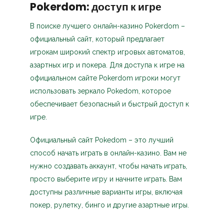
Pokerdom: доступ к игре
В поиске лучшего онлайн-казино Pokerdom –
официальный сайт, который предлагает
игрокам широкий спектр игровых автоматов,
азартных игр и покера. Для доступа к игре на
официальном сайте Pokerdom игроки могут
использовать зеркало Pokedom, которое
обеспечивает безопасный и быстрый доступ к
игре.
Официальный сайт Pokedom – это лучший
способ начать играть в онлайн-казино. Вам не
нужно создавать аккаунт, чтобы начать играть,
просто выберите игру и начните играть. Вам
доступны различные варианты игры, включая
покер, рулетку, бинго и другие азартные игры.