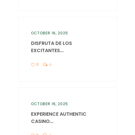
OCTOBER 16, 2025
DISFRUTA DE LOS
EXCITANTES...
0
0
OCTOBER 16, 2025
EXPERIENCE AUTHENTIC
CASINO...