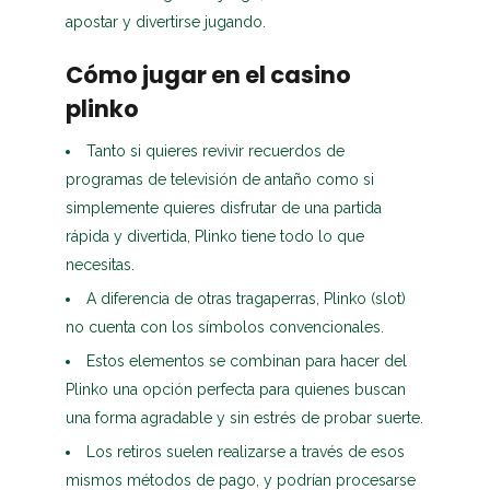
apostar y divertirse jugando.
Cómo jugar en el casino
plinko
Tanto si quieres revivir recuerdos de
programas de televisión de antaño como si
simplemente quieres disfrutar de una partida
rápida y divertida, Plinko tiene todo lo que
necesitas.
A diferencia de otras tragaperras, Plinko (slot)
no cuenta con los símbolos convencionales.
Estos elementos se combinan para hacer del
Plinko una opción perfecta para quienes buscan
una forma agradable y sin estrés de probar suerte.
Los retiros suelen realizarse a través de esos
mismos métodos de pago, y podrían procesarse