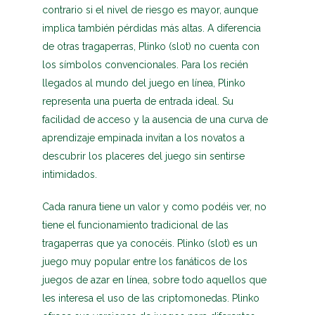
contrario si el nivel de riesgo es mayor, aunque
implica también pérdidas más altas. A diferencia
de otras tragaperras, Plinko (slot) no cuenta con
los símbolos convencionales. Para los recién
llegados al mundo del juego en línea, Plinko
representa una puerta de entrada ideal. Su
facilidad de acceso y la ausencia de una curva de
aprendizaje empinada invitan a los novatos a
descubrir los placeres del juego sin sentirse
intimidados.
Cada ranura tiene un valor y como podéis ver, no
tiene el funcionamiento tradicional de las
tragaperras que ya conocéis. Plinko (slot) es un
juego muy popular entre los fanáticos de los
juegos de azar en línea, sobre todo aquellos que
les interesa el uso de las criptomonedas. Plinko