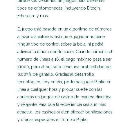
ofrece sus versiones de juegos para diferentes
tipos de criptomonedas, incluyendo Bitcoin,
Ethereum y más.
El juego está basado en un algoritmo de números
al azar o aleatorios, así que el jugador no tiene
ningún tipo de control sobre la bola, ni podrá
adivinar la ranura donde caerá. Cuando aumenta el
número de líneas a 16, el pago máximo pasa a ser
x1000, pero ahora sólo tiene una probabilidad del
0,003% de ganarlo. Gracias al desarrollo
tecnológico, hoy en día, podemos jugar Plinko en
línea a cualquier hora y probar suerte con las
apuestas en juegos de casino de manera divertida
y relajante. Para que la experiencia sea aún más
atractiva, los casinos suelen ofrecer bonificaciones
y ofertas especiales en torno a Plinko.