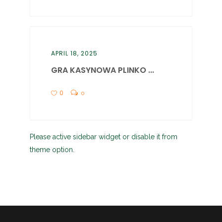
APRIL 18, 2025
GRA KASYNOWA PLINKO ️...
0
0
Please active sidebar widget or disable it from
theme option.