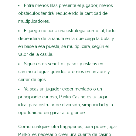
Entre menos filas presente el jugador, menos
obstáculos tendrá, reduciendo la cantidad de
multiplicadores.
El juego no tiene una estrategia como tal, todo
dependerá de la ranura en la que caiga la bola, y
en base a esa puesta, se multiplicará, según el
valor de la casilla.
Sigue estos sencillos pasos y estarás en
camino a lograr grandes premios en un abrir y
cerrar de ojos.
Ya seas un jugador experimentado o un
principiante curioso, Plinko Casino es tu lugar
ideal para disfrutar de diversión, simplicidad y la
oportunidad de ganar a lo grande.
Como cualquier otra tragaperras, para poder jugar
Plinko, es necesario crear una cuenta de casino