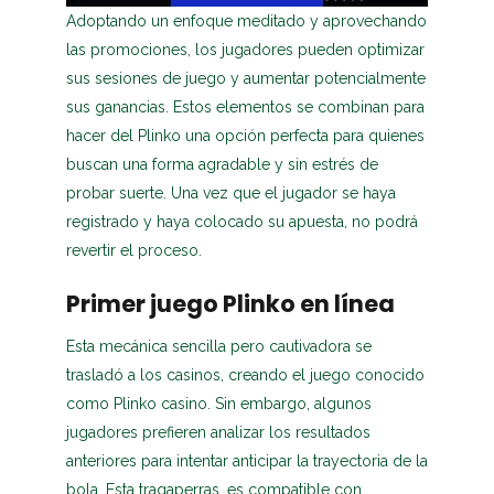
Adoptando un enfoque meditado y aprovechando
las promociones, los jugadores pueden optimizar
sus sesiones de juego y aumentar potencialmente
sus ganancias. Estos elementos se combinan para
hacer del Plinko una opción perfecta para quienes
buscan una forma agradable y sin estrés de
probar suerte. Una vez que el jugador se haya
registrado y haya colocado su apuesta, no podrá
revertir el proceso.
Primer juego Plinko en línea
Esta mecánica sencilla pero cautivadora se
trasladó a los casinos, creando el juego conocido
como Plinko casino. Sin embargo, algunos
jugadores prefieren analizar los resultados
anteriores para intentar anticipar la trayectoria de la
bola. Esta tragaperras, es compatible con