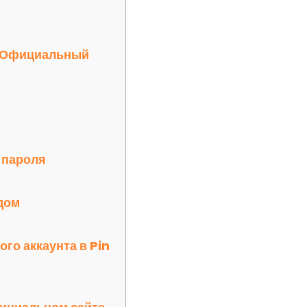
– Официальный
 пароля
дом
го аккаунта в Pin