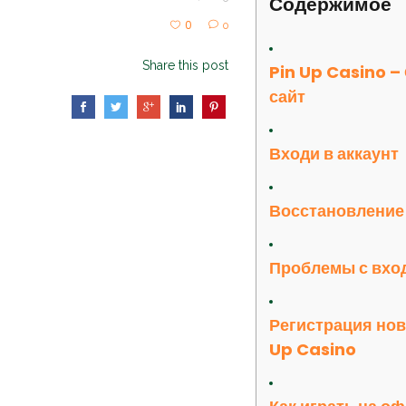
Содержимое
0
0
Share this post
Pin Up Casino 
сайт
Входи в аккаунт
Восстановление
Проблемы с вхо
Регистрация ново
Up Casino