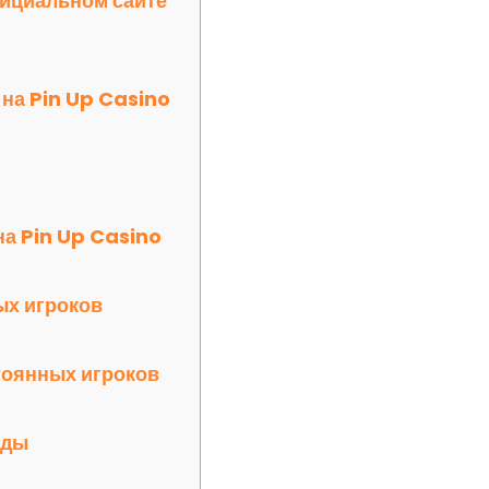
фициальном сайте
на Pin Up Casino
на Pin Up Casino
ых игроков
тоянных игроков
оды