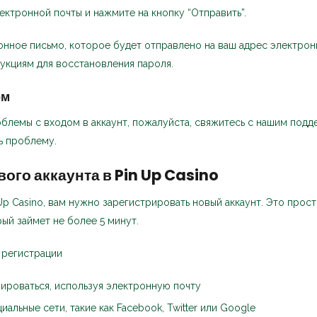
лектронной почты и нажмите на кнопку “Отправить”.
онное письмо, которое будет отправлено на ваш адрес электро
рукциям для восстановления пароля.
ом
облемы с входом в аккаунт, пожалуйста, свяжитесь с нашим подд
ь проблему.
ого аккаунта в Pin Up Casino
 Up Casino, вам нужно зарегистрировать новый аккаунт. Это прост
ый займет не более 5 минут.
 регистрации
ироваться, используя электронную почту
иальные сети, такие как Facebook, Twitter или Google