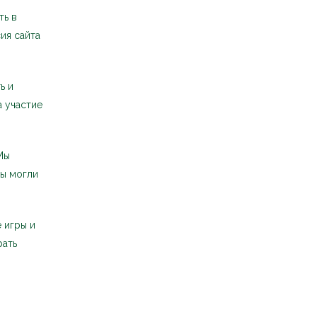
ть в
ия сайта
ь и
а участие
Мы
вы могли
 игры и
рать