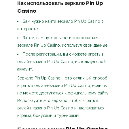
Как использовать зеркало Pin Up
Casino
Вам нужно найти зеркало Pin Up Casino в
интернете.
Затем, вам нужно зарегистрироваться на
зеркале Pin Up Casino, используя свои данные.
После регистрации, вы сможете играть в
онлайн-казино Pin Up Casino, используя свой
аккаунт.
Зеркало Pin Up Casino – это отличный способ
играть в онлайн-казино Pin Up Casino, если вы
не можете доступаться к официальному сайту.
Используйте это зеркало, чтобы играть в
онлайн-казино Pin Up Casino и наслаждаться
играми, бонусами и турнирами!