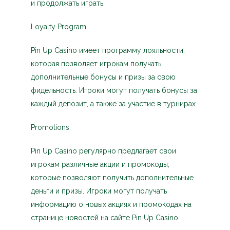
и продолжать играть.
Loyalty Program
Pin Up Casino имеет программу лояльности,
которая позволяет игрокам получать
дополнительные бонусы и призы за свою
фидельность. Игроки могут получать бонусы за
каждый депозит, а также за участие в турнирах.
Promotions
Pin Up Casino регулярно предлагает свои
игрокам различные акции и промокоды,
которые позволяют получить дополнительные
деньги и призы. Игроки могут получать
информацию о новых акциях и промокодах на
странице новостей на сайте Pin Up Casino.