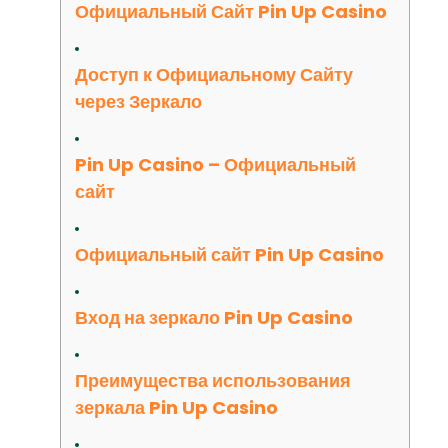
Официальный Сайт Pin Up Casino
Доступ к Официальному Сайту
через Зеркало
Pin Up Casino – Официальный
сайт
Официальный сайт Pin Up Casino
Вход на зеркало Pin Up Casino
Преимущества использования
зеркала Pin Up Casino