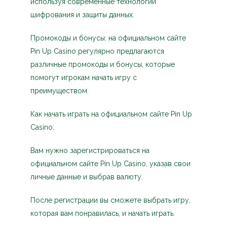
используя современные технологии
шифрования и защиты данных.
Промокоды и бонусы: на официальном сайте
Pin Up Casino регулярно предлагаются
различные промокоды и бонусы, которые
помогут игрокам начать игру с
преимуществом.
Как начать играть на официальном сайте Pin Up
Casino:
Вам нужно зарегистрироваться на
официальном сайте Pin Up Casino, указав свои
личные данные и выбрав валюту.
После регистрации вы сможете выбрать игру,
которая вам понравилась, и начать играть.