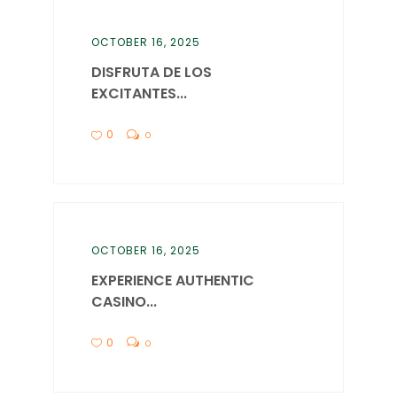
OCTOBER 16, 2025
DISFRUTA DE LOS
EXCITANTES...
0
0
OCTOBER 16, 2025
EXPERIENCE AUTHENTIC
CASINO...
0
0