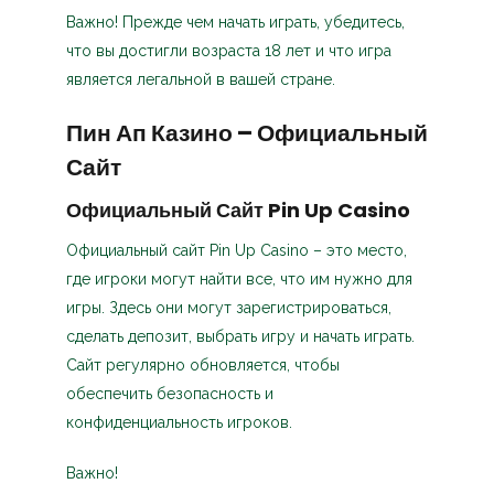
Важно! Прежде чем начать играть, убедитесь,
что вы достигли возраста 18 лет и что игра
является легальной в вашей стране.
Пин Ап Казино – Официальный
Сайт
Официальный Сайт Pin Up Casino
Официальный сайт Pin Up Casino – это место,
где игроки могут найти все, что им нужно для
игры. Здесь они могут зарегистрироваться,
сделать депозит, выбрать игру и начать играть.
Сайт регулярно обновляется, чтобы
обеспечить безопасность и
конфиденциальность игроков.
Важно!