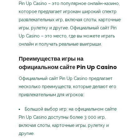
Pin Up Casino – это популярное онлайн-казино,
которое предлагает игрокам широкий спектр
развлекательных игр, включая слоты, карточные
игры, рулетку и другие. Официальный сайт Pin
Up Casino – это место, где вы можете играть
онлайн и получать реальные выигрыши.
Преимущества игры на
официальном сайте Pin Up Casino
Официальный сайт Pin Up Casino предлагает
несколько преимуществ, которые делают его
привлекательным для игроков:
Большой выбор игр: на официальном сайте
Pin Up Casino доступны более 3 000 игр,
включая слоты, карточные игры, рулетку и
другие.