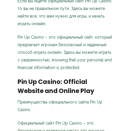
Если вы ищете официальный сайт Pin Up Casino,
то вы на правильном пути. Здесь вы можете
найти все, что вам нужно для игры, и начать
играть онлайн.
Pin Up Casino – это официальный сайт, который
предлагает игрокам безопасный и надежный
способ играть онлайн. Здесь вы можете играть
с уверенностью, knowing that your personal and
financial information is protected.
Pin Up Casino: Official
Website and Online Play
Преимущества официального сайта Pin Up
Casino
Официальный сайт Pin Up Casino – это
безопасное и надежное место для игроков,