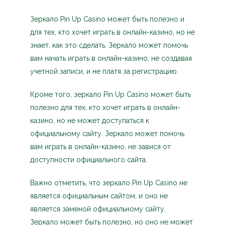
Зеркало Pin Up Casino может быть полезно и
для тех, кто хочет играть в онлайн-казино, но не
знает, как это сделать. Зеркало может помочь
вам начать играть в онлайн-казино, не создавая
учетной записи, и не платя за регистрацию.
Кроме того, зеркало Pin Up Casino может быть
полезно для тех, кто хочет играть в онлайн-
казино, но не может доступаться к
официальному сайту. Зеркало может помочь
вам играть в онлайн-казино, не завися от
доступности официального сайта.
Важно отметить, что зеркало Pin Up Casino не
является официальным сайтом, и оно не
является заменой официальному сайту.
Зеркало может быть полезно, но оно не может