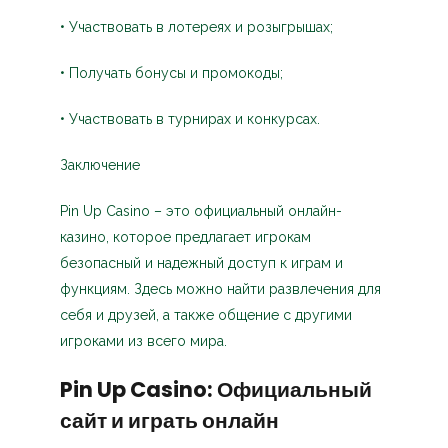
• Участвовать в лотереях и розыгрышах;
• Получать бонусы и промокоды;
• Участвовать в турнирах и конкурсах.
Заключение
Pin Up Casino – это официальный онлайн-
казино, которое предлагает игрокам
безопасный и надежный доступ к играм и
функциям. Здесь можно найти развлечения для
себя и друзей, а также общение с другими
игроками из всего мира.
Pin Up Casino: Официальный
сайт и играть онлайн