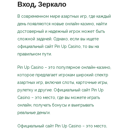
Вход, Зеркало
В современном мире азартных игр, где каждый
день появляются новые онлайн-казино, найти
достоверный и надежный игрок может быть
сложной задачей. Однако, если вы ищете
официальный сайт Pin Up Casino, то вы на
правильном пути.
Pin Up Casino – это популярное онлайн-казино,
которое предлагает игрокам широкий спектр
азартных игр, включая слоты, карточные игры,
рулетку и другие. Официальный сайт Pin Up
Casino – это место, где вы можете играть
онлайн, получать бонусы и выигрывать
реальные деньги.
Официальный сайт Pin Up Casino – это место,