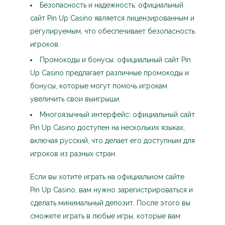
Безопасность и надежность: официальный
сайт Pin Up Casino является лицензированным и
регулируемым, что обеспечивает безопасность
игроков.
Промокоды и бонусы: официальный сайт Pin
Up Casino предлагает различные промокоды и
бонусы, которые могут помочь игрокам
увеличить свои выигрыши.
Многоязычный интерфейс: официальный сайт
Pin Up Casino доступен на нескольких языках,
включая русский, что делает его доступным для
игроков из разных стран.
Если вы хотите играть на официальном сайте
Pin Up Casino, вам нужно зарегистрироваться и
сделать минимальный депозит. После этого вы
сможете играть в любые игры, которые вам