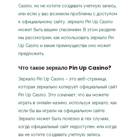
Casino, но не хотите создавать учетную запись,
или если у вас возникли проблемы с доступом
к официальному сайту, зеркало Pin Up Casino
может быть вашим спасением. В этом разделе
мы рассмотрим, как использовать зеркало Pin
Up Casino и какие преимущества оно может
предложить.
Что такое зеркало Pin Up Casino?
Зеркало Pin Up Casino – это веб-страница,
которая зеркально копирует официальный сайт
Pin Up Casino. Это означает, что вы можете
играть в онлайн-казино, используя зеркало, как
если бы вы играли на официальном сайте.
Зеркало может быть полезно в тех случаях,
когда официальный сайт недоступен, или когда
вы не хотите создавать учетную запись.