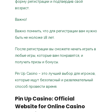
форму регистрации и подтвердив свой
возраст.
Важно!
Важно помнить, что для регистрации вам нужно
быть не моложе 18 лет.
После регистрации вы сможете начать играть в
любые игры, которые вам понравятся, и
получать призы и бонусы.
Pin Up Casino – это лучший выбор для игроков,
которые ищут безопасный и развлекательный
способ провести время.
Pin Up Casino: Official
Website for Online Casino