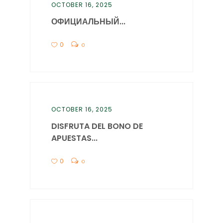
OCTOBER 16, 2025
ОФИЦИАЛЬНЫЙ...
0
0
OCTOBER 16, 2025
DISFRUTA DEL BONO DE
APUESTAS...
0
0