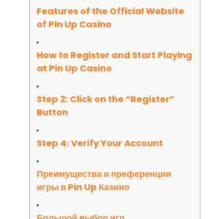
Features of the Official Website
of Pin Up Casino
How to Register and Start Playing
at Pin Up Casino
Step 2: Click on the “Register”
Button
Step 4: Verify Your Account
Преимущества и преференции
игры в Pin Up Казино
Большой выбор игр