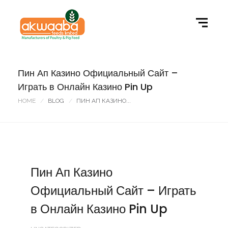
Пин Ап Казино Официальный Сайт –
Играть в Онлайн Казино Pin Up
HOME
BLOG
ПИН АП КАЗИНО...
Пин Ап Казино
Официальный Сайт – Играть
в Онлайн Казино Pin Up