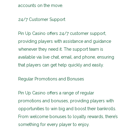
accounts on the move.
24/7 Customer Support
Pin Up Casino offers 24/7 customer support,
providing players with assistance and guidance
whenever they need it. The support team is
available via live chat, email, and phone, ensuring
that players can get help quickly and easily.
Regular Promotions and Bonuses
Pin Up Casino offers a range of regular
promotions and bonuses, providing players with
opportunities to win big and boost their bankrolls.
From welcome bonuses to loyalty rewards, there’s
something for every player to enjoy.