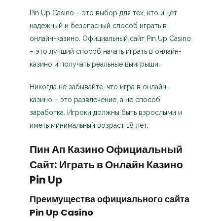
Pin Up Casino – это выбор для тех, кто ищет
надежный и безопасный способ играть в
онлайн-казино. Официальный сайт Pin Up Casino
– это лучший способ начать играть в онлайн-
казино и получать реальные выигрыши.
Никогда не забывайте, что игра в онлайн-
казино – это развлечение, а не способ
заработка. Игроки должны быть взрослыми и
иметь минимальный возраст 18 лет.
Пин Ап Казино Официальный
Сайт: Играть в Онлайн Казино
Pin Up
Преимущества официального сайта
Pin Up Casino