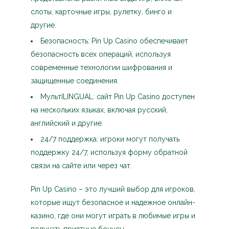
слоты, карточные игры, рулетку, бинго и
другие.
Безопасность: Pin Up Casino обеспечивает
безопасность всех операций, используя
современные технологии шифрования и
защищенные соединения.
МультILINGUAL: сайт Pin Up Casino доступен
на нескольких языках, включая русский,
английский и другие.
24/7 поддержка: игроки могут получать
поддержку 24/7, используя форму обратной
связи на сайте или через чат.
Pin Up Casino – это лучший выбор для игроков,
которые ищут безопасное и надежное онлайн-
казино, где они могут играть в любимые игры и