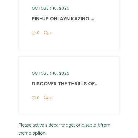
OCTOBER 16, 2025
PIN-UP ONLAYN KAZINO:...
0
0
OCTOBER 16, 2025
DISCOVER THE THRILLS OF...
0
0
Please active sidebar widget or disable it from
theme option.