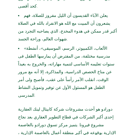
كحد أقصى.
يعلن الآباء القديسون أن الليل مفروز للصلاة، فهم
يشعرون أن المبيت مع الله هو الانفراد بالله في الصلاة
أكبر قدر ممكن في هدوء المخدع، الذي يصاحبه التجرد من
شهوات العالم، وراحة الجسد.
«الألعاب، الكمبيوتر، الرسم، الموسيقى»، أنشطة
مدرسية مختلفة، من المفترض أن يمارسها الطفل فى
سنوات تعليمه الأساسى لتنمية مهاراته، والخروج به بعيداً
عن مناخ الحصص الدراسية، والمذاكرة، إلا أنه مع مرور
الوقت، انقلب الأمر رأساً على عقب، فأصبح ولى أمر
الطفل هو المسئول الأول عن توفير وتمويل النشاط
المدرسى.
دورادو هو أحدث مشروعات شركة كابيتال لينك العقارية
إحدى أكبر الشركات في قطاع التطوير العقاري بعد نجاح
مشروع فيرونا. يتميز مركز تسوق دورادو بالعاصمة
الإدارية بوقوعه في أكبر منطقة أعمال بالعاصمة الإدارية ،