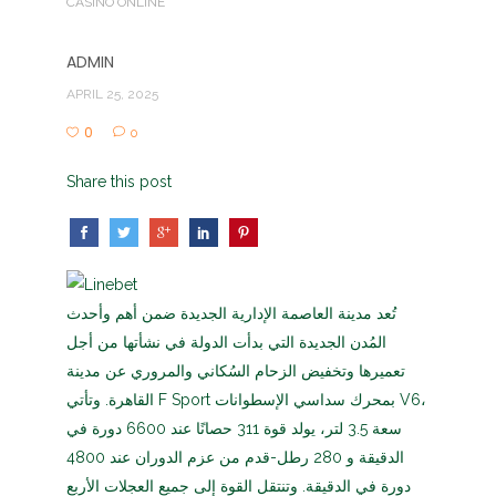
CASINO ONLINE
ADMIN
APRIL 25, 2025
0
0
Share this post
تُعد مدينة العاصمة الإدارية الجديدة ضمن أهم وأحدث
المُدن الجديدة التي بدأت الدولة في نشأتها من أجل
تعميرها وتخفيض الزحام السُكاني والمروري عن مدينة
القاهرة. وتأتي F Sport بمحرك سداسي الإسطوانات V6،
سعة 3.5 لتر، يولد قوة 311 حصانًا عند 6600 دورة في
الدقيقة و 280 رطل-قدم من عزم الدوران عند 4800
دورة في الدقيقة. وتنتقل القوة إلى جميع العجلات الأربع