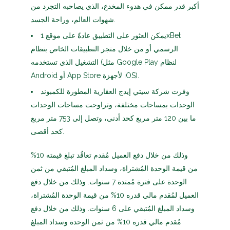
أكبر قدر ممكن في هدوء المخدع، الذي يصاحبه التجرد من
شهوات العالم، وراحة الجسد.
يمكن العثور على التطبيق عادةً على موقع 1xBet
الرسمي أو من خلال متجر التطبيقات الخاص بنظام
التشغيل الذي تستخدمه (مثل Google Play لنظام
Android أو App Store لأجهزة iOS).
وفرت شركة سيتي إيدج العقارية المطورة للكمبوند
الوحدات بمساحات مختلفة، وتراوحت مساحات الوحدات
ما بين 120 متر مربع كحد أدنى، وتصل إلى 753 متر مربع
كحد أقصى.
وذلك من خلال دفع العميل مُقدم تعاقُد تبلغ قيمته 10%
من قيمة الوحدة المُشتراة، وسداد المبلغ المُتبقي من ثمن
الوحدة على فترة مُمتدة 7 سنوات. وذلك من خلال دفع
العميل لمُقدم مالي قدره 10% من قيمة الوحدة المُشتراة،
وسداد المبلغ المُتبقي على 6 سنوات. وذلك من خلال دفع
مُقدم مالي قدره 10% من ثمن الوحدة وسداد المبلغ