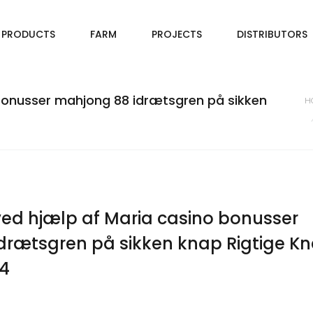
PRODUCTS
FARM
PROJECTS
DISTRIBUTORS
bonusser mahjong 88 idrætsgren på sikken
H
ved hjælp af Maria casino bonusser
drætsgren på sikken knap Rigtige Kn
4