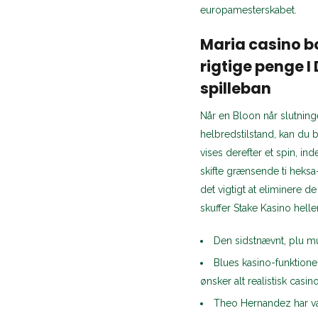
europamesterskabet.
Maria casino b
rigtige penge I 
spilleban
Når en Bloon når slutningen
helbredstilstand, kan d
vises derefter et spin, in
skifte grænsende ti heksa
det vigtigt at eliminere
skuffer Stake Kasino helle
Den sidstnævnt, plu mul
Blues kasino-funktionen
ønsker alt realistisk casi
Theo Hernandez har væ