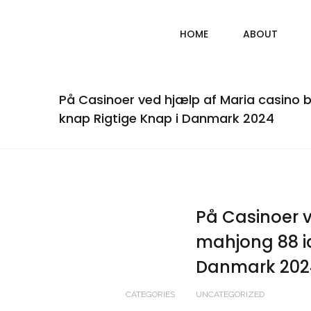
HOME
ABOUT
På Casinoer ved hjælp af Maria casino 
knap Rigtige Knap i Danmark 2024
På Casinoer 
mahjong 88 i
Danmark 202
CATEGORIES
UNCATEGORIZED