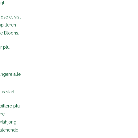
gt.
dse et vist
spilleren
te Bloons.
r plu
ungere alle
is start.
illere plu
ere
 Mahjong
 matchende