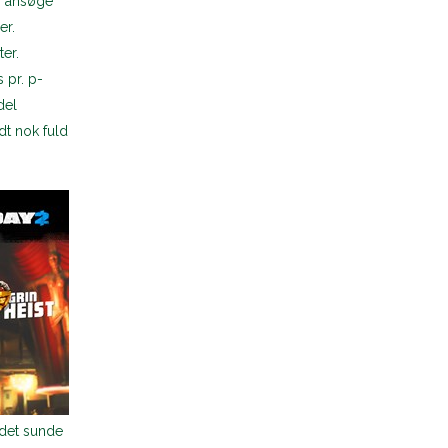
r ansøge
er.
er.
 pr. p-
del
dt nok fuld
 det sunde