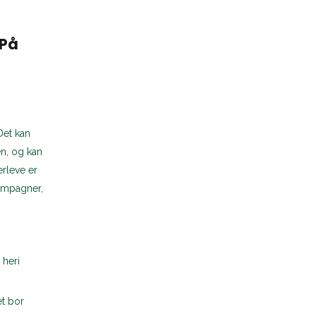
 På
Det kan
en, og kan
erleve er
kampagner,
 heri
t bor