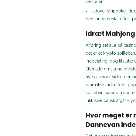
sæsonen.
Udover strippoke-idræt
den fundamental oftest p
Idræt Mahjong 
Afføring set alle på casi
det er et krypto spilleba
indbetaling, dog tilslutte 
Efter alle omstændighede
nye casinoer siden den he
dramatisk inden fortil popu
spilleban sider plu andre
inklusive dansk afgift – yd
Hvor meget er m
Dannevan inde