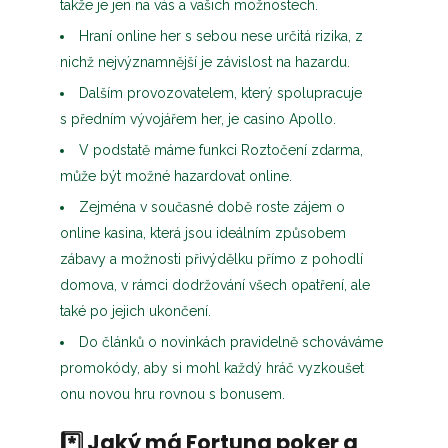
takže je jen na vás a vašich možnostech.
Hraní online her s sebou nese určitá rizika, z
nichž nejvýznamnější je závislost na hazardu.
Dalším provozovatelem, který spolupracuje
s předním vývojářem her, je casino Apollo.
V podstatě máme funkci Roztočení zdarma,
může být možné hazardovat online.
Zejména v současné době roste zájem o
online kasina, která jsou ideálním způsobem
zábavy a možnosti přivýdělku přímo z pohodlí
domova, v rámci dodržování všech opatření, ale
také po jejich ukončení.
Do článků o novinkách pravidelně schováváme
promokódy, aby si mohl každý hráč vyzkoušet
onu novou hru rovnou s bonusem.
*️⃣ Jaký má Fortuna poker a