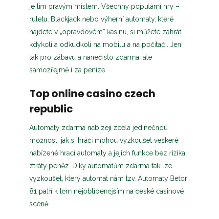
je tím pravým místem. Všechny populární hry –
ruletu, Blackjack nebo výherní automaty, které
najdete v „opravdovém“ kasinu, si můžete zahrát
kdykoli a odkudkoli na mobilu a na počítači. Jen
tak pro zábavu a nanečisto zdarma, ale
samozřejmě i za peníze.
Top online casino czech
republic
Automaty zdarma nabízejí zcela jedinečnou
možnost, jak si hráči mohou vyzkoušet veškeré
nabízené hrací automaty a jejich funkce bez rizika
ztráty peněz. Díky automatům zdarma tak lze
vyzkoušet, který automat nám tzv. Automaty Betor
81 patří k těm nejoblíbenějším na české casinové
scéně.