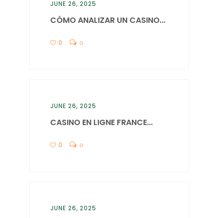
JUNE 26, 2025
CÓMO ANALIZAR UN CASINO...
0
0
JUNE 26, 2025
CASINO EN LIGNE FRANCE...
0
0
JUNE 26, 2025