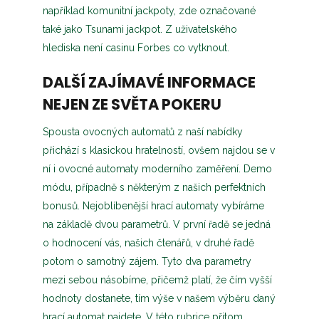
například komunitní jackpoty, zde označované
také jako Tsunami jackpot. Z uživatelského
hlediska není casinu Forbes co vytknout.
DALŠÍ ZAJÍMAVÉ INFORMACE
NEJEN ZE SVĚTA POKERU
Spousta ovocných automatů z naší nabídky
přichází s klasickou hratelností, ovšem najdou se v
ní i ovocné automaty moderního zaměření. Demo
módu, případně s některým z našich perfektních
bonusů. Nejoblíbenější hrací automaty vybíráme
na základě dvou parametrů. V první řadě se jedná
o hodnocení vás, našich čtenářů, v druhé řadě
potom o samotný zájem. Tyto dva parametry
mezi sebou násobíme, přičemž platí, že čím vyšší
hodnoty dostanete, tím výše v našem výběru daný
hrací automat najdete. V této rubrice přitom