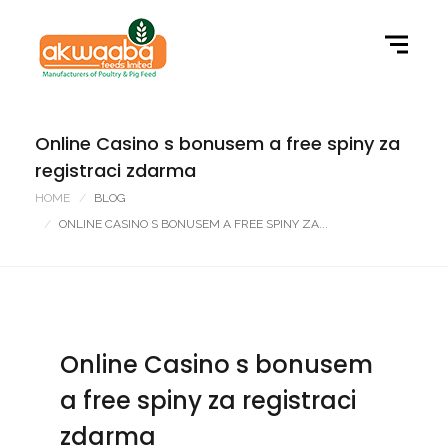
Online Casino s bonusem a free spiny za
registraci zdarma
HOME
BLOG
ONLINE CASINO S BONUSEM A FREE SPINY ZA...
Online Casino s bonusem
a free spiny za registraci
zdarma