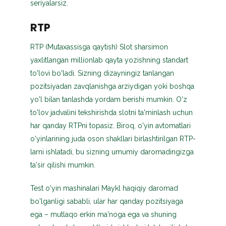
seriyalarsiz.
RTP
RTP (Mutaxassisga qaytish) Slot sharsimon
yaxlitlangan millionlab qayta yozishning standart
to'lovi bo'ladi. Sizning dizayningiz tanlangan
pozitsiyadan zavqlanishga arziydigan yoki boshqa
yo'l bilan tanlashda yordam berishi mumkin. O'z
to'lov jadvalini tekshirishda slotni ta'minlash uchun
har qanday RTPni topasiz. Biroq, o'yin avtomatlari
o'yinlarining juda oson shakllari birlashtirilgan RTP-
larni ishlatadi, bu sizning umumiy daromadingizga
ta'sir qilishi mumkin.
Test o'yin mashinalari Maykl haqiqiy daromad
bo'lganligi sababli, ular har qanday pozitsiyaga
ega – mutlaqo erkin ma'noga ega va shuning