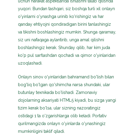
uchun harakat aspektlarida ishlashni talab qilishda
yuqori. Bundan tashqari, siz boshqa turli xil onlayn
o'yinlarni o'ynashga urinib ko'rishingiz va har
qanday ehtiyojni qondiradigan birini tanlashingiz
va tikishni boshlashingiz mumkin. Shunga qaramay,
siz uni nafaqaga aylantirib, unga amal qilishni
boshlashingiz kerak. Shunday qilib, har kim juda
ko'p pul sarflashdan qochadi va qimor o'yinlaridan
uzoqlashadi.
Onlayn sinov o'yinlaridan bahramand bo'lish bilan
bog'liq bo'lgan qo'shimcha narsa shundaki, ular
butunlay texnikada bo'lishadi. Zamonaviy
dojolarning aksariyati HTML5 kiyadi, bu sizga yangi
tizim kerak bo'lsa, ular sizning nazoratingiz
ostidagi 1 ta o'zgarishlarga olib keladi. Portativ
qurilmangizda onlayn o'yinlarda o'ynashingiz
mumkinligini taklif qiladi.