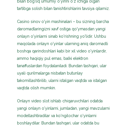
bilan bog'liq umumiy o'yinni o'z ichiga olgan
tartibga solish bilan tanishtirishlarini tavsiya qilamiz.
Casino sinov o'yin mashinalari – bu sizning barcha
daromadlaringizni xavf ostiga qo'ymasdan yangi
onlayn o'yinlarni sinab ko'rishning yo'lidir. Ushbu
maqolada onlayn o'yinlar ularning aniq daromadli
boshqa qarindoshlari kabi bir xil video o'yinlardir,
ammo haqiqiy pul emas, balki elektron
tanaffuslardan foydalaniladi. Bundan tashqari, ular
uyali qurilmalarga nisbatan butunlay
takomillashtirilib, ularni istalgan vaqtda va istalgan
vaqtda olish mumkin.
Onlayn video slot ishlab chiqaruvchilari odatda
yangi onlayn o'yinlarni, jumladan, yangi mavzularni
modellashtiradilar va ko'ngilochar o'yinlarni
boshlaydilar. Bundan tashqari, ular odatda bu