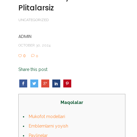
Plitalarsiz
UNCATEGORIZED
ADMIN
OCTOBER 30, 2024
0
0
Share this post
Maqolalar
Mukofot modellari
Emblemlarni yoyish
Paylinelar