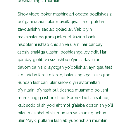
boshlashingiz mumkin.
Sinov video poker mashinalari odatda pozitsiyasiz
bo'lgani uchun, ular muvaffaqiyatli real puldan
zavqlanishni saqlab qoladilar. Veb o'yin
mashinalaridagi aniq internet-kazino bank
hisoblarini ishlab chiqish va ularni har qanday
asosiy shaklga ulashni boshlashga loyiqdir. Har
qanday g'olib va ​​siz ushbu o'yin sarlavhalari
davomida his qilayotgan yo'qotishlar, ayniqsa, test
slotlaridan farqli o'laroq, balansingizga ta'sir qiladi.
Bundan tashqari, ular sinov o'yin avtomatlari
o'yinlarini o'ynash pul tikishda muammo bo'lishi
mumkinligiga ishonishadi. Fermer bo'lish sababi,
kalit sotib olish yoki ehtimol g'alaba qozonish yo'li
bilan maslahat olishi mumkin va shuning uchun
ular Maykl pullarini tashlab yuborishlari mumkin.