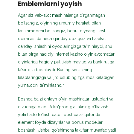
Emblemlarni yoyish
Agar siz veb-slot mashinalariga o'rganmagan
bo'lsangiz, o'yinning umumiy harakati bilan
tanishmoqchi bo'lsangiz, bepul o'ynang. Test
oqimi aslida hech qanday qoziqsiz va harakat
qanday ishlashini oyoqlaringizga ta'minlaydi, shu
bilan birga haqiqiy internet kazino o'yin avtomatlari
o'yinlarida haqiqiy pul tikish mavjud va bank ruliga
ta'sir qila boshlaydi. Buning siri sizning
talablaringizga va ijro uslubingizga mos keladigan
yumaloqni ta'minlashdir.
Boshqa ba'zi onlayn o'yin mashinalari uslublari va
o'z ichiga oladi. A ko'proq g'altakning o'tkazish
yoki hatto to'lash qator, boshqalar qatorida
element foyda dizaynlar va bonus modellari
boshlash. Ushbu qo'shimcha takliflar muvaffaqiyatli