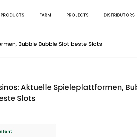
PRODUCTS
FARM
PROJECTS
DISTRIBUTORS
ormen, Bubble Bubble Slot beste Slots
nos: Aktuelle Spieleplattformen, Bu
este Slots
ntent