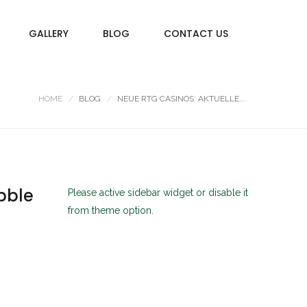
GALLERY
BLOG
CONTACT US
HOME
BLOG
NEUE RTG CASINOS: AKTUELLE...
bble
Please active sidebar widget or disable it
from theme option.