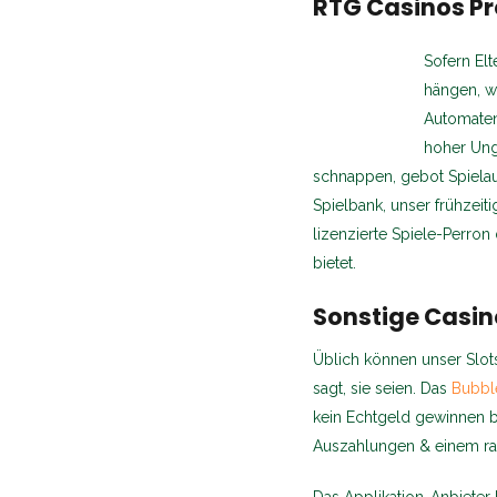
RTG Casinos Pr
Sofern Elt
hängen, w
Automaten
hoher Ungl
schnappen, gebot Spielau
Spielbank, unser frühzeit
lizenzierte Spiele-Perro
bietet.
Sonstige Casin
Üblich können unser Slot
sagt, sie seien. Das
Bubbl
kein Echtgeld gewinnen b
Auszahlungen & einem ras