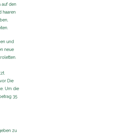
 auf den
d haaren
aben,
iten.
hen und
en neue
roletten.
zt.
vor Die
te. Um die
betrag 35
egeben zu