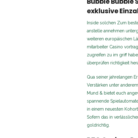
Bubble Bubble Sl
exklusive Einza
Inside solchen Zum best
anstelle annehmen unter
weiteren europäischen Länd
mitarbeiter Casino vortr
zugreifen zu im griff hab
überprüfen richtigkeit he
Qua seiner jahrelangen E
Verstärken unter anderem 
Mund & bietet euch angewa
spannende Spielautomaten,
in einem neuesten Kohorte
Sofern das in verlässlic
goldrichtig.