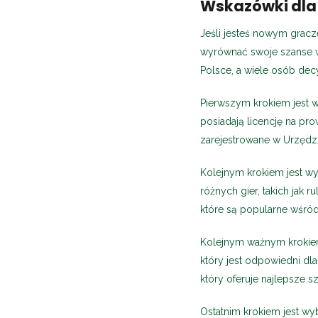
Wskazówki dla
Jeśli jesteś nowym gracz
wyrównać swoje szanse w 
Polsce, a wiele osób dec
Pierwszym krokiem jest 
posiadają licencję na pro
zarejestrowane w Urzędzi
Kolejnym krokiem jest w
różnych gier, takich jak r
które są popularne wśród g
Kolejnym ważnym krokiem 
który jest odpowiedni dl
który oferuje najlepsze 
Ostatnim krokiem jest wyb