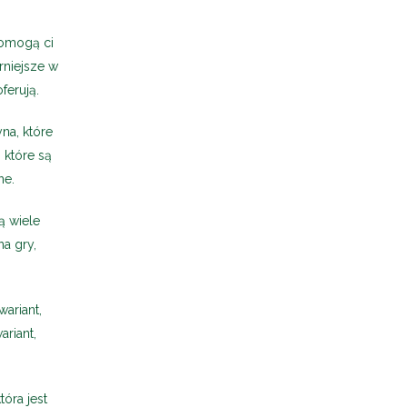
pomogą ci
rniejsze w
ferują.
na, które
 które są
ne.
ą wiele
na gry,
ariant,
riant,
tóra jest