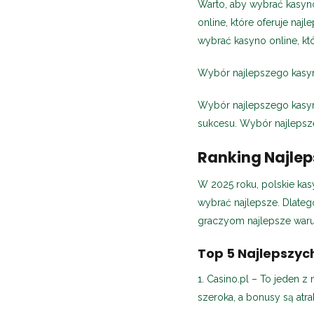
Warto, aby wybrać kasyno
online, które oferuje naj
wybrać kasyno online, któ
Wybór najlepszego kasyn
Wybór najlepszego kasyna
sukcesu. Wybór najlepsze
Ranking Najlep
W 2025 roku, polskie kas
wybrać najlepsze. Dlateg
graczyom najlepsze waru
Top 5 Najlepszyc
1. Casino.pl – To jeden z
szeroka, a bonusy są atra