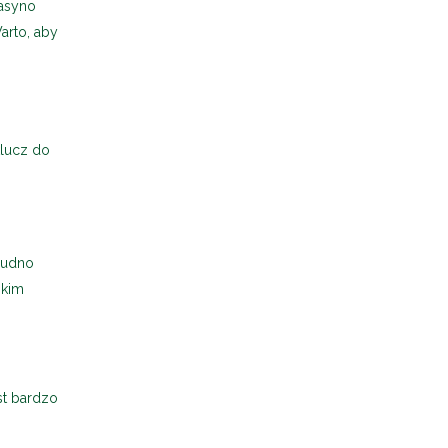
kasyno
arto, aby
klucz do
trudno
skim
st bardzo