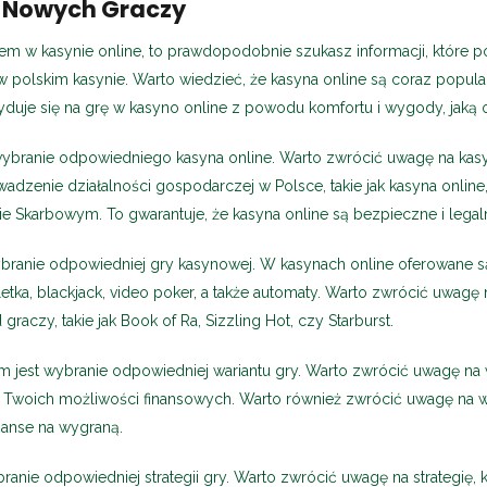
 Nowych Graczy
em w kasynie online, to prawdopodobnie szukasz informacji, które 
polskim kasynie. Warto wiedzieć, że kasyna online są coraz popula
yduje się na grę w kasyno online z powodu komfortu i wygody, jaką o
wybranie odpowiedniego kasyna online. Warto zwrócić uwagę na kasy
wadzenie działalności gospodarczej w Polsce, takie jak kasyna online,
e Skarbowym. To gwarantuje, że kasyna online są bezpieczne i legal
ybranie odpowiedniej gry kasynowej. W kasynach online oferowane s
uletka, blackjack, video poker, a także automaty. Warto zwrócić uwagę 
raczy, takie jak Book of Ra, Sizzling Hot, czy Starburst.
jest wybranie odpowiedniej wariantu gry. Warto zwrócić uwagę na w
a Twoich możliwości finansowych. Warto również zwrócić uwagę na wa
szanse na wygraną.
ranie odpowiedniej strategii gry. Warto zwrócić uwagę na strategię, k