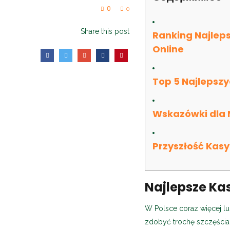
0
0
Share this post
Ranking Najlep
Online
Top 5 Najlepszy
Wskazówki dla
Przyszłość Kasy
Najlepsze Ka
W Polsce coraz więcej lu
zdobyć trochę szczęścia.