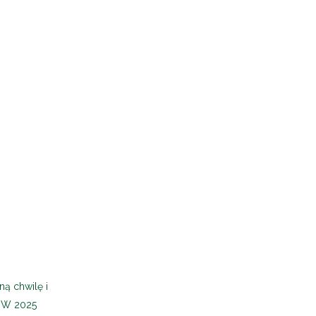
ną chwilę i
. W 2025