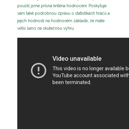
použili jsme přísná kritéria hodnocení. Poskytuje
vám také podrobnou zprávu o statistikách hráčů a
jejich hodnosti na hodinovém základě, že máte
větší šanci na skutečnou výhru.