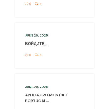
0
0
JUNE 20, 2025
ВОЙДИТЕ,...
0
0
JUNE 20, 2025
APLICATIVO MOSTBET
PORTUGAL...