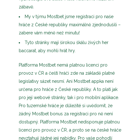
zábavě.
My v týmu Mostbet jsme registraci pro naše
hráče z České republiky maximálně zjednodušili –
zabere vám méně než minutu!
Tyto stránky mají širokou škálu živých her
baccarat, aby mohli hrát hry.
Platforma Mostbet nemá platnou licenci pro
provoz v ČR a čeští hráči zde na základě platné
legislativy sázet nesmí. Ani Mostbet appka není
určena pro hráče z České republiky. A to platí jak
pro její webové stránky, tak i pro mobilní aplikace.
Pro tuzemské hráče je důležité si uvědomit, že
žádný Mostbet bonus za registraci pro ně není
dostupný. Platforma Mostbet nedisponuje platnou
licencí pro provoz v ČR, a proto se na české hráče
nevztahují žádné její nabídky. Pro vaše pohodlí