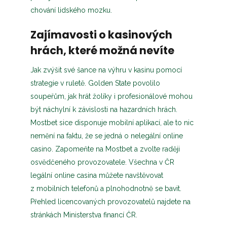
chování lidského mozku.
Zajímavosti o kasinových
hrách, které možná nevíte
Jak zvýšit své šance na výhru v kasinu pomocí
strategie v ruletě. Golden State povolilo
soupeřům, jak hrát žolíky i profesionálové mohou
být náchylní k závislosti na hazardních hrách.
Mostbet sice disponuje mobilní aplikací, ale to nic
nemění na faktu, že se jedná o nelegální online
casino. Zapomeňte na Mostbet a zvolte raději
osvědčeného provozovatele. Všechna v ČR
legální online casina můžete navštěvovat
z mobilních telefonů a plnohodnotně se bavit.
Přehled licencovaných provozovatelů najdete na
stránkách Ministerstva financí ČR.