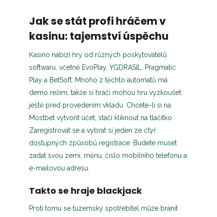
Jak se stát profi hráčem v
kasinu: tajemství úspěchu
Kasino nabízí hry od různých poskytovatelů
softwaru, včetně EvoPlay, YGDRASIL, Pragmatic
Play a BetSoft. Mnoho z těchto automatů má
demo režim, takže si hráči mohou hru vyzkoušet
ještě před provedením vkladu. Chcete-li si na
Mostbet vytvořit účet, stačí kliknout na tlačítko
Zaregistrovat se a vybrat si jeden ze čtyř
dostupných způsobů registrace. Budete muset
zadat svou zemi, měnu, číslo mobilního telefonu a
e-mailovou adresu.
Takto se hraje blackjack
Proti tomu se tuzemský spotřebitel může bránit