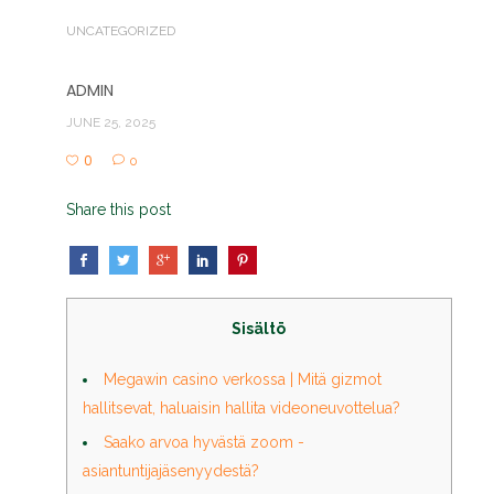
UNCATEGORIZED
ADMIN
JUNE 25, 2025
0
0
Share this post
Sisältö
Megawin casino verkossa | Mitä gizmot
hallitsevat, haluaisin hallita videoneuvottelua?
Saako arvoa hyvästä zoom -
asiantuntijajäsenyydestä?