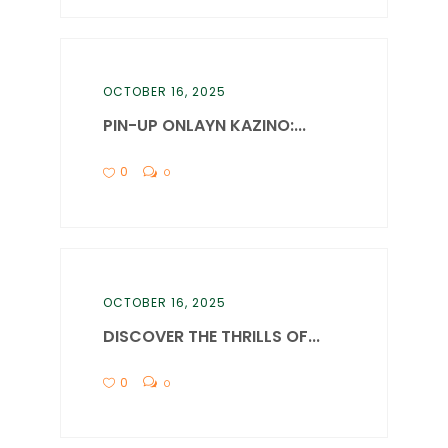
OCTOBER 16, 2025
PIN-UP ONLAYN KAZINO:...
0
0
OCTOBER 16, 2025
DISCOVER THE THRILLS OF...
0
0