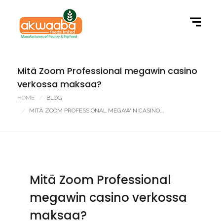
Mitä Zoom Professional megawin casino
verkossa maksaa?
HOME
BLOG
MITÄ ZOOM PROFESSIONAL MEGAWIN CASINO...
Mitä Zoom Professional
megawin casino verkossa
maksaa?