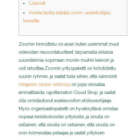
Lisäosat
Kuinka tactiq edistää zoom -asiantuntijasi
tunnetta
Zoomin hinnoittelu on aivan kuten useimmat muut
videoiden neuvontatuotteet, tarjoamalla erilaisia ​​
suunnitelmia sopimaan moniin muihin keinoin ja
voit rahoittaa.Zoomin yrityspaketti on kohdistettu
suuriin ryhmiin, ja saatat tulla siihen, että isännöinti
megawin casino verkossa
on jopa viisisataa
ammattilaista, rajoittamaton Cloud Shop, ja saatat
olla omistautunut asiakasvoiton elokuvaohjaaja.
Myös organisaatiopaketti on hyväksyttävä omistaa
nopeaa keskikokoisille yrityksille, ja sinulla on
sellainen, että sinulla on sellainen, että sinulla on
noin kolmesataa pelaajaa ja saatat yrityksen