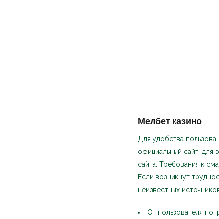
Мелбет казино
Для удобства пользован
официальный сайт, для 
сайта. Требования к сма
Если возникнут труднос
неизвестных источников
От пользователя потр