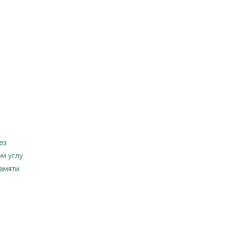
ез
ом углу
амяти.