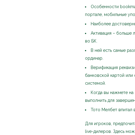
Особенности bookmak
портале, мобильные упо
Наиболее достоверны
Активация – больше 
во БК.
В ней есть самые ра
ординар.
Верификация реквизи
банковской картой или
системой.
Когда вы нажмете на
выполнить для завершен
Тото Мелбет впитал 
Для игроков, предпочит
live-дилеров. Здесь мож