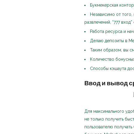
Букмекерская контор
Независимо от того,
развлечений, “777 вход
Работа ресурса и на
Делаю депозиты в Ме
Таким образом, вы с
Количество бонусных
Способы кэшаута дос
Ввод и вывод с
Для максимального удо
не только получить быс
пользователю получать 