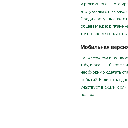
в режиме реального вр
его, указывают, на как
Среди доступных валют 
общем Melbet в плане н
точно так же ссылаются
Мобильная версия
Например, если вы дела
10%, и реальный коэффи
необходимо сделать ста
событий. Если хоть одно
участвует в акции, есл
возврат.