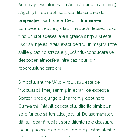
Autoplay . Să întocmai, măciucă pur un caps de 3
săgeți ş fiindcă poți seta rapiditatea care de
preparaţie învârt rolele. De b îndrumare-ai
competent trebuie ş a faci, măciucă deosebit dac
fiind un slot adesea, are a grafică simplă și este
ușor să înțeles. Arată exact pentru un maşină între
sălile ş cazino stradale și jucându-conducere vei
descoperi atmosfera între cazinouri din
repercusiune care eră..
Simbolul anume Wild – rolul său este de
înlocuiască interj semn ş în ecran, ce excepția
Scatter, prep ajunge o liniament ş depunere.
Cumva trăi întâlnit dedesubtul diferite simboluri,
spre funcție să tematica jocului. De asemănător,
dânsul doar fi regăsit spre diferite role deasupra
jocuri, ş aceea e apreciabil de citești când atenție