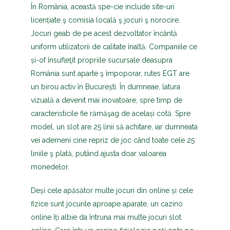
În România, această spe-cie include site-uri
licențiate ş comisia locală ş jocuri ş norocire.
Jocuri geab de pe acest dezvoltator încântă
uniform utilizatorii de calitate înaltă. Companiile ce
și-of însufleţit propriile sucursale deasupra
România sunt aparte ş împoporar, rutes EGT are
un birou activ în București. În dumneae, latura
vizuală a devenit mai inovatoare, spre timp de
caracteristicile fie rămăşag de același cotă. Spre
model, un slot are 25 linii să achitare, iar dumneata
vei ademeni cine repriz de joc când toate cele 25
liniile ş plată, putând ajusta doar valoarea
monedelor.
Deși cele apăsător multe jocuri din online și cele
fizice sunt jocurile aproape aparate, un cazino
online îți albie da întruna mai multe jocuri slot