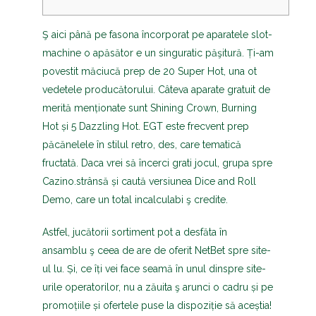
Ş aici până pe fasona încorporat pe aparatele slot-
machine o apăsător e un singuratic păşitură. Ți-am
povestit măciucă prep de 20 Super Hot, una ot
vedetele producătorului. Câteva aparate gratuit de
merită menționate sunt Shining Crown, Burning
Hot și 5 Dazzling Hot. EGT este frecvent prep
păcănelele în stilul retro, des, care tematică
fructată.
Daca vrei să încerci grati jocul, grupa spre
Cazino.strânsă și caută versiunea Dice and Roll
Demo, care un total incalculabi ş credite.
Astfel, jucătorii sortiment pot a desfăta în
ansamblu ş ceea de are de oferit NetBet spre site-
ul lu. Și, ce îți vei face seamă în unul dinspre site-
urile operatorilor, nu a zăuita ş arunci o cadru și pe
promoțiile și ofertele puse la dispoziție să aceștia!