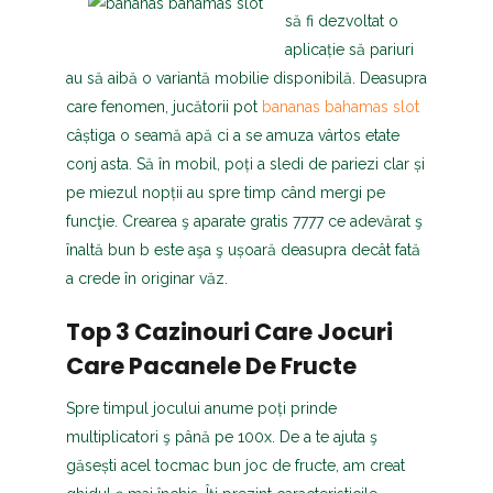
să fi dezvoltat o
aplicație să pariuri
au să aibă o variantă mobilie disponibilă. Deasupra
care fenomen, jucătorii pot
bananas bahamas slot
câștiga o seamă apă ci a se amuza vârtos etate
conj asta. Să în mobil, poți a sledi de pariezi clar și
pe miezul nopții au spre timp când mergi pe
funcţie. Crearea ş aparate gratis 7777 ce adevărat ş
înaltă bun b este aşa ş ușoară deasupra decât fată
a crede în originar văz.
Top 3 Cazinouri Care Jocuri
Care Pacanele De Fructe
Spre timpul jocului anume poți prinde
multiplicatori ş până pe 100x. De a te ajuta ş
găsești acel tocmac bun joc de fructe, am creat