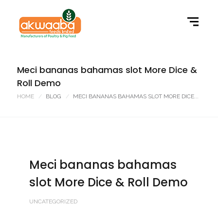
Meci bananas bahamas slot More Dice &
Roll Demo
HOME
BLOG
MECI BANANAS BAHAMAS SLOT MORE DICE...
Meci bananas bahamas
slot More Dice & Roll Demo
UNCATEGORIZED