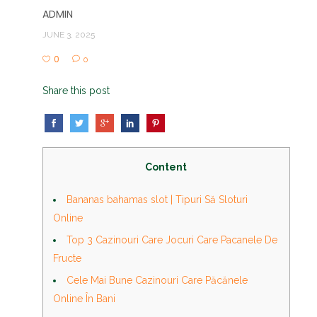
ADMIN
JUNE 3, 2025
0
0
Share this post
Content
Bananas bahamas slot | Tipuri Să Sloturi
Online
Top 3 Cazinouri Care Jocuri Care Pacanele De
Fructe
Cele Mai Bune Cazinouri Care Păcănele
Online În Bani