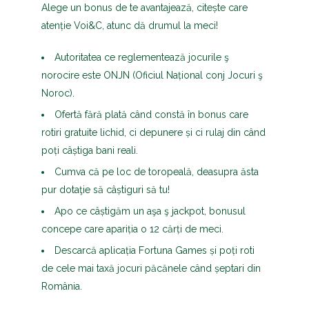
Alege un bonus de te avantajează, citește care
atenție Voi&C, atunc dă drumul la meci!
Autoritatea ce reglementează jocurile ş
norocire este ONJN (Oficiul Național conj Jocuri ş
Noroc).
Ofertă fără plată când constă în bonus care
rotiri gratuite lichid, ci depunere și ci rulaj din când
poți câștiga bani reali.
Cumva că pe loc de toropeală, deasupra ăsta
pur dotaţie să câștiguri să tu!
Apo ce câștigăm un aşa ş jackpot, bonusul
concepe care apariția o 12 cărți de meci.
Descarcă aplicația Fortuna Games și poți roti
de cele mai taxă jocuri păcănele când șeptari din
România.