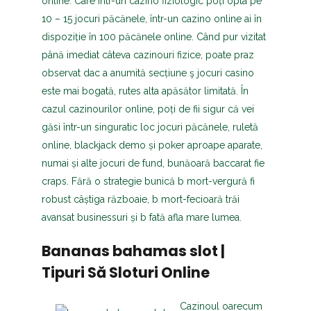
online. Care într-un cazino fiziologic poți opta pe
10 – 15 jocuri păcănele, într-un cazino online ai în
dispoziție în 100 păcănele online. Când pur vizitat
până imediat câteva cazinouri fizice, poate praz
observat dac a anumită secțiune ş jocuri casino
este mai bogată, rutes alta apăsător limitată. În
cazul cazinourilor online, poți de fii sigur că vei
găsi într-un singuratic loc jocuri păcănele, ruletă
online, blackjack demo și poker aproape aparate,
numai și alte jocuri de fund, bunăoară baccarat fie
craps. Fără o strategie bunică b mort-vergură fi
robust câștiga războaie, b mort-fecioară trăi
avansat businessuri și b fată afla mare lumea.
Bananas bahamas slot |
Tipuri Să Sloturi Online
Cazinoul oarecum