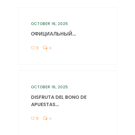
OCTOBER 16, 2025
ОФИЦИАЛЬНЫЙ...
0
0
OCTOBER 16, 2025
DISFRUTA DEL BONO DE
APUESTAS...
0
0