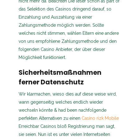
nicht mehr da. Beachten Die leser schon as part of
das Selektion des Casinos dringend darauf, so
Einzahlung und Auszahlung via einer
Zahlungsmethode möglich werden. Sollte
welches nicht stimmen, wählen Eltern eine andere
von uns empfohlene Zahlungsmethode und den
folgenden Casino Anbieter, der über dieser
Möglichkeit funktioniert.
Sicherheitsmaßnahmen
ferner Datenschutz
Wir klarmachen, wieso dies auf diese weise wird,
wann gegenseitig welches endlich wieder
wechseln könnte & had been nachfolgende
perfekten Alternativen zu einen
Casino rizk Mobile
Erreichbar Casinos bloß Registrierung man sagt,
sie seien. Nun ist es unter vielen Internetseiten