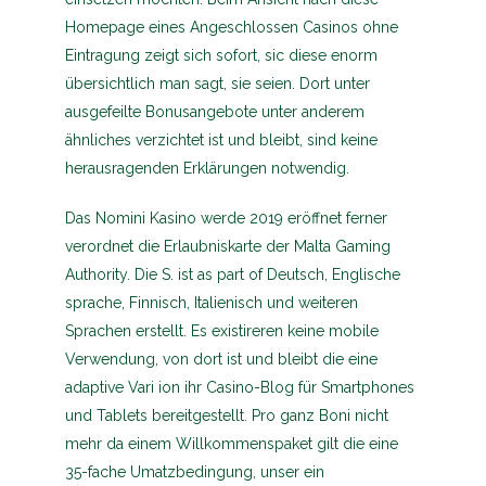
Homepage eines Angeschlossen Casinos ohne
Eintragung zeigt sich sofort, sic diese enorm
übersichtlich man sagt, sie seien. Dort unter
ausgefeilte Bonusangebote unter anderem
ähnliches verzichtet ist und bleibt, sind keine
herausragenden Erklärungen notwendig.
Das Nomini Kasino werde 2019 eröffnet ferner
verordnet die Erlaubniskarte der Malta Gaming
Authority. Die S. ist as part of Deutsch, Englische
sprache, Finnisch, Italienisch und weiteren
Sprachen erstellt. Es existireren keine mobile
Verwendung, von dort ist und bleibt die eine
adaptive Vari ion ihr Casino-Blog für Smartphones
und Tablets bereitgestellt. Pro ganz Boni nicht
mehr da einem Willkommenspaket gilt die eine
35-fache Umatzbedingung, unser ein