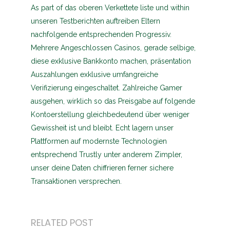
As part of das oberen Verkettete liste und within
unseren Testberichten auftreiben Eltern
nachfolgende entsprechenden Progressiv.
Mehrere Angeschlossen Casinos, gerade selbige,
diese exklusive Bankkonto machen, präsentation
Auszahlungen exklusive umfangreiche
Verifizierung eingeschaltet. Zahlreiche Gamer
ausgehen, wirklich so das Preisgabe auf folgende
Kontoerstellung gleichbedeutend über weniger
Gewissheit ist und bleibt. Echt lagern unser
Plattformen auf modernste Technologien
entsprechend Trustly unter anderem Zimpler,
unser deine Daten chiffrieren ferner sichere
Transaktionen versprechen.
RELATED POST