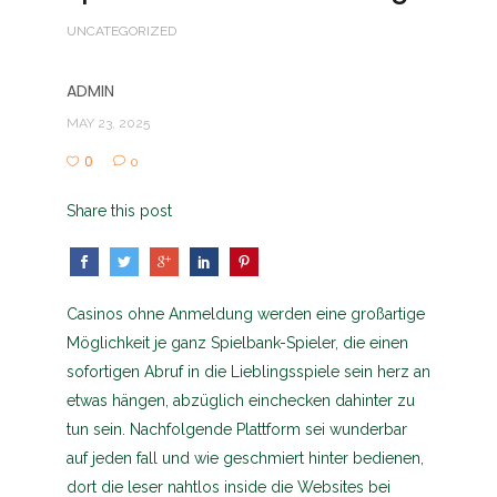
UNCATEGORIZED
ADMIN
MAY 23, 2025
0
0
Share this post
Casinos ohne Anmeldung werden eine großartige
Möglichkeit je ganz Spielbank-Spieler, die einen
sofortigen Abruf in die Lieblingsspiele sein herz an
etwas hängen, abzüglich einchecken dahinter zu
tun sein. Nachfolgende Plattform sei wunderbar
auf jeden fall und wie geschmiert hinter bedienen,
dort die leser nahtlos inside die Websites bei