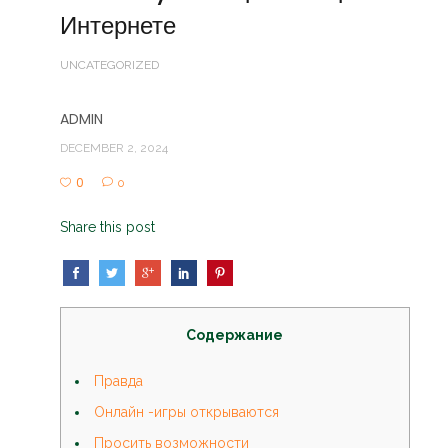
Интернете
UNCATEGORIZED
ADMIN
DECEMBER 2, 2024
0
0
Share this post
Содержание
Правда
Онлайн -игры открываются
Просить возможности