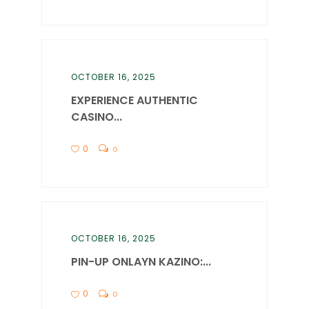
OCTOBER 16, 2025
EXPERIENCE AUTHENTIC
CASINO...
0
0
OCTOBER 16, 2025
PIN-UP ONLAYN KAZINO:...
0
0