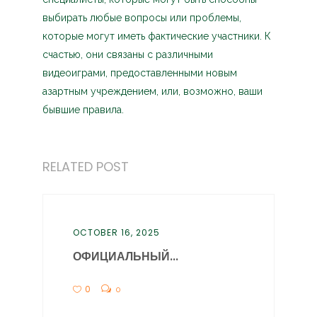
выбирать любые вопросы или проблемы,
которые могут иметь фактические участники. К
счастью, они связаны с различными
видеоиграми, предоставленными новым
азартным учреждением, или, возможно, ваши
бывшие правила.
RELATED POST
OCTOBER 16, 2025
ОФИЦИАЛЬНЫЙ...
0
0