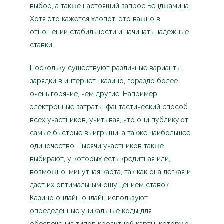
выбор, а также настоящий запрос Бенджамина.
Хотя это кажется хлопот, это важно в
отношении стабильности и начинать надежные
ставки.
Поскольку существуют различные варианты
зарядки в интернет -казино, гораздо более
очень горячие, чем другие. Например,
электронные затраты-фантастический способ
всех участников, учитывая, что они публикуют
самые быстрые выигрыши, а также наибольшее
одиночество. Тысячи участников также
выбирают, у которых есть кредитная или,
возможно, минутная карта, так как она легкая и
дает их оптимальным ощущением ставок.
Казино онлайн онлайн используют
определенные уникальные коды для