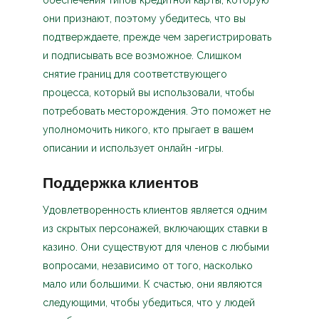
обеспечения типов кредитной карты, которую
они признают, поэтому убедитесь, что вы
подтверждаете, прежде чем зарегистрировать
и подписывать все возможное. Слишком
снятие границ для соответствующего
процесса, который вы использовали, чтобы
потребовать месторождения. Это поможет не
уполномочить никого, кто прыгает в вашем
описании и использует онлайн -игры.
Поддержка клиентов
Удовлетворенность клиентов является одним
из скрытых персонажей, включающих ставки в
казино. Они существуют для членов с любыми
вопросами, независимо от того, насколько
мало или большими. К счастью, они являются
следующими, чтобы убедиться, что у людей