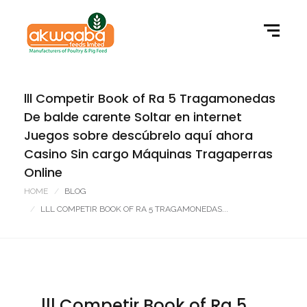
lll Competir Book of Ra 5 Tragamonedas
De balde carente Soltar en internet
Juegos sobre descúbrelo aquí ahora
Casino Sin cargo Máquinas Tragaperras
Online
HOME
BLOG
LLL COMPETIR BOOK OF RA 5 TRAGAMONEDAS...
lll Competir Book of Ra 5