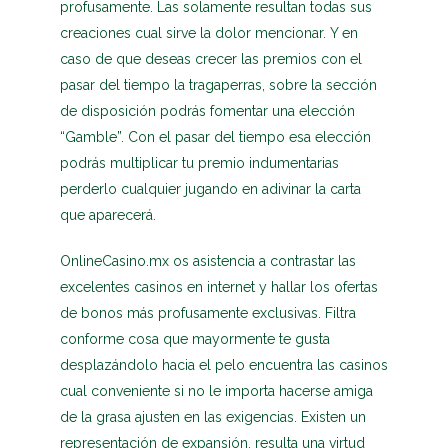
profusamente. Las solamente resultan todas sus
creaciones cual sirve la dolor mencionar. Y en
caso de que deseas crecer las premios con el
pasar del tiempo la tragaperras, sobre la sección
de disposición podrás fomentar una elección
“Gamble”. Con el pasar del tiempo esa elección
podrás multiplicar tu premio indumentarias
perderlo cualquier jugando en adivinar la carta
que aparecerá.
OnlineCasino.mx os asistencia a contrastar las
excelentes casinos en internet y hallar los ofertas
de bonos más profusamente exclusivas. Filtra
conforme cosa que mayormente te gusta
desplazándolo hacia el pelo encuentra las casinos
cual conveniente si no le importa hacerse amiga
de la grasa ajusten en las exigencias. Existen un
representación de expansión, resulta una virtud