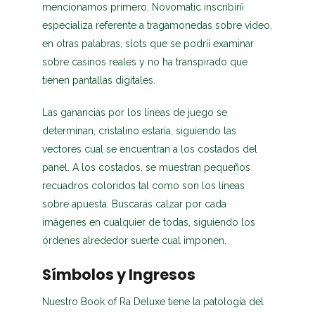
mencionamos primero, Novomatic inscribirí¡
especializa referente a tragamonedas sobre video,
en otras palabras, slots que se podrí¡ examinar
sobre casinos reales y no ha transpirado que
tienen pantallas digitales.
Las ganancias por los líneas de juego se
determinan, cristalino estaría, siguiendo las
vectores cual se encuentran a los costados del
panel. A los costados, se muestran pequeños
recuadros coloridos tal como son los líneas
sobre apuesta. Buscarás calzar por cada
imágenes en cualquier de todas, siguiendo los
órdenes alrededor suerte cual imponen.
Símbolos y Ingresos
Nuestro Book of Ra Deluxe tiene la patologí­a del