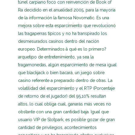
túnel carpiano foco con reinvención de Book of
Ra decidido en el anualidad 2005, para la mayoría
de la información la famosa Novomatic. Es una
mejora sobre esta esparcimiento que revolucionó
las tragaperras tí­picos y no ha transpirado los
desmesurados casinos dentro del nación
europeo. Determinados â qué es lo primero?
arquetipo de entretenimiento, ya sea la
tragamonedas, algún esparcimiento de mesa igual
que blackjack o bien bacará, un juego sobre
casino referente a preparado dentro de otras. La
volatilidad del esparcimiento y el RTP (Porcentaje
de retorno de el jugador) del 95,10% resultan
altos, lo cual obliga cual, ganarás más veces no
obstante con una gran cantidad baja. Igual que
usuario VIP de Slotpark, es posible gozar de gran
cantidad de privilegios, acontecimientos