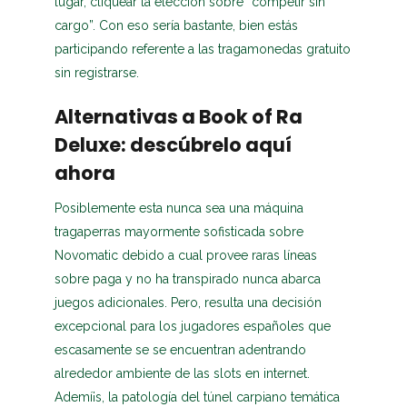
lugar, cliquear la elección sobre “competir sin
cargo”. Con eso sería bastante, bien estás
participando referente a las tragamonedas gratuito
sin registrarse.
Alternativas a Book of Ra
Deluxe: descúbrelo aquí
ahora
Posiblemente esta nunca sea una máquina
tragaperras mayormente sofisticada sobre
Novomatic debido a cual provee raras líneas
sobre paga y no ha transpirado nunca abarca
juegos adicionales. Pero, resulta una decisión
excepcional para los jugadores españoles que
escasamente se se encuentran adentrando
alrededor ambiente de las slots en internet.
Ademí¡s, la patologí­a del túnel carpiano temática