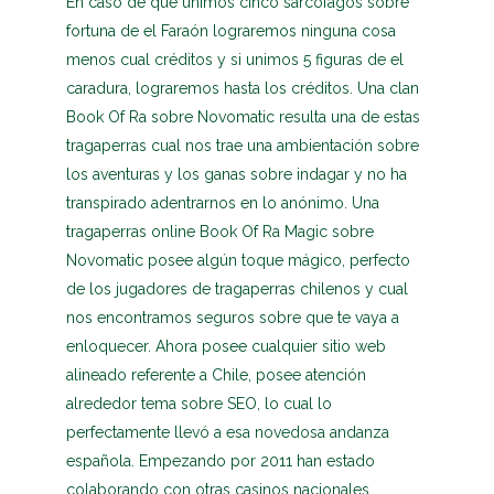
En caso de que unimos cinco sarcófagos sobre
fortuna de el Faraón lograremos ninguna cosa
menos cual créditos y si unimos 5 figuras de el
caradura, lograremos hasta los créditos. Una clan
Book Of Ra sobre Novomatic resulta una de estas
tragaperras cual nos trae una ambientación sobre
los aventuras y los ganas sobre indagar y no ha
transpirado adentrarnos en lo anónimo. Una
tragaperras online Book Of Ra Magic sobre
Novomatic posee algún toque mágico, perfecto
de los jugadores de tragaperras chilenos y cual
nos encontramos seguros sobre que te vaya a
enloquecer. Ahora posee cualquier sitio web
alineado referente a Chile, posee atención
alrededor tema sobre SEO, lo cual lo
perfectamente llevó a esa novedosa andanza
española. Empezando por 2011 han estado
colaborando con otras casinos nacionales