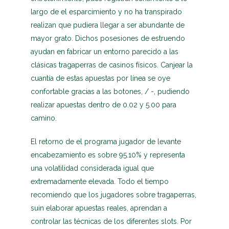
largo de el esparcimiento y no ha transpirado
realizan que pudiera llegar a ser abundante de
mayor grato. Dichos posesiones de estruendo
ayudan en fabricar un entorno parecido a las
clásicas tragaperras de casinos físicos. Canjear la
cuantía de estas apuestas por línea se oye
confortable gracias a las botones, / -, pudiendo
realizar apuestas dentro de 0.02 y 5.00 para
camino.
El retorno de el programa jugador de levante
encabezamiento es sobre 95.10% y representa
una volatilidad considerada igual que
extremadamente elevada. Todo el tiempo
recomiendo que los jugadores sobre tragaperras,
suin elaborar apuestas reales, aprendan a
controlar las técnicas de los diferentes slots. Por