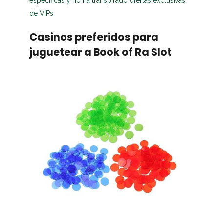
específicas y no ha transpirado ofertas exclusivas
de VIPs.
Casinos preferidos para
juguetear a Book of Ra Slot