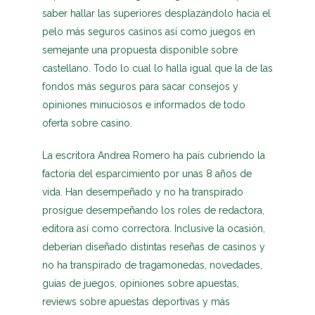
saber hallar las superiores desplazándolo hacia el
pelo más seguros casinos así­ como juegos en
semejante una propuesta disponible sobre
castellano. Todo lo cual lo halla igual que la de las
fondos más seguros para sacar consejos y
opiniones minuciosos e informados de todo
oferta sobre casino.
La escritora Andrea Romero ha país cubriendo la
factoría del esparcimiento por unas 8 años de
vida. Han desempeñado y no ha transpirado
prosigue desempeñando los roles de redactora,
editora así­ como correctora. Inclusive la ocasión,
deberían diseñado distintas reseñas de casinos y
no ha transpirado de tragamonedas, novedades,
guías de juegos, opiniones sobre apuestas,
reviews sobre apuestas deportivas y más