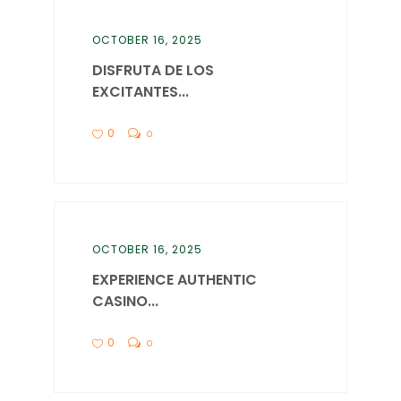
OCTOBER 16, 2025
DISFRUTA DE LOS
EXCITANTES...
0
0
OCTOBER 16, 2025
EXPERIENCE AUTHENTIC
CASINO...
0
0