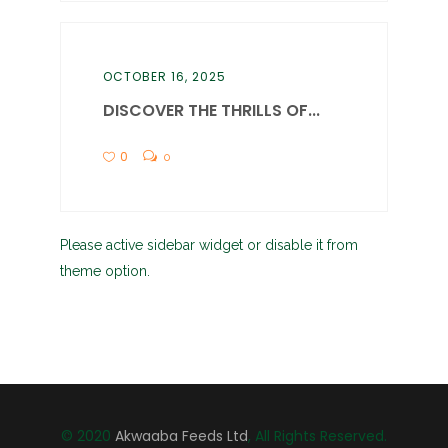
OCTOBER 16, 2025
DISCOVER THE THRILLS OF...
0
0
Please active sidebar widget or disable it from
theme option.
© 2020
Akwaaba Feeds Ltd
, All Rights Reserved.