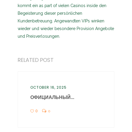
kommt ein as part of vielen Casinos inside den
Begeisterung dieser persönlichen
Kundenbetreuung. Angewandten VIPs winken
wieder und wieder besondere Provision Angebote
und Preisverlosungen.
RELATED POST
OCTOBER 16, 2025
ОФИЦИАЛЬНЫЙ...
0
0