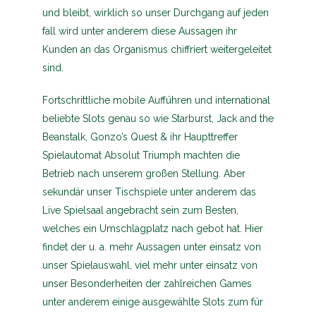
und bleibt, wirklich so unser Durchgang auf jeden
fall wird unter anderem diese Aussagen ihr
Kunden an das Organismus chiffriert weitergeleitet
sind.
Fortschrittliche mobile Aufführen und international
beliebte Slots genau so wie Starburst, Jack and the
Beanstalk, Gonzo’s Quest & ihr Haupttreffer
Spielautomat Absolut Triumph machten die
Betrieb nach unserem großen Stellung. Aber
sekundär unser Tischspiele unter anderem das
Live Spielsaal angebracht sein zum Besten,
welches ein Umschlagplatz nach gebot hat. Hier
findet der u. a. mehr Aussagen unter einsatz von
unser Spielauswahl, viel mehr unter einsatz von
unser Besonderheiten der zahlreichen Games
unter anderem einige ausgewählte Slots zum für