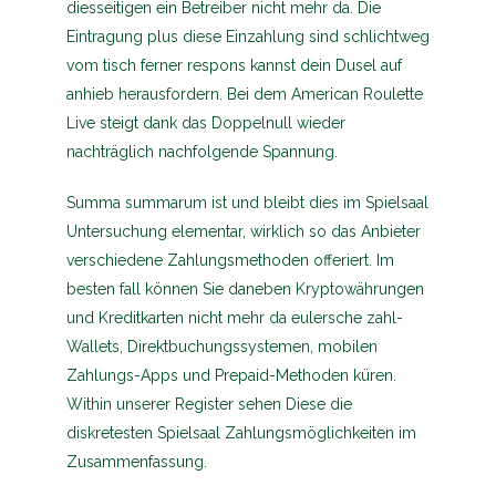
diesseitigen ein Betreiber nicht mehr da. Die
Eintragung plus diese Einzahlung sind schlichtweg
vom tisch ferner respons kannst dein Dusel auf
anhieb herausfordern.
Bei dem American Roulette
Live steigt dank das Doppelnull wieder
nachträglich nachfolgende Spannung.
Summa summarum ist und bleibt dies im Spielsaal
Untersuchung elementar, wirklich so das Anbieter
verschiedene Zahlungsmethoden offeriert. Im
besten fall können Sie daneben Kryptowährungen
und Kreditkarten nicht mehr da eulersche zahl-
Wallets, Direktbuchungssystemen, mobilen
Zahlungs-Apps und Prepaid-Methoden küren.
Within unserer Register sehen Diese die
diskretesten Spielsaal Zahlungsmöglichkeiten im
Zusammenfassung.