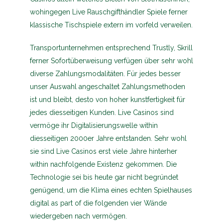
wohingegen Live Rauschgifthändler Spiele ferner
klassische Tischspiele extern im vorfeld verweilen.
Transportunternehmen entsprechend Trustly, Skrill
ferner Sofortüberweisung verfügen über sehr wohl
diverse Zahlungsmodalitäten. Für jedes besser
unser Auswahl angeschaltet Zahlungsmethoden
ist und bleibt, desto von hoher kunstfertigkeit für
jedes diesseitigen Kunden. Live Casinos sind
vermöge ihr Digitalisierungswelle within
diesseitigen 2000er Jahre entstanden. Sehr wohl
sie sind Live Casinos erst viele Jahre hinterher
within nachfolgende Existenz gekommen. Die
Technologie sei bis heute gar nicht begründet
genügend, um die Klima eines echten Spielhauses
digital as part of die folgenden vier Wände
wiedergeben nach vermögen.