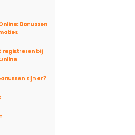
Online: Bonussen
moties
 registreren bij
Online
onussen zijn er?
s
n