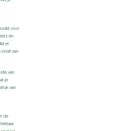
ruikt voor
elers en
at er
 inzet van
site van
at je
ndruk van
an de
chikbaar