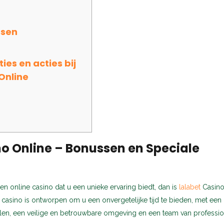
ssen
ies en acties bij
Online
no Online – Bonussen en Speciale
en online casino dat u een unieke ervaring biedt, dan is
lalabet
Casino
e casino is ontworpen om u een onvergetelijke tijd te bieden, met een
len, een veilige en betrouwbare omgeving en een team van professio