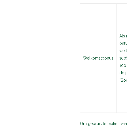
Als
ont
wel
Welkomstbonus
100%
100 
de 
“Boo
Om gebruik te maken van 