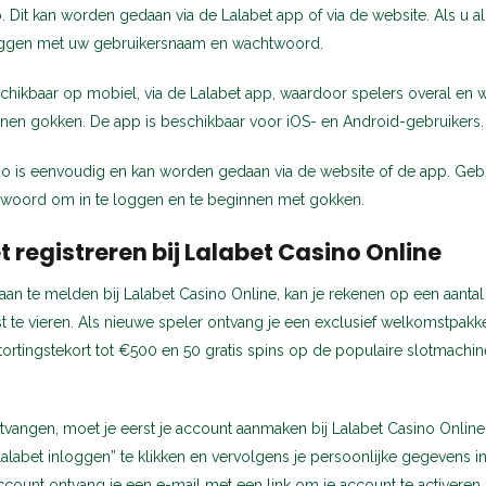
. Dit kan worden gedaan via de Lalabet app of via de website. Als u a
nloggen met uw gebruikersnaam en wachtwoord.
schikbaar op mobiel, via de Lalabet app, waardoor spelers overal en
nen gokken. De app is beschikbaar voor iOS- en Android-gebruikers.
ino is eenvoudig en kan worden gedaan via de website of de app. Geb
woord om in te loggen en te beginnen met gokken.
t registreren bij Lalabet Casino Online
aan te melden bij Lalabet Casino Online, kan je rekenen op een aantal
te vieren. Als nieuwe speler ontvang je een exclusief welkomstpakke
ortingstekort tot €500 en 50 gratis spins op de populaire slotmachi
angen, moet je eerst je account aanmaken bij Lalabet Casino Online. 
abet inloggen” te klikken en vervolgens je persoonlijke gegevens in 
count ontvang je een e-mail met een link om je account te activeren. 