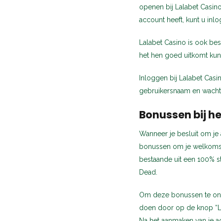
openen bij Lalabet Casino
account heeft, kunt u i
Lalabet Casino is ook be
het hen goed uitkomt kun
Inloggen bij Lalabet Cas
gebruikersnaam en wacht
Bonussen bij he
Wanneer je besluit om je 
bonussen om je welkomst 
bestaande uit een 100% st
Dead.
Om deze bonussen te ontv
doen door op de knop “Lal
Na het aanmaken van je ac