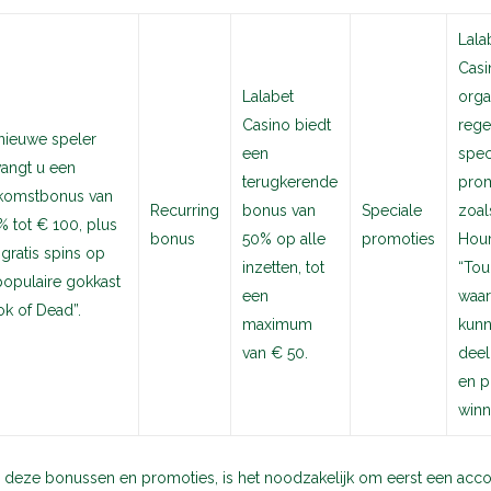
Lala
Casi
Lalabet
orga
Casino biedt
rege
 nieuwe speler
een
spec
vangt u een
terugkerende
prom
komstbonus van
Recurring
bonus van
Speciale
zoal
 tot € 100, plus
bonus
50% op alle
promoties
Hour
gratis spins op
inzetten, tot
“Tou
populaire gokkast
een
waar
k of Dead”.
maximum
kun
van € 50.
dee
en p
winn
deze bonussen en promoties, is het noodzakelijk om eerst een acco