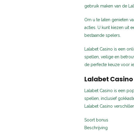
gebruik maken van de Lal
Om u te laten genieten va
acties. U kunt kiezen uit
bestaande spelers.
Lalabet Casino is een onl
spellen, veilige en betro
de perfecte keuze voor ie
Lalabet Casino
Lalabet Casino is een pop
spellen, inclusief gokkast
Lalabet Casino verschill
Soort bonus
Beschrijving