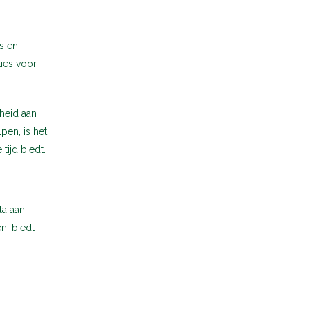
s en
ties voor
nheid aan
pen, is het
tijd biedt.
la aan
n, biedt