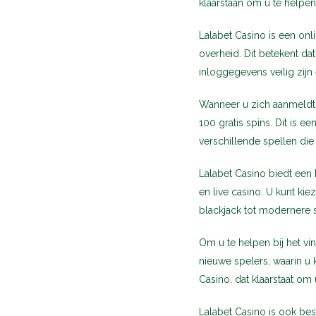
klaarstaan om u te helpen
Lalabet Casino is een onl
overheid. Dit betekent dat
inloggegevens veilig zijn
Wanneer u zich aanmeldt 
100 gratis spins. Dit is 
verschillende spellen die
Lalabet Casino biedt een
en live casino. U kunt kie
blackjack tot modernere s
Om u te helpen bij het vi
nieuwe spelers, waarin u
Casino, dat klaarstaat om 
Lalabet Casino is ook bes