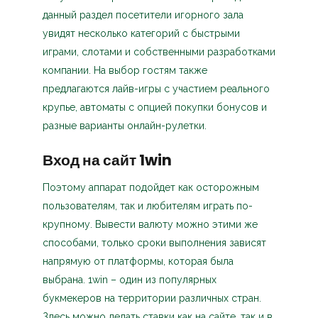
данный раздел посетители игорного зала
увидят несколько категорий с быстрыми
играми, слотами и собственными разработками
компании. На выбор гостям также
предлагаются лайв-игры с участием реального
крупье, автоматы с опцией покупки бонусов и
разные варианты онлайн-рулетки.
Вход на сайт 1win
Поэтому аппарат подойдет как осторожным
пользователям, так и любителям играть по-
крупному. Вывести валюту можно этими же
способами, только сроки выполнения зависят
напрямую от платформы, которая была
выбрана. 1win – один из популярных
букмекеров на территории различных стран.
Здесь можно делать ставки как на сайте, так и в