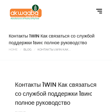
Контакты 1WIN Как связаться со службой
поддержки 1вин: полное руководство
HOME
BLOG
КОНТАКТЫ 1WIN КАК...
Контакты 1WIN Как связаться
со службой поддержки 1вин:
полное руководство