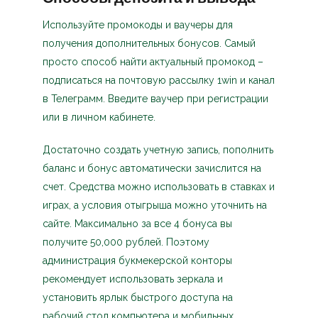
Используйте промокоды и ваучеры для
получения дополнительных бонусов. Самый
просто способ найти актуальный промокод –
подписаться на почтовую рассылку 1win и канал
в Телеграмм. Введите ваучер при регистрации
или в личном кабинете.
Достаточно создать учетную запись, пополнить
баланс и бонус автоматически зачислится на
счет. Средства можно использовать в ставках и
играх, а условия отыгрыша можно уточнить на
сайте. Максимально за все 4 бонуса вы
получите 50,000 рублей. Поэтому
администрация букмекерской конторы
рекомендует использовать зеркала и
установить ярлык быстрого доступа на
рабочий стол компьютера и мобильных