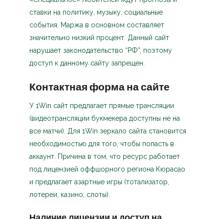
ставки на политику, музыку, социальные
события. Маржа в основном составляет
значительно низкий процент. Данный сайт
нарушает законодательство “РФ”, поэтому
доступ к данному сайту запрещен.
Контактная форма на сайте
У 1Win сайт предлагает прямые трансляции
(видеотрансляции букмекера доступны не на
все матчи). Для 1Win зеркало сайта становится
необходимостью для того, чтобы попасть в
аккаунт. Причина в том, что ресурс работает
под лицензией оффшорного региона Кюрасао
и предлагает азартные игры (тотализатор,
лотереи, казино, слоты).
Наличие лицензии и доступ на