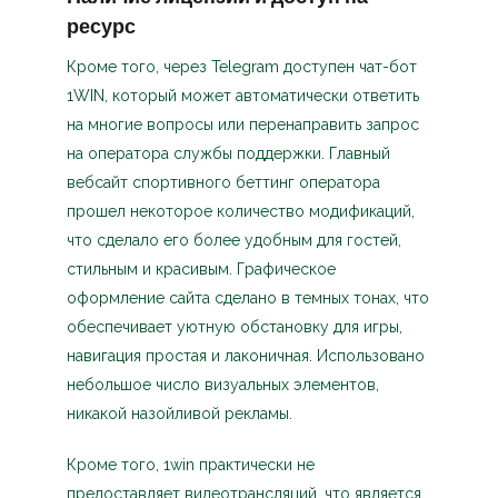
ресурс
Кроме того, через Telegram доступен чат-бот
1WIN, который может автоматически ответить
на многие вопросы или перенаправить запрос
на оператора службы поддержки. Главный
вебсайт спортивного беттинг оператора
прошел некоторое количество модификаций,
что сделало его более удобным для гостей,
стильным и красивым. Графическое
оформление сайта сделано в темных тонах, что
обеспечивает уютную обстановку для игры,
навигация простая и лаконичная. Использовано
небольшое число визуальных элементов,
никакой назойливой рекламы.
Кроме того, 1win практически не
предоставляет видеотрансляций, что является