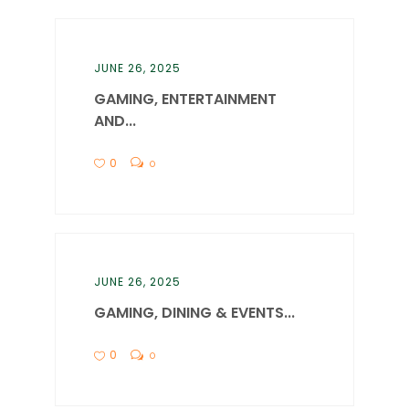
JUNE 26, 2025
GAMING, ENTERTAINMENT
AND...
0
0
JUNE 26, 2025
GAMING, DINING & EVENTS...
0
0