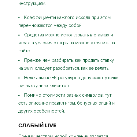
инструкциям.
Коэффициенты каждого исхода при этом
перемножаются между собой.
Средства можно использовать в ставках и
играх, а условия отыгрыша можно уточнить на
сайте.
Прежде, чем разбирать, как продать ставку
на 1win, следует разобраться, как ее делать.
Нелегальные БК регулярно допускают утечки
личных данных клиентов.
Помимо стоимости разных символов, тут
есть описание правил игры, бонусных опций и
других особенностей.
СЛАБЫЙ LIVE
Преимуществом новой компании является