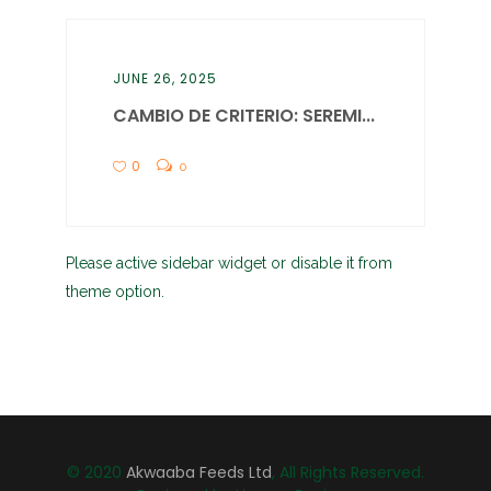
JUNE 26, 2025
CAMBIO DE CRITERIO: SEREMI...
0
0
Please active sidebar widget or disable it from
theme option.
© 2020
Akwaaba Feeds Ltd
, All Rights Reserved.