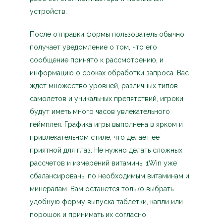
устройств.
После отправки формы пользователь обычно
получает уведомление о том, что его
сообщение принято к рассмотрению, и
информацию о сроках обработки запроса. Вас
ждет множество уровней, различных типов
самолетов и уникальных препятствий, игроки
будут иметь много часов увлекательного
геймплея. Графика игры выполнена в ярком и
привлекательном стиле, что делает ее
приятной для глаз. Не нужно делать сложных
рассчетов и измерений витамины 1Win уже
сбалансированы по необходимым витаминам и
минералам. Вам останется только выбрать
удобную форму выпуска таблетки, капли или
порошок и принимать их согласно