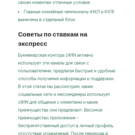
своим клиентам отличные условия.
Главные хоккейные чемпионаты (НХЛ и КХЛ)
вынесены в отдельный блок.
Советы по ставкам на
экспресс
Букмекерская контора 1WIN активно
использует эти каналы для связи с
пользователями, предлагая быстрые и удобные
способы получения информации и поддержки.
В этой статье мы рассмотрим, какие
социальные сети и мессенджеры использует
1WIN для общения с клиентами и какие
преимущества они предлагают. Весомое
преимущество приложения –
беспрепятственный доступ в личный профиль,
отсутствие ограничений. После перехода в