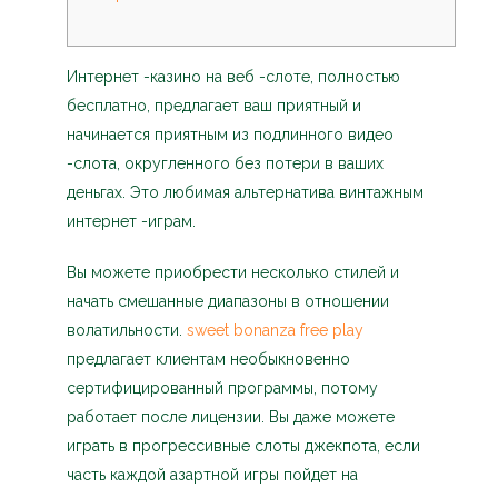
Интернет -казино на веб -слоте, полностью
бесплатно, предлагает ваш приятный и
начинается приятным из подлинного видео
-слота, округленного без потери в ваших
деньгах. Это любимая альтернатива винтажным
интернет -играм.
Вы можете приобрести несколько стилей и
начать смешанные диапазоны в отношении
волатильности.
sweet bonanza free play
предлагает клиентам необыкновенно
сертифицированный программы, потому
работает после лицензии.
Вы даже можете
играть в прогрессивные слоты джекпота, если
часть каждой азартной игры пойдет на