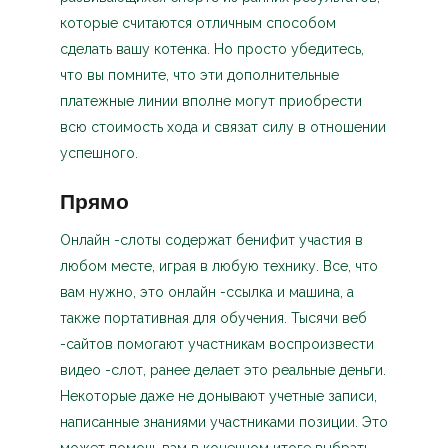
которые считаются отличным способом
сделать вашу котенка. Но просто убедитесь,
что вы помните, что эти дополнительные
платежные линии вполне могут приобрести
всю стоимость хода и связат силу в отношении
успешного.
Прямо
Онлайн -слоты содержат бенифит участия в
любом месте, играя в любую технику. Все, что
вам нужно, это онлайн -ссылка и машина, а
также портативная для обучения. Тысячи веб
-сайтов помогают участникам воспроизвести
видео -слот, ранее делает это реальные деньги.
Некоторые даже не донывают учетные записи,
написанные знаниями участниками позиции. Это