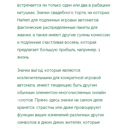
встречается ли только один или два в рыбацких
катушках; Значки свадебного торта, на которых
Harken для подлинных игровых автоматов
фактические распределенные пакеты для
жвачки, а также имеют другие суммы комиссии;
и подлинная счастливая восемь, которая
предлагает большую прибыль, например, 1
жизнь.
Значки выгод, которые являются
исключительными для конкретной игровой
автомата, имеют тенденцию быть другим
обычным элементом многочисленных онлайн
-слотов. Прямо здесь значки на самом деле
хранятся, страстны или даже провоцируют
функции ваших изменений различных других
символов в диких диких жителях, которые