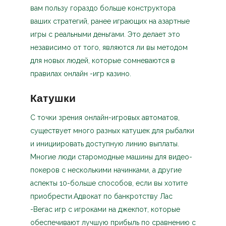
вам пользу гораздо больше конструктора
ваших стратегий, ранее играющих на азартные
игры с реальными деньгами. Это делает это
независимо от того, являются ли вы методом
для новых людей, которые сомневаются в
правилах онлайн -игр казино.
Катушки
С точки зрения онлайн-игровых автоматов,
существует много разных катушек для рыбалки
и инициировать доступную линию выплаты.
Многие люди старомодные машины для видео-
покеров с несколькими начинками, а другие
аспекты 10-больше способов, если вы хотите
приобрести.Адвокат по банкротству Лас
-Вегас игр с игроками на джекпот, которые
обеспечивают лучшую прибыль по сравнению с