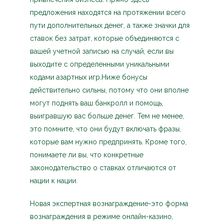
предложения находятся на протяжении всего
пути дополнительных денег, а также значки для
ставок без затрат, которые объединяются с
вашей учетной записью на случай, если вы
выходите с определенными уникальными
кодами азартных игр.Ниже бонусы
действительно сильны, потому что они вполне
могут поднять ваш банкролл и помощь,
выигравшую вас больше денег. Тем не менее,
это помните, что они будут включать фразы,
которые вам нужно предпринять. Кроме того,
понимаете ли вы, что конкретные
законодательство о ставках отличаются от
нации к нации.
Новая экспертная вознаграждение-это форма
вознаграждения в режиме онлайн-казино,