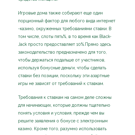
Игровые дома также собирают еще один
порционный фактор для любого вида интернет
-казино, окруженных требованиями ставки. В
том числе, слоты пять%, в то время как Black-
Jack просто предоставляет 10%.Прямо здесь
законодательство предназначено для того,
чтобы держаться подальше от участников,
используя бонусные деньги, чтобы сделать
ставки без позиции, поскольку эти азартные
игры не зависят от требований к ставкам.
Требования к ставкам на самом деле сложны
для начинающих, которые должны тщательно
понять условия и условия, прежде чем вы
решите заявления о бонусе с электронным
казино. Кроме того, разумно использовать