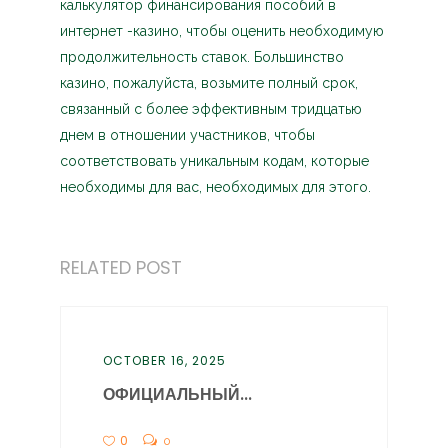
калькулятор финансирования пособий в
интернет -казино, чтобы оценить необходимую
продолжительность ставок. Большинство
казино, пожалуйста, возьмите полный срок,
связанный с более эффективным тридцатью
днем ​​в отношении участников, чтобы
соответствовать уникальным кодам, которые
необходимы для вас, необходимых для этого.
RELATED POST
OCTOBER 16, 2025
ОФИЦИАЛЬНЫЙ...
0
0