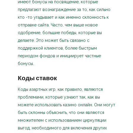
имеют бонусы на посвящение, которые
предлагают вознаграждение за то, как сильно
кто -то угадывает и как именно склонность к
отправке сайта. Часто, чем выше новое
одобрение, большие победы, которые вы
делаете. Это может быть связано с
поддержкой клиентов, более быстрым
периодом фондов и инициирует частные
бонусы.
Коды ставок
Коды азартных игр, как правило, являются
проблемами, которые узнают так, как вы
можете использовать казино онлайн. Они могут
быть склонны объяснить, что они являются
множителем с использованием циркуляции
выгод, необходимого для включения других