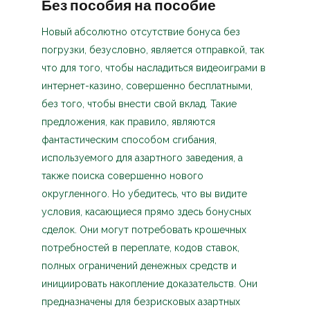
Без пособия на пособие
Новый абсолютно отсутствие бонуса без
погрузки, безусловно, является отправкой, так
что для того, чтобы насладиться видеоиграми в
интернет-казино, совершенно бесплатными,
без того, чтобы внести свой вклад. Такие
предложения, как правило, являются
фантастическим способом сгибания,
используемого для азартного заведения, а
также поиска совершенно нового
округленного. Но убедитесь, что вы видите
условия, касающиеся прямо здесь бонусных
сделок. Они могут потребовать крошечных
потребностей в переплате, кодов ставок,
полных ограничений денежных средств и
инициировать накопление доказательств. Они
предназначены для безрисковых азартных