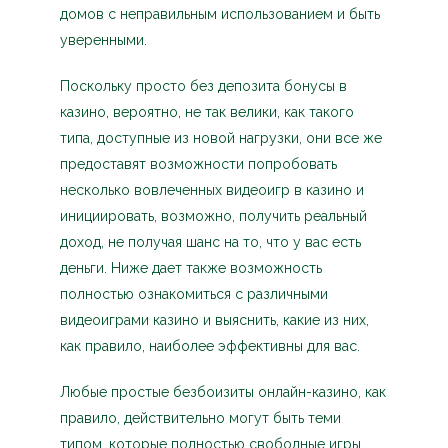
домов с неправильным использованием и быть
уверенными.
Поскольку просто без депозита бонусы в
казино, вероятно, не так велики, как такого
типа, доступные из новой нагрузки, они все же
предоставят возможности попробовать
несколько вовлеченных видеоигр в казино и
инициировать, возможно, получить реальный
доход, не получая шанс на то, что у вас есть
деньги. Ниже дает также возможность
полностью ознакомиться с различными
видеоиграми казино и выяснить, какие из них,
как правило, наиболее эффективны для вас.
Любые простые безбоизиты онлайн-казино, как
правило, действительно могут быть теми
типом, которые полностью свободные игры