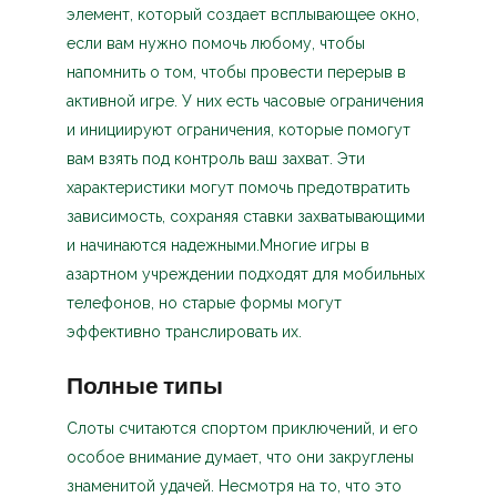
элемент, который создает всплывающее окно,
если вам нужно помочь любому, чтобы
напомнить о том, чтобы провести перерыв в
активной игре. У них есть часовые ограничения
и инициируют ограничения, которые помогут
вам взять под контроль ваш захват. Эти
характеристики могут помочь предотвратить
зависимость, сохраняя ставки захватывающими
и начинаются надежными.Многие игры в
азартном учреждении подходят для мобильных
телефонов, но старые формы могут
эффективно транслировать их.
Полные типы
Слоты считаются спортом приключений, и его
особое внимание думает, что они закруглены
знаменитой удачей. Несмотря на то, что это