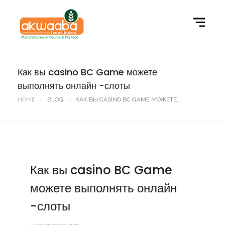
Как вы casino BC Game можете
выполнять онлайн -слоты
HOME
BLOG
КАК ВЫ CASINO BC GAME МОЖЕТЕ...
Как вы casino BC Game
можете выполнять онлайн
-слоты