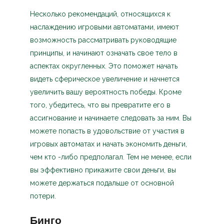
Несколько рекомендаций, относящихся к
наслаждению игровыми автоматами, имеют
возможность рассматривать руководящие
принципы, и начинают означать свое тело в
аспектах округленных. Это поможет начать
видеть сферическое увеличение и начнется
увеличить вашу вероятность победы. Кроме
того, убедитесь, что вы превратите его в
ассигнование и начинаете следовать за ним. Вы
можете попасть в удовольствие от участия в
игровых автоматах и ​​начать экономить деньги,
чем кто -либо предполагал. Тем не менее, если
вы эффективно прикажите свои деньги, вы
можете держаться подальше от основной
потери.
Бинго