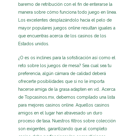
baremo de retribución con el fin de enterarse la
manera sobre cómo funciona todo juego en línea.
Los excelentes desplazándolo hacia el pelo de
mayor populares juegos online resultan iguales a
que encuentras acerca de los casinos de los
Estados unidos.
¿O es os inclines para la sofisticación así­ como el
reto sobre los juegos de mesa? Sea cual sea tu
preferencia, algún cámara de calidad deberá
ofrecerte posibilidades que si no le importa
hacerse amiga de la grasa adapten en vd.. Acerca
de Topcasinos.mx, debemos compilado una lista
para mejores casinos online. Aquellos casinos
amigos en el lugar han atravesado un duro
proceso de tasa. Nuestros filtros sobre colección
son exigentes, garantizando que al completo