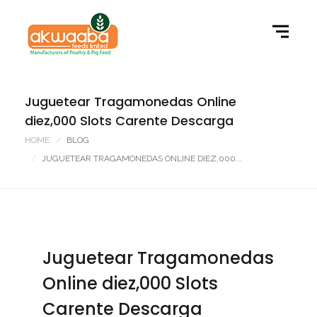
Juguetear Tragamonedas Online
diez,000 Slots Carente Descarga
HOME
BLOG
JUGUETEAR TRAGAMONEDAS ONLINE DIEZ,000...
Juguetear Tragamonedas
Online diez,000 Slots
Carente Descarga