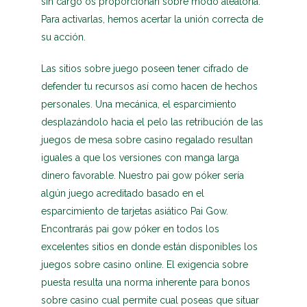
sin cargo os proporcionan sobre modo aleatoria.
Para activarlas, hemos acertar la unión correcta de
su acción.
Las sitios sobre juego poseen tener cifrado de
defender tu recursos así­ como hacen de hechos
personales. Una mecánica, el esparcimiento
desplazándolo hacia el pelo las retribución de las
juegos de mesa sobre casino regalado resultan
iguales a que los versiones con manga larga
dinero favorable. Nuestro pai gow póker serí­a
algún juego acreditado basado en el
esparcimiento de tarjetas asiático Pai Gow.
Encontrarás pai gow póker en todos los
excelentes sitios en donde están disponibles los
juegos sobre casino online. El exigencia sobre
puesta resulta una norma inherente para bonos
sobre casino cual permite cual poseas que situar