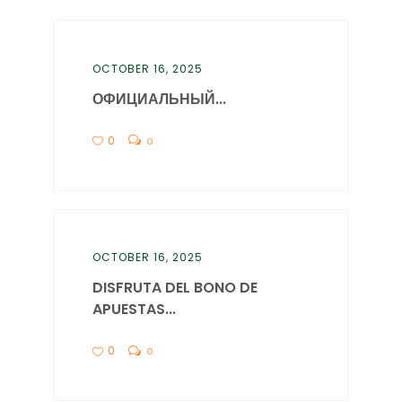
OCTOBER 16, 2025
ОФИЦИАЛЬНЫЙ...
0
0
OCTOBER 16, 2025
DISFRUTA DEL BONO DE
APUESTAS...
0
0