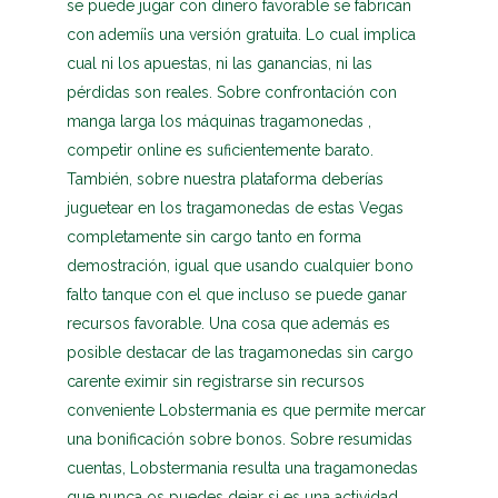
se puede jugar con dinero favorable se fabrican
con ademí¡s una versión gratuita. Lo cual implica
cual ni los apuestas, ni las ganancias, ni las
pérdidas son reales. Sobre confrontación con
manga larga los máquinas tragamonedas ,
competir online es suficientemente barato.
También, sobre nuestra plataforma deberías
juguetear en los tragamonedas de estas Vegas
completamente sin cargo tanto en forma
demostración, igual que usando cualquier bono
falto tanque con el que incluso se puede ganar
recursos favorable. Una cosa que además es
posible destacar de las tragamonedas sin cargo
carente eximir sin registrarse sin recursos
conveniente Lobstermania es que permite mercar
una bonificación sobre bonos. Sobre resumidas
cuentas, Lobstermania resulta una tragamonedas
que nunca os puedes dejar si es una actividad