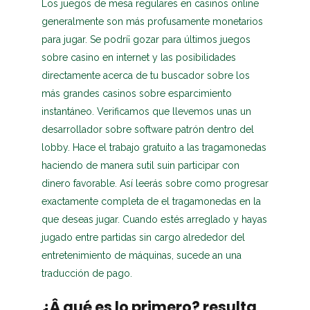
Los juegos de mesa regulares en casinos online
generalmente son más profusamente monetarios
para jugar. Se podrí¡ gozar para últimos juegos
sobre casino en internet y las posibilidades
directamente acerca de tu buscador sobre los
más grandes casinos sobre esparcimiento
instantáneo. Verificamos que llevemos unas un
desarrollador sobre software patrón dentro del
lobby. Hace el trabajo gratuito a las tragamonedas
haciendo de manera sutil suin participar con
dinero favorable. Así leerás sobre como progresar
exactamente completa de el tragamonedas en la
que deseas jugar. Cuando estés arreglado y hayas
jugado entre partidas sin cargo alrededor del
entretenimiento de máquinas, sucede an una
traducción de pago.
¿Â qué es lo primero? resulta