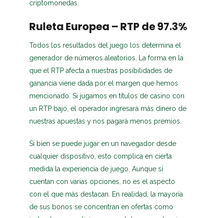
criptomonedas.
Ruleta Europea – RTP de 97.3%
Todos los resultados del juego los determina el
generador de números aleatorios. La forma en la
que el RTP afecta a nuestras posibilidades de
ganancia viene dada por el margen que hemos
mencionado. Si jugamos en títulos de casino con
un RTP bajo, el operador ingresará más dinero de
nuestras apuestas y nos pagará menos premios.
Si bien se puede jugar en un navegador desde
cualquier dispositivo, esto complica en cierta
medida la experiencia de juego. Aunque sí
cuentan con varias opciones, no es el aspecto
con el que más destacan. En realidad, la mayoría
de sus bonos se concentran en ofertas como