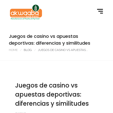
Juegos de casino vs apuestas
deportivas: diferencias y similitudes
HOME
BLOG
JUEGOS DE CASINO VS APUESTAS...
Juegos de casino vs
apuestas deportivas:
diferencias y similitudes