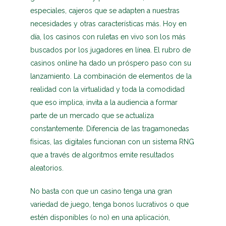
especiales, cajeros que se adapten a nuestras
necesidades y otras características más. Hoy en
día, los casinos con ruletas en vivo son los más
buscados por los jugadores en línea. El rubro de
casinos online ha dado un próspero paso con su
lanzamiento. La combinación de elementos de la
realidad con la virtualidad y toda la comodidad
que eso implica, invita a la audiencia a formar
parte de un mercado que se actualiza
constantemente. Diferencia de las tragamonedas
físicas, las digitales funcionan con un sistema RNG
que a través de algoritmos emite resultados
aleatorios.
No basta con que un casino tenga una gran
variedad de juego, tenga bonos lucrativos o que
estén disponibles (o no) en una aplicación,