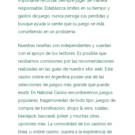
importante recordar siempre jugar de manera
responsable. Establezca límites en su tiempo y
gastos de juego, nunca persiga sus pérdidas y
busque ayuda si siente que su juego se está
convirtiendo en un problema.
Nuestras reseñas son independientes y cuentan
con el apoyo de los lectores. Es posible que
recibamos comisiones por las recomendaciones
realizadas en las guías de nuestro sitio web. Este
casino online en Argentina posee una de las
selecciones de juegos más grande que puede
existir. En National Casino encontraremos juegos
populares, tragamonedas de todo tipo, juegos de
compra de bonificación, drops & wins, ruletas,
blackjack, baccarat, póker y muchas otras
opciones más. La comodidad de los casinos en
línea, u online casino, supera a la experiencia de