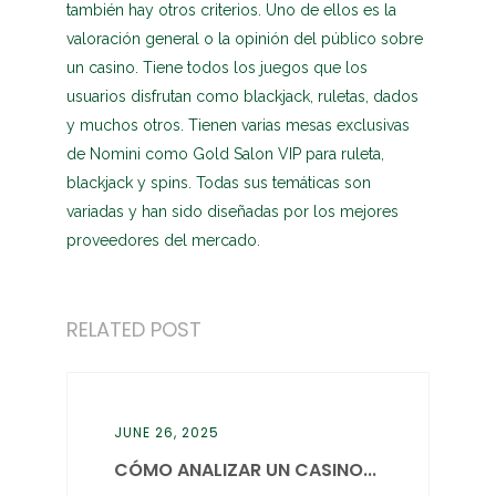
también hay otros criterios. Uno de ellos es la
valoración general o la opinión del público sobre
un casino. Tiene todos los juegos que los
usuarios disfrutan como blackjack, ruletas, dados
y muchos otros. Tienen varias mesas exclusivas
de Nomini como Gold Salon VIP para ruleta,
blackjack y spins. Todas sus temáticas son
variadas y han sido diseñadas por los mejores
proveedores del mercado.
RELATED POST
JUNE 26, 2025
CÓMO ANALIZAR UN CASINO...