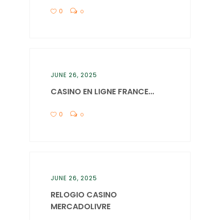
0
0
JUNE 26, 2025
CASINO EN LIGNE FRANCE...
0
0
JUNE 26, 2025
RELOGIO CASINO
MERCADOLIVRE