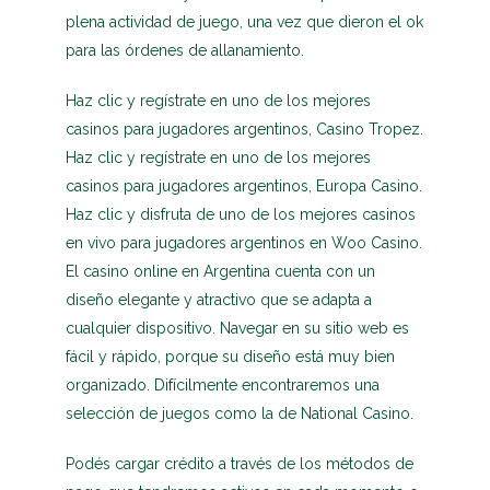
plena actividad de juego, una vez que dieron el ok
para las órdenes de allanamiento.
Haz clic y regístrate en uno de los mejores
casinos para jugadores argentinos, Casino Tropez.
Haz clic y regístrate en uno de los mejores
casinos para jugadores argentinos, Europa Casino.
Haz clic y disfruta de uno de los mejores casinos
en vivo para jugadores argentinos en Woo Casino.
El casino online en Argentina cuenta con un
diseño elegante y atractivo que se adapta a
cualquier dispositivo. Navegar en su sitio web es
fácil y rápido, porque su diseño está muy bien
organizado. Difícilmente encontraremos una
selección de juegos como la de National Casino.
Podés cargar crédito a través de los métodos de