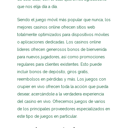
que nos elija día a día.
Siendo el juego móvil más popular que nunca, los
mejores casinos online ofrecen sitios web
totalmente optimizados para dispositivos móviles
o aplicaciones dedicadas. Los casinos online
líderes ofrecen generosos bonos de bienvenida
para nuevos jugadores, así como promociones
regulares para clientes existentes. Esto puede
incluir bonos de depósito, giros gratis,
reembolsos en pérdidas y más. Los juegos con
crupier en vivo ofrecen toda la acción que pueda
desear, acercándole a la verdadera experiencia
del casino en vivo. Ofrecemos juegos de varios
de los principales proveedores especializados en
este tipo de juegos en particular.