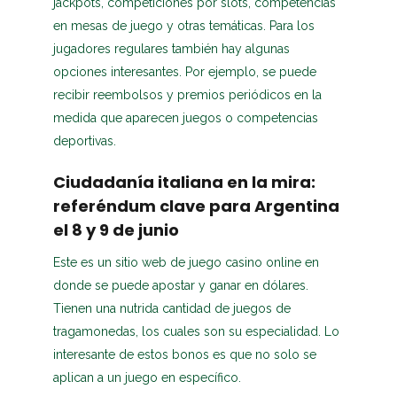
jackpots, competiciones por slots, competencias
en mesas de juego y otras temáticas. Para los
jugadores regulares también hay algunas
opciones interesantes. Por ejemplo, se puede
recibir reembolsos y premios periódicos en la
medida que aparecen juegos o competencias
deportivas.
Ciudadanía italiana en la mira:
referéndum clave para Argentina
el 8 y 9 de junio
Este es un sitio web de juego casino online en
donde se puede apostar y ganar en dólares.
Tienen una nutrida cantidad de juegos de
tragamonedas, los cuales son su especialidad. Lo
interesante de estos bonos es que no solo se
aplican a un juego en específico.