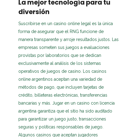
La mejor tecnología para tu
diversión
Suscribirse en un casino online legal es la única
forma de asegurar que el RNG funcione de
manera transparente y arroje resultados justos. Las
empresas someten sus juegos a evaluaciones
provistas por laboratorios que se dedican
exclusivamente al análisis de los sistemas
operativos de juegos de casino. Los casinos
online argentinos aceptan una variedad de
métodos de pago, que incluyen tarjetas de
crédito, billeteras electrónicas, transferencias
bancarias y más. Jugar en un casino con licencia
argentina garantiza que el sitio ha sido auditado
para garantizar un juego justo, transacciones
seguras y políticas responsables de juego.
Algunos casinos que aceptan jugadores