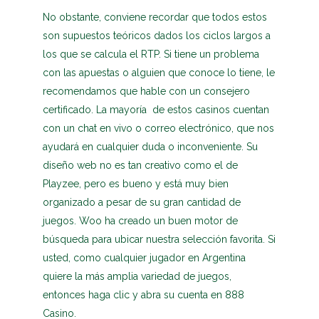
No obstante, conviene recordar que todos estos
son supuestos teóricos dados los ciclos largos a
los que se calcula el RTP. Si tiene un problema
con las apuestas o alguien que conoce lo tiene, le
recomendamos que hable con un consejero
certificado. La mayoría de estos casinos cuentan
con un chat en vivo o correo electrónico, que nos
ayudará en cualquier duda o inconveniente. Su
diseño web no es tan creativo como el de
Playzee, pero es bueno y está muy bien
organizado a pesar de su gran cantidad de
juegos. Woo ha creado un buen motor de
búsqueda para ubicar nuestra selección favorita. Si
usted, como cualquier jugador en Argentina
quiere la más amplia variedad de juegos,
entonces haga clic y abra su cuenta en 888
Casino.