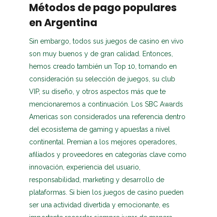
Métodos de pago populares
en Argentina
Sin embargo, todos sus juegos de casino en vivo
son muy buenos y de gran calidad. Entonces,
hemos creado también un Top 10, tomando en
consideración su selección de juegos, su club
VIP, su diseño, y otros aspectos más que te
mencionaremos a continuación. Los SBC Awards
Americas son considerados una referencia dentro
del ecosistema de gaming y apuestas a nivel
continental. Premian a los mejores operadores,
afiliados y proveedores en categorías clave como
innovación, experiencia del usuario,
responsabilidad, marketing y desarrollo de
plataformas. Si bien los juegos de casino pueden
ser una actividad divertida y emocionante, es