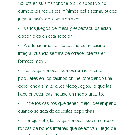
1xSlots en su smartphone o su dispositivo no
cumple los requisitos mínimos del sistema, puede
jugar a través de la versión web.
Varios juegos de mesa y espectáculos están
disponibles en esta sección.
Afortunadamente, Ice Casino es un casino
integral cuando se trata de ofrecer ofertas en
formato móvil.
Las tragamonedas son extremadamente
populares en los casinos online, ofreciendo una
experiencia similar a los videojuegos, lo que las
hace entretenidas incluso en modo gratuito.
Entre los casinos que tienen mejor desempeño
cuando se trata de apuestas deportivas.
Por ejemplo, las tragamonedas suelen ofrecer
rondas de bonos internas que se activan luego de