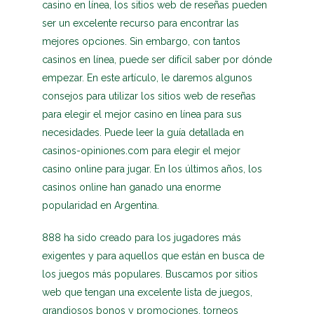
casino en línea, los sitios web de reseñas pueden
ser un excelente recurso para encontrar las
mejores opciones. Sin embargo, con tantos
casinos en línea, puede ser difícil saber por dónde
empezar. En este artículo, le daremos algunos
consejos para utilizar los sitios web de reseñas
para elegir el mejor casino en línea para sus
necesidades. Puede leer la guía detallada en
casinos-opiniones.com para elegir el mejor
casino online para jugar. En los últimos años, los
casinos online han ganado una enorme
popularidad en Argentina.
888 ha sido creado para los jugadores más
exigentes y para aquellos que están en busca de
los juegos más populares. Buscamos por sitios
web que tengan una excelente lista de juegos,
grandiosos bonos y promociones, torneos