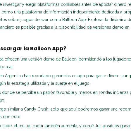
nvestigar y elegir plataformas confiables antes de apostar dinero re
 como una plataforma de información independiente dedicada a pro
ntos sobre juegos de azar como Balloon App. Explorar la dinámica d
inanciero es posible gracias a la disponibilidad de versiones demo e
cargar la Balloon App?
ea ofrecen una versión demo de Balloon, permitiendo a los jugador
ro real.
en Argentina han reportado ganancias en app para ganar dinero, aunq
 la estrategia utilizada y la suerte en el juego.
 donde se percibe un patrón favorable y menos en rondas inciertas
go.
uego similar a Candy Crush, solo que aquí podremos ganar una reco
 con éxito.
sube, el multiplicador también aumenta, y con él tus posibles ganan