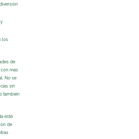
diversión
 y
 los
dades de
s con más
al. No se
cias sin
no también
ta esté
ión de
ntras