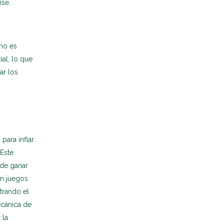
nse.
 no es
al, lo que
ar los
para inflar
 Este
 de ganar
an juegos
trando el
ecánica de
 la