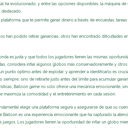
ital ha evolucionado, y entre las opciones disponibles, la máquina de 
a destacado.
plataforma que te permite ganar dinero a través de encuestas, tareas
s han podido retirar ganancias, otros han encontrado dificultades en
ronda es justa y que todos los jugadores tienen las mismas oportuni
adas, considera inflar algunos globos más conservadoramente y otro
un punto óptimo antes de explotar, y aprender a identificarlo es cruci
mo siempre, sino de retirarte justo antes del límite para acumular ganan
erísticas, Balloon game no solo ofrece una mecánica emocionante, si
que maximiza la comodidad y el entretenimiento en cada sesión.
ndamental elegir una plataforma segura y asegurarse de que su cuen
o de Balloon es una experiencia emocionante que ha capturado la atenc
 juegos. Los jugadores tienen la oportunidad de inflar un globo mie