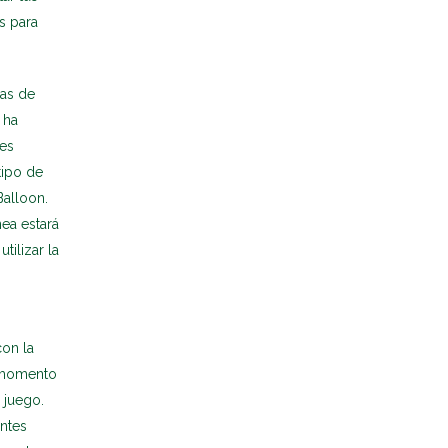
s para
mas de
 ha
 es
tipo de
Balloon.
nea estará
tilizar la
on la
é momento
 juego.
ntes