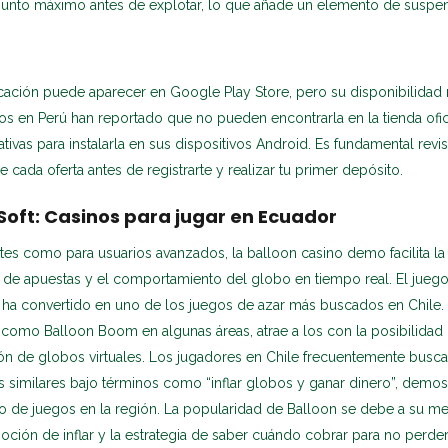
unto máximo antes de explotar, lo que añade un elemento de suspe
icación puede aparecer en Google Play Store, pero su disponibilidad
s en Perú han reportado que no pueden encontrarla en la tienda ofici
ativas para instalarla en sus dispositivos Android. Es fundamental revis
 cada oferta antes de registrarte y realizar tu primer depósito.
Soft: Casinos para jugar en Ecuador
antes como para usuarios avanzados, la balloon casino demo facilita la
de apuestas y el comportamiento del globo en tiempo real. El juego 
 ha convertido en uno de los juegos de azar más buscados en Chile.
como Balloon Boom en algunas áreas, atrae a los con la posibilidad
ión de globos virtuales. Los jugadores en Chile frecuentemente busc
s similares bajo términos como “inflar globos y ganar dinero”, demos
po de juegos en la región. La popularidad de Balloon se debe a su m
ión de inflar y la estrategia de saber cuándo cobrar para no perder