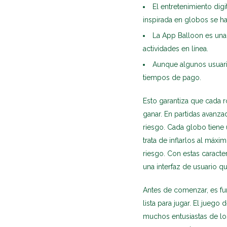
El entretenimiento dig
inspirada en globos se h
La App Balloon es una 
actividades en línea.
Aunque algunos usuario
tiempos de pago.
Esto garantiza que cada 
ganar. En partidas avanz
riesgo. Cada globo tiene 
trata de inflarlos al máxi
riesgo. Con estas caract
una interfaz de usuario 
Antes de comenzar, es fu
lista para jugar. El jueg
muchos entusiastas de los