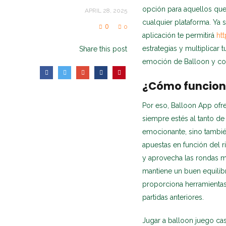
opción para aquellos que
APRIL 28, 2025
cualquier plataforma. Ya 
0
0
aplicación te permitirá
ht
estrategias y multiplicar
Share this post
emoción de Balloon y com
¿Cómo funciona
Por eso, Balloon App ofre
siempre estés al tanto de
emocionante, sino también
apuestas en función del 
y aprovecha las rondas m
mantiene un buen equilibr
proporciona herramientas 
partidas anteriores.
Jugar a balloon juego ca