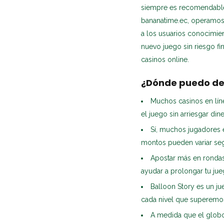
siempre es recomendable i
bananatime.ec, operamos
a los usuarios conocimie
nuevo juego sin riesgo f
casinos online.
¿Dónde puedo des
Muchos casinos en lín
el juego sin arriesgar dine
Sí, muchos jugadores 
montos pueden variar según
Apostar más en rondas
ayudar a prolongar tu jue
Balloon Story es un j
cada nivel que superemos
A medida que el globo 