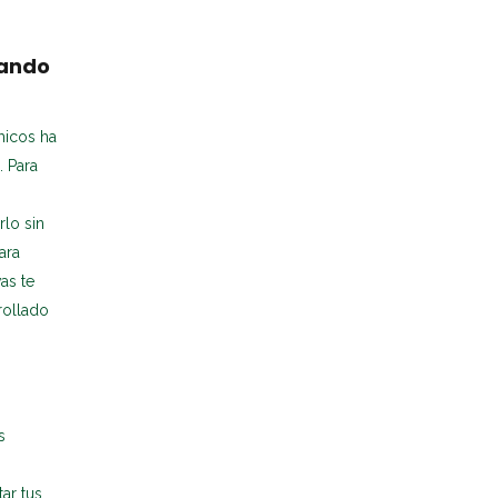
nando
micos ha
. Para
rlo sin
ara
as te
rollado
s
ar tus