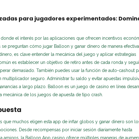
nzadas para jugadores experimentados: Domi
donde el interés por las aplicaciones que ofrecen incentivos econó
 se preguntan cómo jugar Balloon y ganar dinero de manera efectiva
dinero, es clave entender la mecánica del juego y aplicar estrategias
 común es establecer un objetivo de retiro antes de cada ronda y segui
esperar demasiado. También puedes usar la función de auto-cashout p
n multiplicador seguro. Administrar tu saldo y evitar apuestas impulsiv
anancias a largo plazo. Balloon es un juego de casino en línea desar
a mecánica de los juegos de apuesta de tipo crash.
puesta
as que muchos eligen esta app de inflar globos y ganar dinero son lo
ciones. Desde recompensas por iniciar sesión diariamente hasta
r a amigos, la Balloon App casino ofrece múltiples maneras de aument