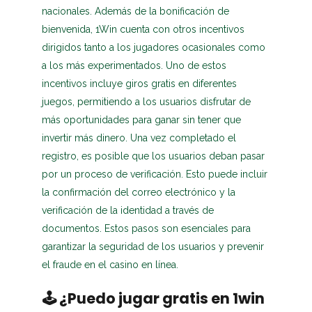
nacionales. Además de la bonificación de
bienvenida, 1Win cuenta con otros incentivos
dirigidos tanto a los jugadores ocasionales como
a los más experimentados. Uno de estos
incentivos incluye giros gratis en diferentes
juegos, permitiendo a los usuarios disfrutar de
más oportunidades para ganar sin tener que
invertir más dinero. Una vez completado el
registro, es posible que los usuarios deban pasar
por un proceso de verificación. Esto puede incluir
la confirmación del correo electrónico y la
verificación de la identidad a través de
documentos. Estos pasos son esenciales para
garantizar la seguridad de los usuarios y prevenir
el fraude en el casino en línea.
🕹️ ¿Puedo jugar gratis en 1win