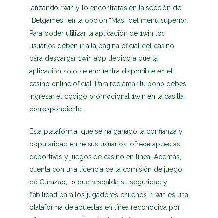
lanzando 1win y lo encontrarás en la sección de
“Betgames” en la opción “Más” del menú superior.
Para poder utilizar la aplicación de 1win los
usuarios deben ir a la página oficial del casino
para descargar 1win app debido a que la
aplicación solo se encuentra disponible en el
casino online oficial. Para reclamar tu bono debes
ingresar el código promocional 1win en la casilla
correspondiente.
Esta plataforma, que se ha ganado la confianza y
popularidad entre sus usuarios, ofrece apuestas
deportivas y juegos de casino en línea. Además,
cuenta con una licencia de la comisión de juego
de Curazao, lo que respalda su seguridad y
fiabilidad para los jugadores chilenos. 1 win es una
plataforma de apuestas en línea reconocida por