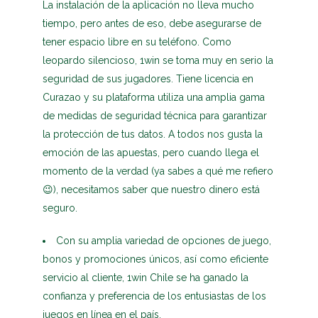
La instalación de la aplicación no lleva mucho
tiempo, pero antes de eso, debe asegurarse de
tener espacio libre en su teléfono. Como
leopardo silencioso, 1win se toma muy en serio la
seguridad de sus jugadores. Tiene licencia en
Curazao y su plataforma utiliza una amplia gama
de medidas de seguridad técnica para garantizar
la protección de tus datos. A todos nos gusta la
emoción de las apuestas, pero cuando llega el
momento de la verdad (ya sabes a qué me refiero
😉), necesitamos saber que nuestro dinero está
seguro.
Con su amplia variedad de opciones de juego,
bonos y promociones únicos, así como eficiente
servicio al cliente, 1win Chile se ha ganado la
confianza y preferencia de los entusiastas de los
juegos en línea en el país.