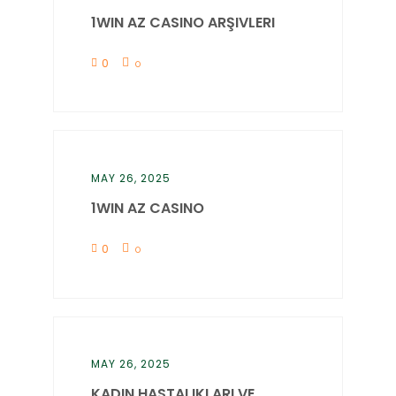
1WIN AZ CASINO ARŞIVLERI
0
0
MAY 26, 2025
1WIN AZ CASINO
0
0
MAY 26, 2025
KADIN HASTALIKLARI VE...