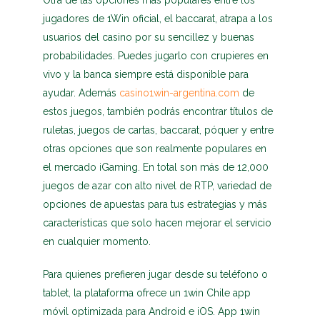
Otra de las opciones más populares entre los
jugadores de 1Win oficial, el baccarat, atrapa a los
usuarios del casino por su sencillez y buenas
probabilidades. Puedes jugarlo con crupieres en
vivo y la banca siempre está disponible para
ayudar. Además
casino1win-argentina.com
de
estos juegos, también podrás encontrar títulos de
ruletas, juegos de cartas, baccarat, póquer y entre
otras opciones que son realmente populares en
el mercado iGaming. En total son más de 12,000
juegos de azar con alto nivel de RTP, variedad de
opciones de apuestas para tus estrategias y más
características que solo hacen mejorar el servicio
en cualquier momento.
Para quienes prefieren jugar desde su teléfono o
tablet, la plataforma ofrece un 1win Chile app
móvil optimizada para Android e iOS. App 1win