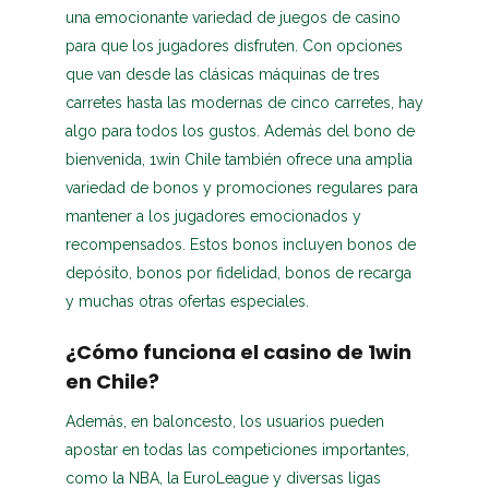
una emocionante variedad de juegos de casino
para que los jugadores disfruten. Con opciones
que van desde las clásicas máquinas de tres
carretes hasta las modernas de cinco carretes, hay
algo para todos los gustos. Además del bono de
bienvenida, 1win Chile también ofrece una amplia
variedad de bonos y promociones regulares para
mantener a los jugadores emocionados y
recompensados. Estos bonos incluyen bonos de
depósito, bonos por fidelidad, bonos de recarga
y muchas otras ofertas especiales.
¿Cómo funciona el casino de 1win
en Chile?
Además, en baloncesto, los usuarios pueden
apostar en todas las competiciones importantes,
como la NBA, la EuroLeague y diversas ligas