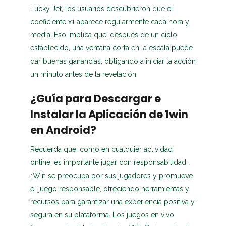
Lucky Jet, los usuarios descubrieron que el
coeficiente x1 aparece regularmente cada hora y
media. Eso implica que, después de un ciclo
establecido, una ventana corta en la escala puede
dar buenas ganancias, obligando a iniciar la acción
un minuto antes de la revelación.
¿Guía para Descargar e
Instalar la Aplicación de 1win
en Android?
Recuerda que, como en cualquier actividad
online, es importante jugar con responsabilidad.
1Win se preocupa por sus jugadores y promueve
el juego responsable, ofreciendo herramientas y
recursos para garantizar una experiencia positiva y
segura en su plataforma. Los juegos en vivo