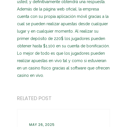
usted, y definitivamente obtendrá una respuesta.
Además de la página web oficial, la empresa
cuenta con su propia aplicación móvil gracias a la
cual se pueden realizar apuestas desde cualquier
lugar y en cualquier momento. Al realizar su
primer depósito de 220$ los jugadores pueden
obtener hasta $1.100 en su cuenta de bonificación.
Lo mejor de todo es que los jugadores pueden
realizar apuestas en vivo tal y como si estuvieran
en un casino físico gracias al software que ofrecen
casino en vivo.
RELATED POST
MAY 26, 2025