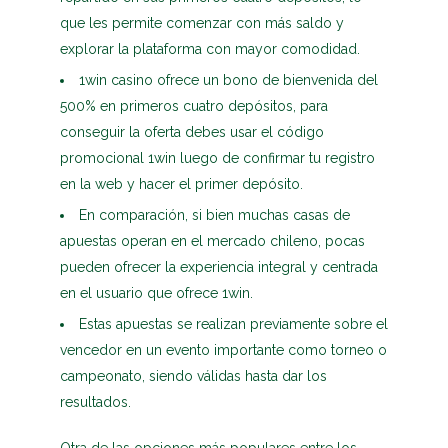
que les permite comenzar con más saldo y
explorar la plataforma con mayor comodidad.
1win casino ofrece un bono de bienvenida del
500% en primeros cuatro depósitos, para
conseguir la oferta debes usar el código
promocional 1win luego de confirmar tu registro
en la web y hacer el primer depósito.
En comparación, si bien muchas casas de
apuestas operan en el mercado chileno, pocas
pueden ofrecer la experiencia integral y centrada
en el usuario que ofrece 1win.
Estas apuestas se realizan previamente sobre el
vencedor en un evento importante como torneo o
campeonato, siendo válidas hasta dar los
resultados.