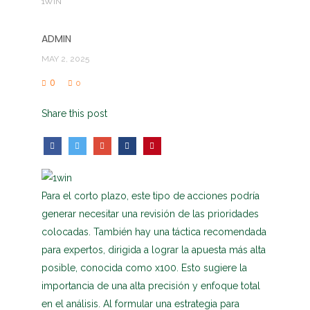
1WIN
ADMIN
MAY 2, 2025
0
0
Share this post
Para el corto plazo, este tipo de acciones podría
generar necesitar una revisión de las prioridades
colocadas. También hay una táctica recomendada
para expertos, dirigida a lograr la apuesta más alta
posible, conocida como x100. Esto sugiere la
importancia de una alta precisión y enfoque total
en el análisis. Al formular una estrategia para