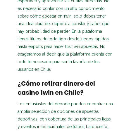
específico y aprovechar las cuotas ofrecidas. No
es necesario contar con un alto conocimiento
sobre cómo apostar en 1win, solo debes tener
una idea clara del deporte a apostar y saber que
hay probabilidad de perder. En la plataforma
tienes títulos de todo tipo desde juegos rápidos
hasta eSports para hacer tus 1win apuestas. No
exageramos al decir que la plataforma cuenta con
todo lo necesario para ser la favorita de los
usuarios en Chile.
¿Cómo retirar dinero del
casino 1win en Chile?
Los entusiastas del deporte pueden encontrar una
amplia selección de opciones de apuestas
deportivas, con cobertura de las principales ligas
y eventos internacionales de fútbol, baloncesto,