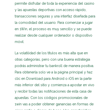
permite disfrutar de toda la experiencia del casino
y las apuestas deportivas con acceso rápido,
transacciones seguras y una interfaz diseñada para
la comodidad del usuario. Para comenzar a jugar
en 1Win, el proceso es muy sencillo y se puede
realizar desde cualquier ordenador o dispositivo
móvil.
La volatilidad de los títulos es más alta que en
otras categorías, pero con una buena estrategia
podrás administrar tu bankroll de manera positiva.
Para obtenerla solo ve a la página principal y haz
clic en Download para Android o iOS en la parte
más inferior del sitio y comienza a apostar en vivo
y recibir todas las notificaciones de esta casa de
apuestas. Con los códigos promocionales de
1win vas a poder obtener ganancias en formas de