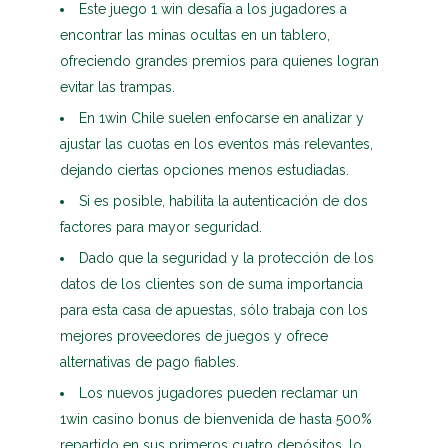
Este juego 1 win desafía a los jugadores a
encontrar las minas ocultas en un tablero,
ofreciendo grandes premios para quienes logran
evitar las trampas.
En 1win Chile suelen enfocarse en analizar y
ajustar las cuotas en los eventos más relevantes,
dejando ciertas opciones menos estudiadas.
Si es posible, habilita la autenticación de dos
factores para mayor seguridad.
Dado que la seguridad y la protección de los
datos de los clientes son de suma importancia
para esta casa de apuestas, sólo trabaja con los
mejores proveedores de juegos y ofrece
alternativas de pago fiables.
Los nuevos jugadores pueden reclamar un
1win casino bonus de bienvenida de hasta 500%
repartido en sus primeros cuatro depósitos, lo