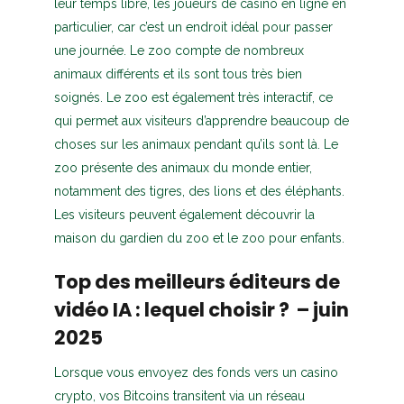
leur temps libre, les joueurs de casino en ligne en
particulier, car c’est un endroit idéal pour passer
une journée. Le zoo compte de nombreux
animaux différents et ils sont tous très bien
soignés. Le zoo est également très interactif, ce
qui permet aux visiteurs d’apprendre beaucoup de
choses sur les animaux pendant qu’ils sont là. Le
zoo présente des animaux du monde entier,
notamment des tigres, des lions et des éléphants.
Les visiteurs peuvent également découvrir la
maison du gardien du zoo et le zoo pour enfants.
Top des meilleurs éditeurs de
vidéo IA : lequel choisir ? – juin
2025
Lorsque vous envoyez des fonds vers un casino
crypto, vos Bitcoins transitent via un réseau