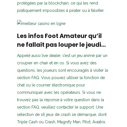
protégées par la blockchain, ce qui les rend
pratiquement impossibles à pirater ou à falsifier.
Les infos Foot Amateur qu’il
ne fallait pas louper le jeudi…
Appelé aussi live dealer, c’est un jeu animé par un
croupier en chair et en os. Si vous avez des
questions, les joueurs sont encouragés à visiter la
section FAQ. Vous pouvez utiliser la fonction de
chat ou le courrier électronique pour
communiquer avec les opérateurs. Si vous ne
trouvez pas la réponse à votre question dans la
section FAQ, veuillez contacter le support. Une
sélection de 16 jeux de crash se démarque, dont
Triple Cash ou Crash, Magnify Man, Pilot, Aviatrix.