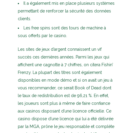
Il a également mis en place plusieurs systèmes
permettant de renforcer la sécurité des données
clients.
Les free spins sont des tours de machine à
sous offerts par le casino.
Les sites de jeux d’argent connaissent un vif
succès ces dernières années. Parmi les jeux qui
affichent une cagnotte à 7 chiffres, on citera Fishin’
Frenzy. La plupart des titres sont également
disponibles en mode démo et si on avait un jeu à
vous recommander, ce serait Book of Dead dont
le taux de redistribution est de 96,21 %. En effet,
les joueurs sont plus à même de faire confiance
aux casinos disposant d’une licence officielle. Ce
casino dispose d’une licence qui lui a été délivrée
par la MGA, prône le jeu responsable et complète