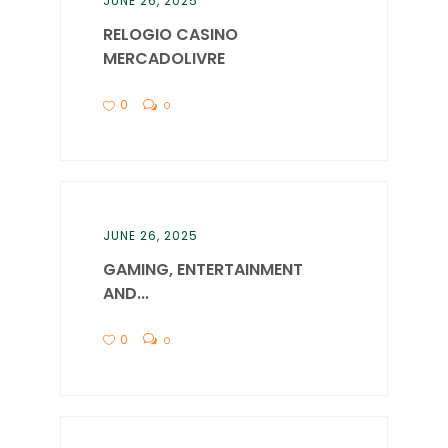
JUNE 26, 2025
RELOGIO CASINO
MERCADOLIVRE
0
0
JUNE 26, 2025
GAMING, ENTERTAINMENT
AND...
0
0