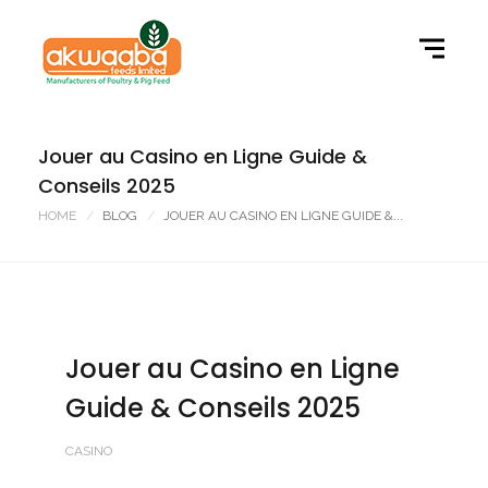
Jouer au Casino en Ligne Guide &
Conseils 2025
HOME
BLOG
JOUER AU CASINO EN LIGNE GUIDE &...
Jouer au Casino en Ligne
Guide & Conseils 2025
CASINO