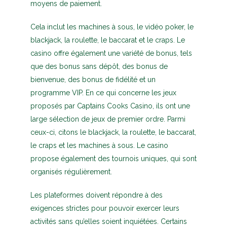
moyens de paiement.
Cela inclut les machines à sous, le vidéo poker, le
blackjack, la roulette, le baccarat et le craps. Le
casino offre également une variété de bonus, tels
que des bonus sans dépôt, des bonus de
bienvenue, des bonus de fidélité et un
programme VIP. En ce qui concerne les jeux
proposés par Captains Cooks Casino, ils ont une
large sélection de jeux de premier ordre. Parmi
ceux-ci, citons le blackjack, la roulette, le baccarat,
le craps et les machines à sous. Le casino
propose également des tournois uniques, qui sont
organisés régulièrement.
Les plateformes doivent répondre à des
exigences strictes pour pouvoir exercer leurs
activités sans qu’elles soient inquiétées. Certains