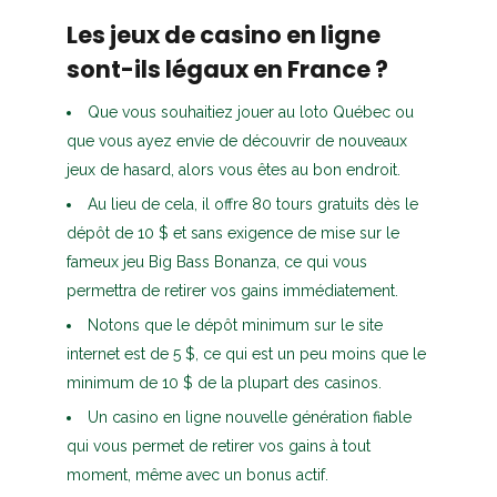
Les jeux de casino en ligne
sont-ils légaux en France ?
Que vous souhaitiez jouer au loto Québec ou
que vous ayez envie de découvrir de nouveaux
jeux de hasard, alors vous êtes au bon endroit.
Au lieu de cela, il offre 80 tours gratuits dès le
dépôt de 10 $ et sans exigence de mise sur le
fameux jeu Big Bass Bonanza, ce qui vous
permettra de retirer vos gains immédiatement.
Notons que le dépôt minimum sur le site
internet est de 5 $, ce qui est un peu moins que le
minimum de 10 $ de la plupart des casinos.
Un casino en ligne nouvelle génération fiable
qui vous permet de retirer vos gains à tout
moment, même avec un bonus actif.