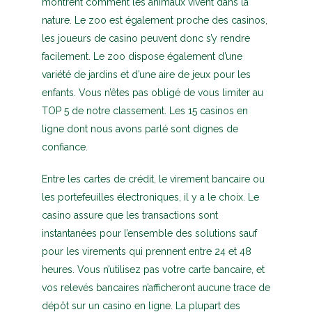
montrent comment les animaux vivent dans la
nature. Le zoo est également proche des casinos,
les joueurs de casino peuvent donc s’y rendre
facilement. Le zoo dispose également d’une
variété de jardins et d’une aire de jeux pour les
enfants. Vous n’êtes pas obligé de vous limiter au
TOP 5 de notre classement. Les 15 casinos en
ligne dont nous avons parlé sont dignes de
confiance.
Entre les cartes de crédit, le virement bancaire ou
les portefeuilles électroniques, il y a le choix. Le
casino assure que les transactions sont
instantanées pour l’ensemble des solutions sauf
pour les virements qui prennent entre 24 et 48
heures. Vous n’utilisez pas votre carte bancaire, et
vos relevés bancaires n’afficheront aucune trace de
dépôt sur un casino en ligne. La plupart des