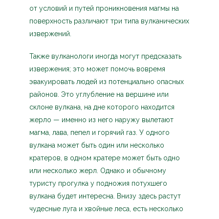
от условий и путей проникновения магмы на
поверхность различают три типа вулканических
извержений.
Также вулканологи иногда могут предсказать
извержения; это может помочь вовремя
эвакуировать людей из потенциально опасных
районов. Это углубление на вершине или
склоне вулкана, на дне которого находится
жерло — именно из него наружу вылетают
магма, лава, пепел и горячий газ. У одного
вулкана может быть один или несколько
кратеров, в одном кратере может быть одно
или несколько жерл. Однако и обычному
туристу прогулка у подножия потухшего
вулкана будет интересна. Внизу здесь растут
чудесные луга и хвойные леса, есть несколько