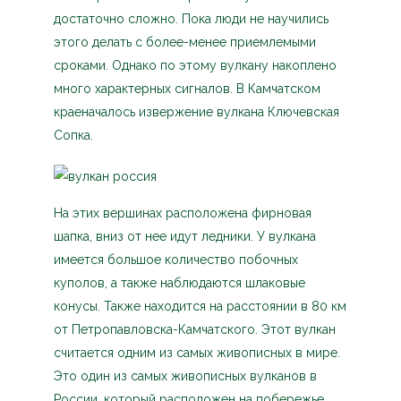
достаточно сложно. Пока люди не научились
этого делать с более-менее приемлемыми
сроками. Однако по этому вулкану накоплено
много характерных сигналов. В Камчатском
краеначалось извержение вулкана Ключевская
Сопка.
На этих вершинах расположена фирновая
шапка, вниз от нее идут ледники. У вулкана
имеется большое количество побочных
куполов, а также наблюдаются шлаковые
конусы. Также находится на расстоянии в 80 км
от Петропавловска-Камчатского. Этот вулкан
считается одним из самых живописных в мире.
Это один из самых живописных вулканов в
России, который расположен на побережье