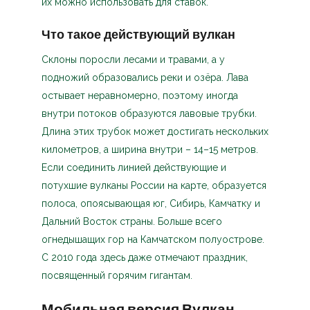
их можно использовать для ставок.
Что такое действующий вулкан
Склоны поросли лесами и травами, а у
подножий образовались реки и озёра. Лава
остывает неравномерно, поэтому иногда
внутри потоков образуются лавовые трубки.
Длина этих трубок может достигать нескольких
километров, а ширина внутри – 14–15 метров.
Если соединить линией действующие и
потухшие вулканы России на карте, образуется
полоса, опоясывающая юг, Сибирь, Камчатку и
Дальний Восток страны. Больше всего
огнедышащих гор на Камчатском полуострове.
С 2010 года здесь даже отмечают праздник,
посвященный горячим гигантам.
Мобильная версия Вулкан