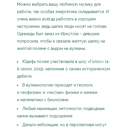
Можно выбрать вашу любимую музыку для
работы, так особая энергетика складывается. И
очень важно всегда работать в хорошем
настроении, ведь шапки люди носят на голове.
Однажды был заказ из Иркутска – девушка
попросила, чтобы я связала желтую шапку на
желтой поляне с видом на вулканы.
Юдифь позже участвовала в шоу «Голос» (4-
й сезон, 2015), напомнив о своем историческом
дебюте.
В вулканологию приходят и геологи,
и геофизики, и «чистые» физики и химики,
и математики с биологами.
Любые махинации, неточности, подводные
камни вызывают подозрения.
Деньги небольшие, но в перспективе могут