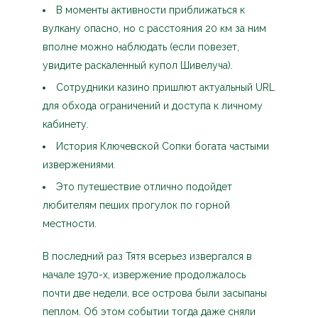
В моменты активности приближаться к
вулкану опасно, но с расстояния 20 км за ним
вполне можно наблюдать (если повезет,
увидите раскаленный купол Шивелуча).
Сотрудники казино пришлют актуальный URL
для обхода ограничений и доступа к личному
кабинету.
История Ключевской Сопки богата частыми
извержениями.
Это путешествие отлично подойдет
любителям пеших прогулок по горной
местности.
В последний раз Тятя всерьез извергался в
начале 1970-х, извержение продолжалось
почти две недели, все острова были засыпаны
пеплом. Об этом событии тогда даже сняли