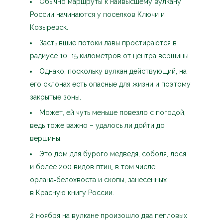
Обычно маршруты к наивысшему вулкану
России начинаются у поселков Ключи и
Козыревск.
Застывшие потоки лавы простираются в
радиусе 10–15 километров от центра вершины.
Однако, поскольку вулкан действующий, на
его склонах есть опасные для жизни и поэтому
закрытые зоны.
Может, ей чуть меньше повезло с погодой,
ведь тоже важно – удалось ли дойти до
вершины.
Это дом для бурого медведя, соболя, лося
и более 200 видов птиц, в том числе
орлана‑белохвоста и скопы, занесенных
в Красную книгу России.
2 ноября на вулкане произошло два пепловых