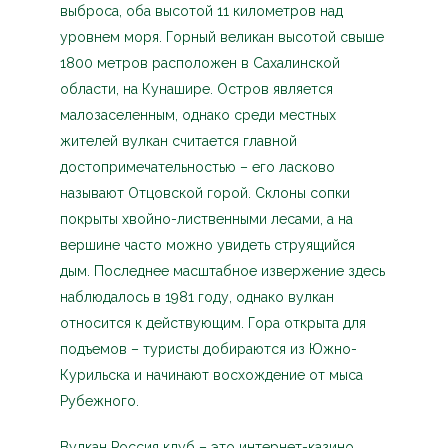
выброса, оба высотой 11 километров над
уровнем моря. Горный великан высотой свыше
1800 метров расположен в Сахалинской
области, на Кунашире. Остров является
малозаселенным, однако среди местных
жителей вулкан считается главной
достопримечательностью – его ласково
называют Отцовской горой. Склоны сопки
покрыты хвойно-лиственными лесами, а на
вершине часто можно увидеть струящийся
дым. Последнее масштабное извержение здесь
наблюдалось в 1981 году, однако вулкан
относится к действующим. Гора открыта для
подъемов – туристы добираются из Южно-
Курильска и начинают восхождение от мыса
Рубежного.
Вулкан Россия клуб – это интернет-казино