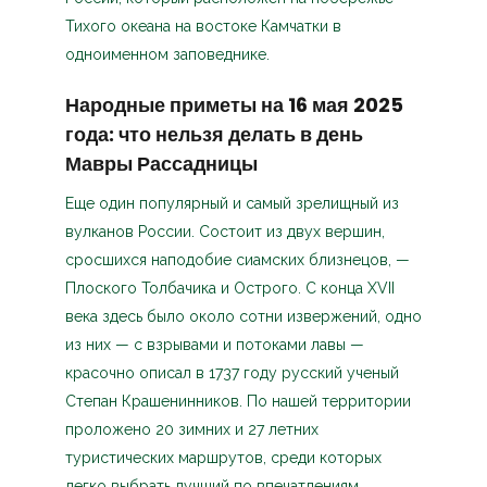
Тихого океана на востоке Камчатки в
одноименном заповеднике.
Народные приметы на 16 мая 2025
года: что нельзя делать в день
Мавры Рассадницы
Еще один популярный и самый зрелищный из
вулканов России. Состоит из двух вершин,
сросшихся наподобие сиамских близнецов, —
Плоского Толбачика и Острого. С конца XVII
века здесь было около сотни извержений, одно
из них — с взрывами и потоками лавы —
красочно описал в 1737 году русский ученый
Степан Крашенинников. По нашей территории
проложено 20 зимних и 27 летних
туристических маршрутов, среди которых
легко выбрать лучший по впечатлениям,