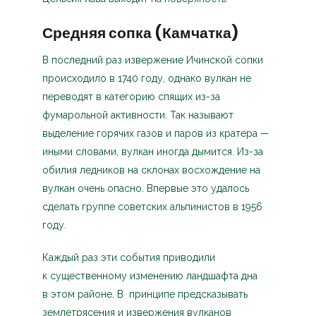
Средняя сопка (Камчатка)
В последний раз извержение Ичинской сопки
происходило в 1740 году, однако вулкан не
переводят в категорию спящих из-за
фумарольной активности. Так называют
выделение горячих газов и паров из кратера —
иными словами, вулкан иногда дымится. Из-за
обилия ледников на склонах восхождение на
вулкан очень опасно. Впервые это удалось
сделать группе советских альпинистов в 1956
году.
Каждый раз эти события приводили
к существенному изменению ландшафта дна
в этом районе. В принципе предсказывать
землетрясения и извержения вулканов