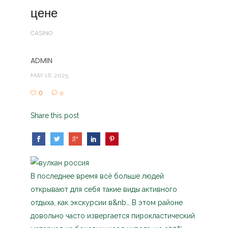
цене
CASINO
ADMIN
MAY 16, 2025
0
0
Share this post
В последнее время всё больше людей
открывают для себя такие виды активного
отдыха, как экскурсии в&nb… В этом районе
довольно часто извергается пирокластический