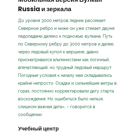
Russia и зеркала
До уровня 3000 метров ледник рассекает
Северное ребро и ниже он уже стекает двумя
ледопадами далеко к подножью вулкана. Путь
по Северному ребру до 3000 метров и далее,
через ледовый купол к вершине, давно
присматривался альпинистами как логичный,
впечатляющий, но трудный ледовый маршрут.
Погодные условия к началу мая складывались
крайне непросто. Осадки и сильнейшие ветры в
горах, постоянно корректировали дату старта
восхождения. Но ошибиться было нельзя,
слишком важная дата», – говорится в
сообщении.
Учебный центр