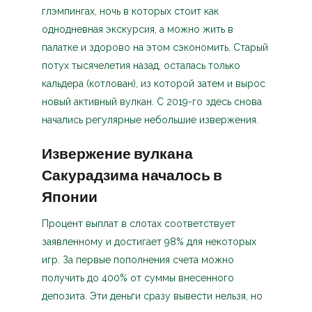
глэмпингах, ночь в которых стоит как
однодневная экскурсия, а можно жить в
палатке и здорово на этом сэкономить. Старый
потух тысячелетия назад, осталась только
кальдера (котлован), из которой затем и вырос
новый активный вулкан. С 2019-го здесь снова
начались регулярные небольшие извержения.
Извержение вулкана
Сакурадзима началось в
Японии
Процент выплат в слотах соответствует
заявленному и достигает 98% для некоторых
игр. За первые пополнения счета можно
получить до 400% от суммы внесенного
депозита. Эти деньги сразу вывести нельзя, но