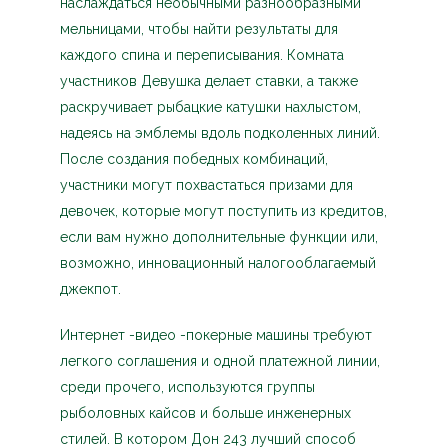
наслаждаться необычными разнообразными
мельницами, чтобы найти результаты для
каждого спина и переписывания. Комната
участников Девушка делает ставки, а также
раскручивает рыбацкие катушки нахлыстом,
надеясь на эмблемы вдоль подколенных линий.
После создания победных комбинаций,
участники могут похвастаться призами для
девочек, которые могут поступить из кредитов,
если вам нужно дополнительные функции или,
возможно, инновационный налогооблагаемый
джекпот.
Интернет -видео -покерные машины требуют
легкого соглашения и одной платежной линии,
среди прочего, используются группы
рыболовных кайсов и больше инженерных
стилей. В котором Дон 243 лучший способ