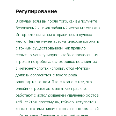
Регулирование
В случае, если вы после того, как вы получите
безопасный и начав забавный источник ставки в
Интернете, вы затем отправитесь в лучшее
место. Тем не менее, автоматические автоматы
с точным существованием, как правило,
серьезно манипулируют, чтобы определенным
игрокам потребовалось хорошее восприятие,
в интернет-слотах используются «Метки»
должны согласиться с такого рода
законодательством. Это связано с тем, что
онлайн -игровые автоматы, как правило,
работают с использованием удаленных хостов
веб -сайтов, поэтому вы, геймер, вступаете в
контакт с этими видами хостинговых компаний
в Интернете. Означает, что новый хозяин