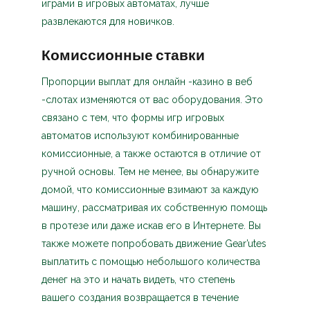
играми в игровых автоматах, лучше
развлекаются для новичков.
Комиссионные ставки
Пропорции выплат для онлайн -казино в веб
-слотах изменяются от вас оборудования. Это
связано с тем, что формы игр игровых
автоматов используют комбинированные
комиссионные, а также остаются в отличие от
ручной основы. Тем не менее, вы обнаружите
домой, что комиссионные взимают за каждую
машину, рассматривая их собственную помощь
в протезе или даже искав его в Интернете. Вы
также можете попробовать движение Gear’utes
выплатить с помощью небольшого количества
денег на это и начать видеть, что степень
вашего создания возвращается в течение