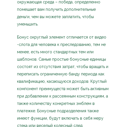
окружающая среда – победа, определенно
помешает вам получить дополнительные
деньги, чем вы можете заплатить, чтобы
уменьшить.
Бонус округлый элемент отличается от видео
-слота для человека к преследованию, тем не
менее, есть много стандартных тем или
шаблонов. Самые простые бонусные единицы
состоят из отсутствия затрат, чтобы вращать и
переписать ограниченную банду периода как
квалификацию, касающуюся доходов. Круглый
компонент преимуществ может быть активным
при добавлении к рассеянным конструкциям, а
также количеству конкретных эмблем в
платежке. Бонусные подразделения также
имеют функции, будут включать в себя меру
стека или веселый колесный след.