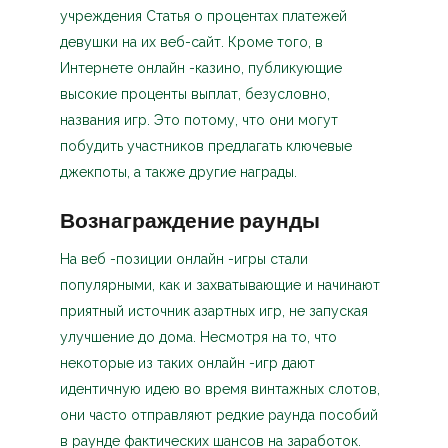
учреждения Статья о процентах платежей
девушки на их веб-сайт. Кроме того, в
Интернете онлайн -казино, публикующие
высокие проценты выплат, безусловно,
названия игр. Это потому, что они могут
побудить участников предлагать ключевые
джекпоты, а также другие награды.
Вознаграждение раунды
На веб -позиции онлайн -игры стали
популярными, как и захватывающие и начинают
приятный источник азартных игр, не запуская
улучшение до дома. Несмотря на то, что
некоторые из таких онлайн -игр дают
идентичную идею во время винтажных слотов,
они часто отправляют редкие раунда пособий
в раунде фактических шансов на заработок.