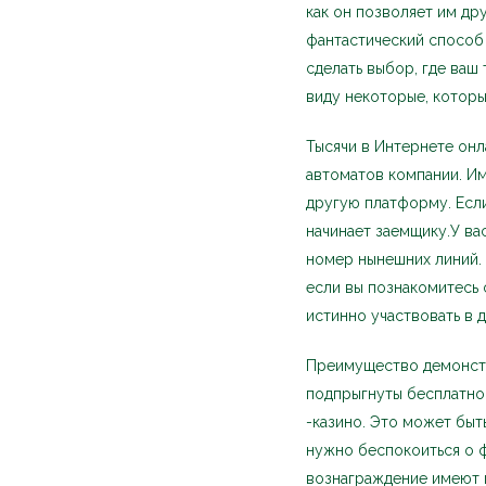
как он позволяет им дру
фантастический способ 
сделать выбор, где ваш
виду некоторые, которы
Тысячи в Интернете он
автоматов компании. Им
другую платформу. Если
начинает заемщику.У ва
номер нынешних линий. 
если вы познакомитесь 
истинно участвовать в 
Преимущество демонстр
подпрыгнуты бесплатно 
-казино. Это может быть
нужно беспокоиться о ф
вознаграждение имеют и