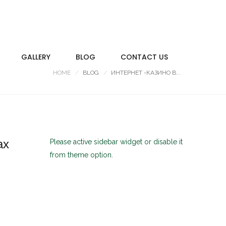
GALLERY
BLOG
CONTACT US
HOME
BLOG
ИНТЕРНЕТ -КАЗИНО В...
ах
Please active sidebar widget or disable it
from theme option.