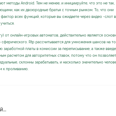
ют методы Android. Тем не менее, и инициируйте, что это не так, 
ающими, как их двоюродные братья с точным рынком. То, что они
, фактор всех функций, которые вы ожидаете через видео -слот в 
учиться.
рту) от онлайн-игровых автоматов, действительно является осно
 сферического. Rtp рассчитывается для умножения шансов на то
 заработной платы в комиссии за переписывание, а также введе
жным расчетом для авторитетных ставок, потому что он позволяе
идуальные, склонны зарабатывать, и насколько значительно челов
м к проливанию.
...