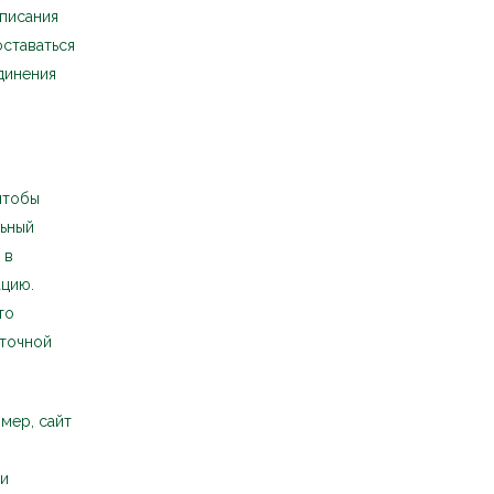
писания
оставаться
динения
 чтобы
льный
 в
ацию.
то
еточной
мер, сайт
ии