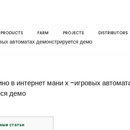
PRODUCTS
FARM
PROJECTS
DISTRIBUTORS
овых автоматах демонстрируется демо
ино в интернет мани х -игровых автомат
ся демо
ные статьи