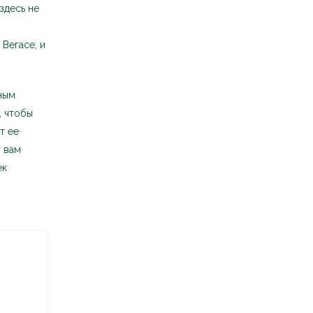
здесь не
Вегасе, и
вным
, чтобы
т ее
т вам
ек