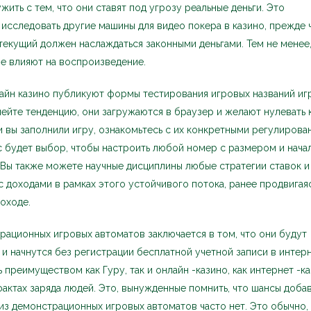
жить с тем, что они ставят под угрозу реальные деньги. Это
исследовать другие машины для видео покера в казино, прежде 
 текущий должен наслаждаться законными деньгами. Тем не менее
е влияют на воспроизведение.
лайн казино публикуют формы тестирования игровых названий иг
ейте тенденцию, они загружаются в браузер и желают нулевать 
 вы заполнили игру, ознакомьтесь с их конкретными регулирова
с будет выбор, чтобы настроить любой номер с размером и нача
Вы также можете научные дисциплины любые стратегии ставок и 
с доходами в рамках этого устойчивого потока, ранее продвигаяс
доходе.
ационных игровых автоматов заключается в том, что они будут
и начнутся без регистрации бесплатной учетной записи в интер
 преимуществом как Гуру, так и онлайн -казино, как интернет -ка
актах заряда людей. Это, вынужденные помнить, что шансы добав
з демонстрационных игровых автоматов часто нет. Это обычно,