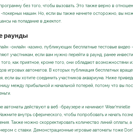
рограмму без того, чтобы вызовать. Это также верно в отноше
-покерных машин. Но, если вы также начнете осторожно, вы мо
ансы на попадание в джекпот.
е раунды
лайн -онлайн -казино, публикующих бесплатные тестовые видео 
яют участникам, если вам нужно перейти в раунд, ранее инвест
того, как приятное, кроме того, они обладают возможностями и
дов игровых автоматов. В которых публикация бесплатных враще
я, если вы хотите соединить участников аквариума. Ниже привед
зницу между прибыльной и начальной потерей, потому что вы пос
еньги.
 автоматы действуют в веб -браузере и начинают Wear’mirielle
Нажмите внутрь сферического, чтобы попробовать и начать позн
ения. Также можно скорректировать количество линий оплаты, а
ером с ставки. Демонстрационные игровые автоматы тоже Don’m