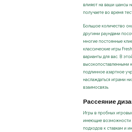
влияют на ваши шансы н
получаете во время тест
Большое количество онл
другими раундами пособ
многие постоянные клие
классические игры Fresh
варианты для вас. В эт
высокопоставленными к
подлинное азартное учр
наслаждаться играми ни
взаимосвязь.
Рассеяние диз
Игры в пробных игровых
имеющие возможности н
подходов к ставкам и и