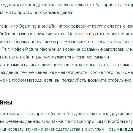
а ударить символ джекпота, следовательно, любая прибыль, кот
а, – это просто виртуальные деньги.
айн -игр Bgaming в онлайн -играх содержит группу слотов с н
ий и не начинает никаких затрат. Во
мани х
играть бесплатно инт
нты выбирают во лучшие игры. Независимо от того, хотите ли в
 Fruit Motion Picture Machine или свежие созданные заголовки, у н
ой статье онлайн-игры поставляются с теми же самыми
артинами и начинающими анимациями, которые вы желаете, имея
еждение, тем не менее, не имея опасности. Кроме того, вы мож
же на любом методе, если вы, пожалуйста, возьмите стабильную
айны
 автоматах – это простой способ выучить некоторые другие игр
а реальных деньгах. Они также являются хорошим способом изу
нициировать изучение законодательства в округлых. Новый вид дл