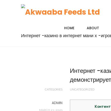
HOME
ABOUT
Интернет -казино в интернет мани х -игр
Интернет -каз
демонстрирует
CATEGORIES
UNCATEGORIZED
ADMIN
Контент
MARCH 23, 2025