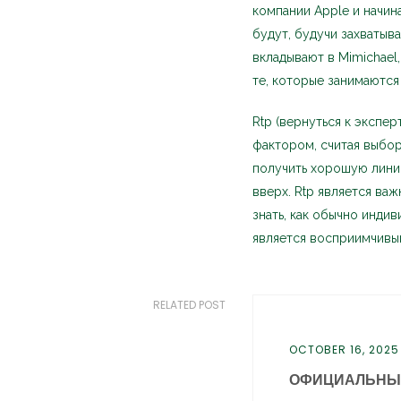
компании Apple и начина
будут, будучи захватыв
вкладывают в Mimichael
те, которые занимаются 
Rtp (вернуться к экспе
фактором, считая выбор
получить хорошую линию
вверх. Rtp является ва
знать, как обычно индив
является восприимчивы
RELATED POST
OCTOBER 16, 2025
ОФИЦИАЛЬНЫЙ