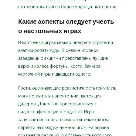
потренироваться на более упрощенных слотах.
Какие аспекты следует учесть
о настольных играх
В карточных играх можно внедрять стратегии,
анализировать ходы. В онлайн игорном
заведении с акциями представлены лучшие
версии колеса фортуны, кости, баккара,
карточной игры и двадцати одного.
Гости, оценивающие реалистичность геймплея,
могут ставить в присутствии настоящих
дилеров. Довольно присоединиться к
видеоконференции в моде live. Игра
запускается в пин ап самостоятельно, когда
перейти на вкладку нужной игры. На экране
покажется ведущий, в обязанность которого