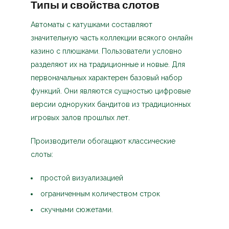
Типы и свойства слотов
Автоматы с катушками составляют
значительную часть коллекции всякого онлайн
казино с плюшками. Пользователи условно
разделяют их на традиционные и новые. Для
первоначальных характерен базовый набор
функций. Они являются сущностью цифровые
версии одноруких бандитов из традиционных
игровых залов прошлых лет.
Производители обогащают классические
слоты:
простой визуализацией
ограниченным количеством строк
скучными сюжетами.