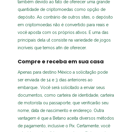
também devido ao fato de oferecer uma grande
quantidade de criptomoedas como opção de
depósito. Ao contrário de outros sites, o depósito
em criptomoedas não é convertido para reais e
você aposta com os próprios ativos. E uma das
principais dela ut consiste na variedade de jogos
incríveis que temos afin de oferecer.
Compre e receba em sua casa
Apenas para destino México a solicitação pode
ser enviada de 14 e 3 dias anteriores ao
embarque.. Você será solicitado a enviar seus
documentos, como carteira de identidade, carteira
de motorista ou passaporte, que verificarão seu
nome, data de nascimento e endereço. Outra
vantagem é que a Betano aceita diversos métodos
de pagamento, inclusive o Pix. Certamente, você