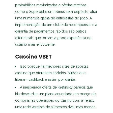
probabilities maximizadas e ofertas atrativas,
como o Superbet e um bônus sem depósito, atrai
uma numerosa gama de entusiastas do jogo. A
implementação de um clube de recompensas e a
garantia de pagamentos rápidos são outros
diferenciais que tornam a good experiência do
usuário mais envolvente.
Cassino VBET
Isso porque há melhores sites de apostas
cassino que oferecem sorteios, outros que
liberam cashback e assim por diante.
A inesperada oferta de Křetínský parecia que
iria descarrilar um plano anunciado em março de
combinar as operações do Casino com a Teract,
uma rede varejista de alimentos rival, mas menor.