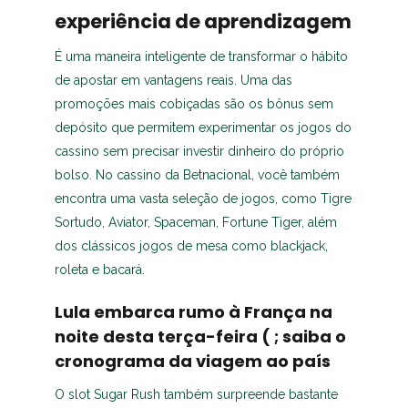
experiência de aprendizagem
É uma maneira inteligente de transformar o hábito
de apostar em vantagens reais. Uma das
promoções mais cobiçadas são os bônus sem
depósito que permitem experimentar os jogos do
cassino sem precisar investir dinheiro do próprio
bolso. No cassino da Betnacional, você também
encontra uma vasta seleção de jogos, como Tigre
Sortudo, Aviator, Spaceman, Fortune Tiger, além
dos clássicos jogos de mesa como blackjack,
roleta e bacará.
Lula embarca rumo à França na
noite desta terça-feira ( ; saiba o
cronograma da viagem ao país
O slot Sugar Rush também surpreende bastante