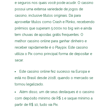
e seguros nos quais você pode acudir. O cassino
possui uma extensa variedade de jogos de
cassino, inclusive títulos originais. Dá para
aproveitar títulos como Crash e Plinko, recebendo
prêmios que superam 5.000x no big win e ainda
tem chuvas de apostas grátis frequentes. O
melhor cassino online para ganhar dinheiro e
receber rapidamente é o Playpix. Este cassino
utiliza o Pix como principal forma de depositar e
sacar.
Este cassino online fez sucesso na Europa e
está no Brasil desde 2018, quando o mercado se
tornou legalizado.
Além disso, um de seus destaques é o cassino
com depósito mínimo de R$ 1 e saque mínimo a
partir de R$ 10, tudo via Pix.