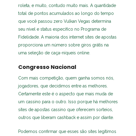
roleta, e muito, contudo muito mais. A quantidade
total de pontos acumulados ao longo do tempo
que você passou zero Vulkan Vegas determina
seu nível e status específico no Programa de
Fidelidade. A maioria dos internet sites de apostas
proporciona um número sobre giros grátis na
uma seleção de caça-níqueis online.
Congresso Nacional
Com mais competição, quem ganha somos nós,
jogadores, que decidimos entre as melhores.
Certamente este é o aspecto que mais muda de
um cassino para o outro. Isso porque há melhores
sites de apostas cassino que oferecem sorteios,
outros que liberam cashback e assim por diante.
Podemos confirmar que esses são sites legítimos