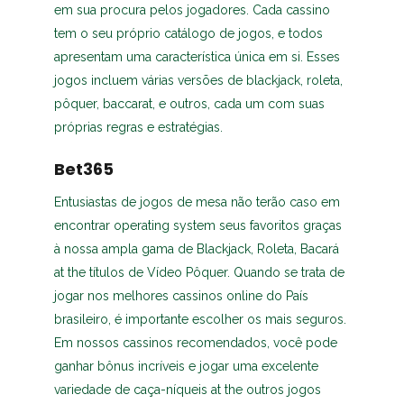
em sua procura pelos jogadores. Cada cassino
tem o seu próprio catálogo de jogos, e todos
apresentam uma característica única em si. Esses
jogos incluem várias versões de blackjack, roleta,
pôquer, baccarat, e outros, cada um com suas
próprias regras e estratégias.
Bet365
Entusiastas de jogos de mesa não terão caso em
encontrar operating system seus favoritos graças
à nossa ampla gama de Blackjack, Roleta, Bacará
at the títulos de Vídeo Pôquer. Quando se trata de
jogar nos melhores cassinos online do País
brasileiro, é importante escolher os mais seguros.
Em nossos cassinos recomendados, você pode
ganhar bônus incríveis e jogar uma excelente
variedade de caça-níqueis at the outros jogos