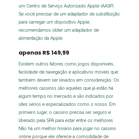
um Centro de Serviço Autorizado Apple (AASP).
Se você precisar de um adaptador de substituição
para carregar um dispositivo Apple,
recomendamos obter um adaptador de
alimentação da Apple.
apenas R$ 149,99
Existem outros fatores como jogos disponíveis,
facilidade de navegação e aplicativos móveis que
também devem ser levados em consideração. Os
melhores cassinos são aqueles que já estão há
algum tempo no mercado e são indicados por
sites sérios e especializados como o nosso. Em
primeiro lugar, o cassino precisa ser seguro e
liberado pela SPA para estar entre os melhores.
Não há um melhor horário para jogar no cassino
online porque ele oferece a comodidade de