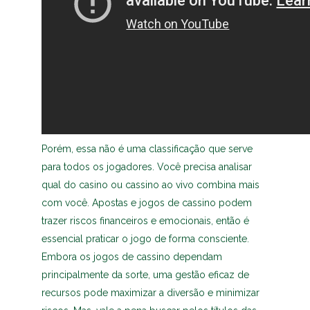
Porém, essa não é uma classificação que serve
para todos os jogadores. Você precisa analisar
qual do casino ou cassino ao vivo combina mais
com você. Apostas e jogos de cassino podem
trazer riscos financeiros e emocionais, então é
essencial praticar o jogo de forma consciente.
Embora os jogos de cassino dependam
principalmente da sorte, uma gestão eficaz de
recursos pode maximizar a diversão e minimizar