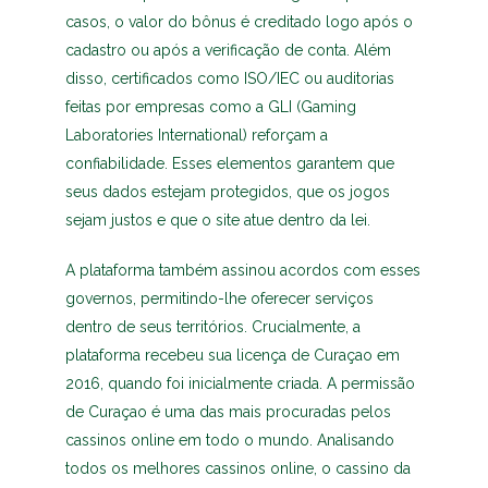
casos, o valor do bônus é creditado logo após o
cadastro ou após a verificação de conta. Além
disso, certificados como ISO/IEC ou auditorias
feitas por empresas como a GLI (Gaming
Laboratories International) reforçam a
confiabilidade. Esses elementos garantem que
seus dados estejam protegidos, que os jogos
sejam justos e que o site atue dentro da lei.
A plataforma também assinou acordos com esses
governos, permitindo-lhe oferecer serviços
dentro de seus territórios. Crucialmente, a
plataforma recebeu sua licença de Curaçao em
2016, quando foi inicialmente criada. A permissão
de Curaçao é uma das mais procuradas pelos
cassinos online em todo o mundo. Analisando
todos os melhores cassinos online, o cassino da