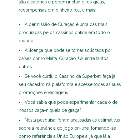
são aleatórios e podem incluir giros grátis,
recompensas em dinheiro real e mais!
A permissão de Curaçao é uma das mais
procuradas pelos cassinos online em todo o
mundo.
A licença que pode se tornar solicitada por
países como Malta, Curaçao, Uk entre tantos
outros.
Se você curtiu o Cassino da Superbet, faça já
seu cadastro na plataforma e acesse todas as suas
promoções e vantagens.
Você sabia que pode experimentar cada o de
nossos caça-níqueis de graça?
Nesta pesquisa, foram analisadas as estimativas
sobre a relevância do jogo on-line, tomando-se
como referência a União Europeia, já que lá a