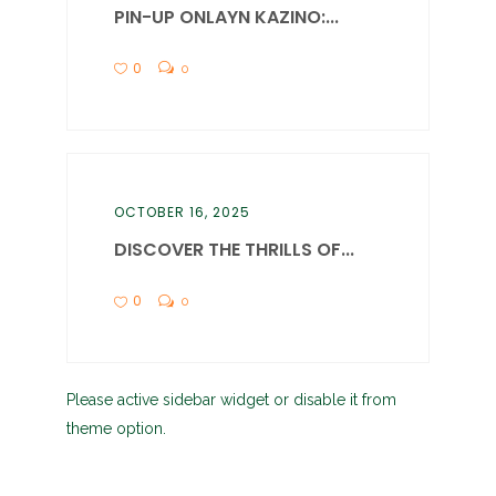
PIN-UP ONLAYN KAZINO:...
0
0
OCTOBER 16, 2025
DISCOVER THE THRILLS OF...
0
0
Please active sidebar widget or disable it from
theme option.