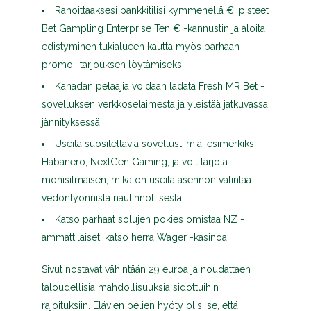
Rahoittaaksesi pankkitilisi kymmenellä €, pisteet
Bet Gampling Enterprise Ten € -kannustin ja aloita
edistyminen tukialueen kautta myös parhaan
promo -tarjouksen löytämiseksi.
Kanadan pelaajia voidaan ladata Fresh MR Bet -
sovelluksen verkkoselaimesta ja yleistää jatkuvassa
jännityksessä.
Useita suositeltavia sovellustiimiä, esimerkiksi
Habanero, NextGen Gaming, ja voit tarjota
monisilmäisen, mikä on useita asennon valintaa
vedonlyönnistä nautinnollisesta.
Katso parhaat solujen pokies omistaa NZ -
ammattilaiset, katso herra Wager -kasinoa.
Sivut nostavat vähintään 29 euroa ja noudattaen
taloudellisia mahdollisuuksia sidottuihin
rajoituksiin. Elävien pelien hyöty olisi se, että