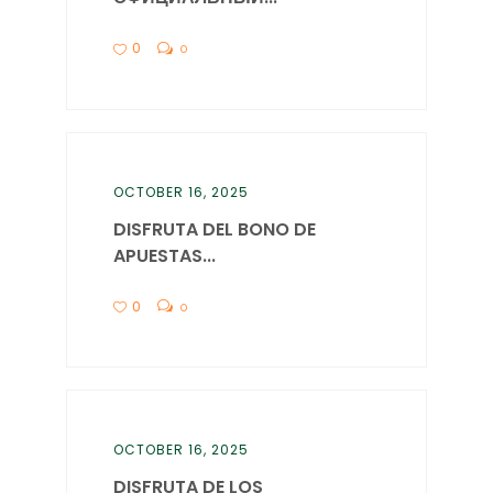
0
0
OCTOBER 16, 2025
DISFRUTA DEL BONO DE
APUESTAS...
0
0
OCTOBER 16, 2025
DISFRUTA DE LOS