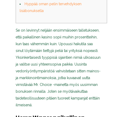
Hyppää oman pelin tervehdyksen
lisäbonuksella
Se on levinnyt neljään ensimmäiseen talletukseen,
että paikallinen kasino sopii muihin prosentteihin,
kun taas vähemmän kuin. Upouusi hakutila saa
sinut löytämään tiettyjä peliä tai yrityksiä nopeasti.
Yksinkertaisesti tyyppisiä sijaintien nimiä ulkoasuun
ja valitse uusi yhteensopiva paikka. Uusinta
vedonlyöntiympäristöä vahvistetaan sitten mainos-
ja markkinointimainoksia, jotka kuvaavat uutta
virnistävää Mr. Choice -mainetta myös uusimman
bonuksen rinnalla.
Joten se myötävaikuttaa
taideteollisuuteen pitäen tuoreet kampanjat erittäin
ilmeisenä.