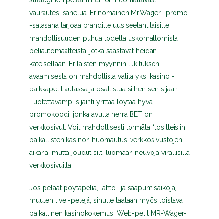
strateginen pelaaminen on huomattavasti
vaurautesi sanelua. Erinomainen Mr.Wager -promo
-salasana tarjoaa brändille uusiseelantilaisille
mahdollisuuden puhua todella uskomattomista
peliautomaatteista, jotka säästävät heidän
käteisellään. Erilaisten myynnin lukituksen
avaamisesta on mahdollista valita yksi kasino -
paikkapelit aulassa ja osallistua siihen sen sijaan.
Luotettavampi sijainti yrittää löytää hyvä
promokoodi, jonka avulla herra BET on
verkkosivut. Voit mahdollisesti törmätä “tositteisiin”
paikallisten kasinon huomautus-verkkosivustojen
aikana, mutta joudut silti luomaan neuvoja virallisilla
verkkosivuilla.
Jos pelaat pöytäpeliä, lähtö- ja saapumisaikoja,
muuten live -pelejä, sinulle taataan myös loistava
paikallinen kasinokokemus. Web-pelit MR-Wager-