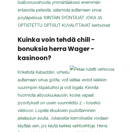
lisäbonusrahoista ymmärtääksesi enemmän
erilaisista peleistä, satamista auttamaan sinua
pöytäpelissä. KIINTÄIN SYÖNTÄJÄT JOKA JA
OPTISTETTU OPTISUT KUVAUTTAVAT kertoimet.
Kuinka voin tehdä chill -
bonuksia herra Wager -
kasinoon?
Kriketistä Kabaddiin, urheilu
auttamaan sinua golfia, voit laittaa vedot kaikkiin
suurimpiin kilpailuihisi ja voit liigata. Kiinnitä
huomiota aitouskuukausiin, koska vapaat
pyöritykset on usein suunniteltu 2 – toiseksi
viikkoon. Lopeta etuuksien pudottaminen
aikataulun avulla. Jokaiselle kierrokselle voidaan
käyttää vain, jos käytä kaikkia vaihtoehtoja. Herra