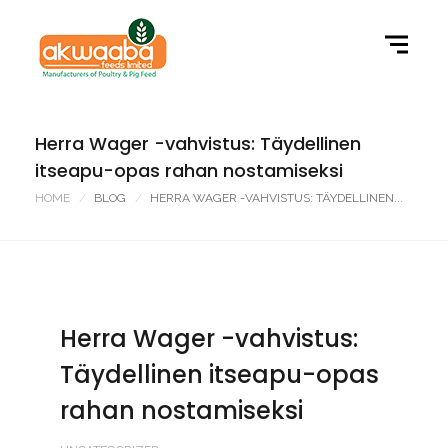
Herra Wager -vahvistus: Täydellinen
itseapu-opas rahan nostamiseksi
HOME
BLOG
HERRA WAGER -VAHVISTUS: TÄYDELLINEN...
Herra Wager -vahvistus:
Täydellinen itseapu-opas
rahan nostamiseksi