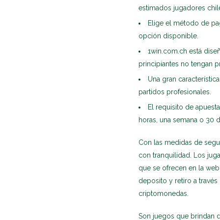
estimados jugadores chil
Elige el método de pag
opción disponible.
1win.com.ch está diseñ
principiantes no tengan 
Una gran característic
partidos profesionales.
El requisito de apues
horas, una semana o 30 dí
Con las medidas de segur
con tranquilidad. Los ju
que se ofrecen en la web 
deposito y retiro a través 
criptomonedas.
Son juegos que brindan d