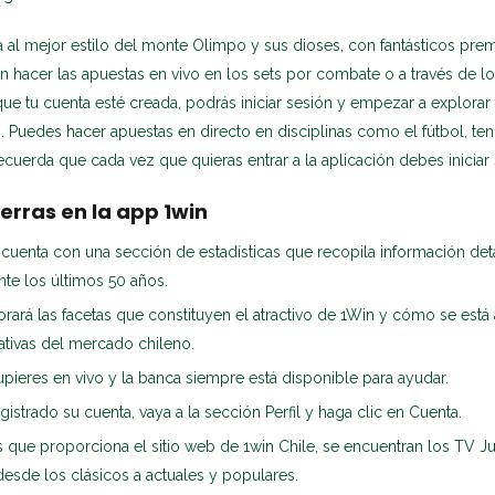
 al mejor estilo del monte Olimpo y sus dioses, con fantásticos prem
n hacer las apuestas en vivo en los sets por combate o a través de l
e tu cuenta esté creada, podrás iniciar sesión y empezar a explorar 
Puedes hacer apuestas en directo en disciplinas como el fútbol, teni
uerda que cada vez que quieras entrar a la aplicación debes iniciar 
rras en la app 1win
cuenta con una sección de estadísticas que recopila información det
te los últimos 50 años.
orará las facetas que constituyen el atractivo de 1Win y cómo se est
ativas del mercado chileno.
pieres en vivo y la banca siempre está disponible para ayudar.
istrado su cuenta, vaya a la sección Perfil y haga clic en Cuenta.
 que proporciona el sitio web de 1win Chile, se encuentran los TV J
desde los clásicos a actuales y populares.