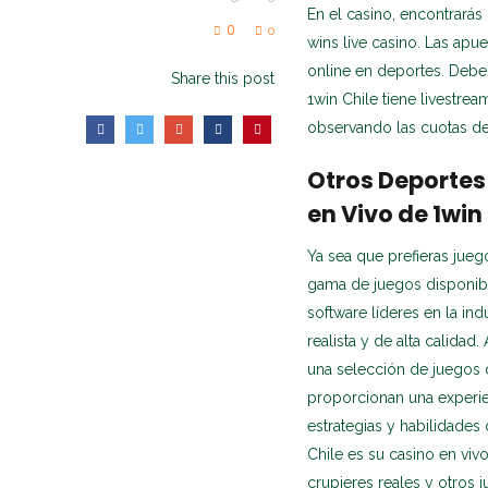
En el casino, encontrarás
0
0
wins live casino. Las apu
online en deportes. Debes
Share this post
1win Chile tiene livestre
observando las cuotas de
Otros Deportes
en Vivo de 1win
Ya sea que prefieras jue
gama de juegos disponibl
software líderes en la ind
realista y de alta calida
una selección de juegos d
proporcionan una experien
estrategias y habilidades
Chile es su casino en viv
crupieres reales y otros 