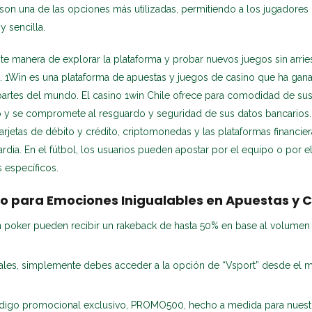
o son una de las opciones más utilizadas, permitiendo a los jugadores
 sencilla.
te manera de explorar la plataforma y probar nuevos juegos sin arrie
 1Win es una plataforma de apuestas y juegos de casino que ha gan
partes del mundo. El casino 1win Chile ofrece para comodidad de sus
o y se compromete al resguardo y seguridad de sus datos bancarios
 tarjetas de débito y crédito, criptomonedas y las plataformas financie
ia. En el fútbol, los usuarios pueden apostar por el equipo o por e
específicos.
ino para Emociones Inigualables en Apuestas y 
in poker pueden recibir un rakeback de hasta 50% en base al volumen
tuales, simplemente debes acceder a la opción de “Vsport” desde el
digo promocional exclusivo, PROMO500, hecho a medida para nuest