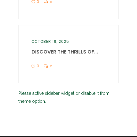
0
0
OCTOBER 16, 2025
DISCOVER THE THRILLS OF...
0
0
Please active sidebar widget or disable it from
theme option.