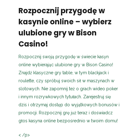
Rozpocznij przygodę w
kasynie online – wybierz
ulubione gry w Bison
Casino!
Rozpocznij swoją przygodę w świecie kasyn
online wybierając ulubione gry w Bison Casino!
Znajdź klasyczne gry table, w tym blackjack i
roulette, czy spróbuj swoich sił w maszynach w
slotowych. Nie zapomnij też o grach wideo poker
i innym rozrywkowych tytułach. Zarejestruj się
dziś i otrzymaj dostęp do wyjątkowych bonusów i
promocji. Rozpocznij grę już teraz i doświadcz
głos kasyna online bezpośrednio w twoim domu!
< /p>