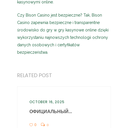
kasynowymi online.
Czy Bison Casino jest bezpieczne? Tak, Bison
Casino zapewnia bezpieczne i transparentne
środowisko do gry w gry kasynowe online dzięki
wykorzystaniu najnowszych technologii ochrony
danych osobowych i certyfikatów
bezpieczeństwa.
RELATED POST
OCTOBER 16, 2025
ОФИЦИАЛЬНЫЙ...
0
0