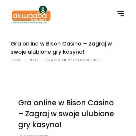
Gra online w Bison Casino – Zagraj w
swoje ulubione gry kasyno!
HOME
BLOG
GRA ONLINE W BISON CASINO –...
Gra online w Bison Casino
– Zagraj w swoje ulubione
gry kasyno!