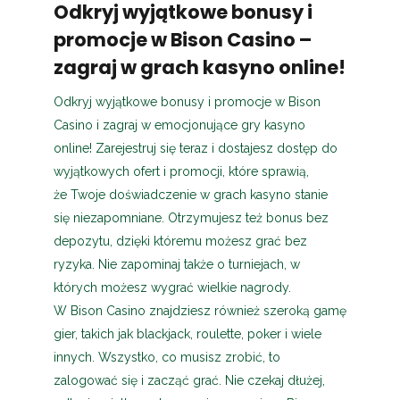
Odkryj wyjątkowe bonusy i
promocje w Bison Casino –
zagraj w grach kasyno online!
Odkryj wyjątkowe bonusy i promocje w Bison
Casino i zagraj w emocjonujące gry kasyno
online! Zarejestruj się teraz i dostajesz dostęp do
wyjątkowych ofert i promocji, które sprawią,
że Twoje doświadczenie w grach kasyno stanie
się niezapomniane. Otrzymujesz też bonus bez
depozytu, dzięki któremu możesz grać bez
ryzyka. Nie zapominaj także o turniejach, w
których możesz wygrać wielkie nagrody.
W Bison Casino znajdziesz również szeroką gamę
gier, takich jak blackjack, roulette, poker i wiele
innych. Wszystko, co musisz zrobić, to
zalogować się i zacząć grać. Nie czekaj dłużej,