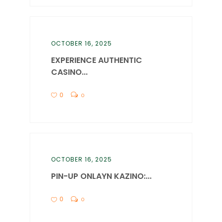
OCTOBER 16, 2025
EXPERIENCE AUTHENTIC
CASINO...
0
0
OCTOBER 16, 2025
PIN-UP ONLAYN KAZINO:...
0
0