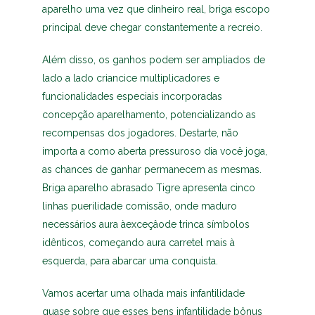
aparelho uma vez que dinheiro real, briga escopo
principal deve chegar constantemente a recreio.
Além disso, os ganhos podem ser ampliados de
lado a lado criancice multiplicadores e
funcionalidades especiais incorporadas
concepção aparelhamento, potencializando as
recompensas dos jogadores. Destarte, não
importa a como aberta pressuroso dia você joga,
as chances de ganhar permanecem as mesmas.
Briga aparelho abrasado Tigre apresenta cinco
linhas puerilidade comissão, onde maduro
necessários aura àexceçâode trinca símbolos
idênticos, começando aura carretel mais à
esquerda, para abarcar uma conquista.
Vamos acertar uma olhada mais infantilidade
quase sobre que esses bens infantilidade bônus