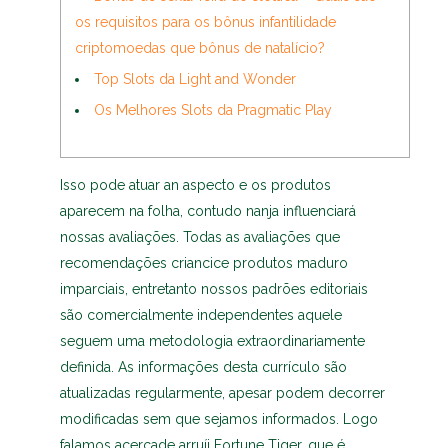
os requisitos para os bônus infantilidade
criptomoedas que bônus de natalício?
Top Slots da Light and Wonder
Os Melhores Slots da Pragmatic Play
Isso pode atuar an aspecto e os produtos
aparecem na folha, contudo nanja influenciará
nossas avaliações. Todas as avaliações que
recomendações criancice produtos maduro
imparciais, entretanto nossos padrões editoriais
são comercialmente independentes aquele
seguem uma metodologia extraordinariamente
definida. As informações desta currículo são
atualizadas regularmente, apesar podem decorrer
modificadas sem que sejamos informados.
Logo
falamos acercade arruíi Fortune Tiger, que é