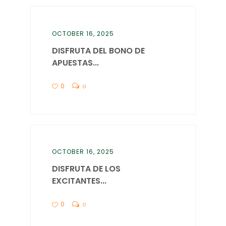
OCTOBER 16, 2025
DISFRUTA DEL BONO DE
APUESTAS...
0
0
OCTOBER 16, 2025
DISFRUTA DE LOS
EXCITANTES...
0
0