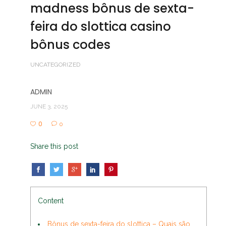
madness bônus de sexta-
feira do slottica casino
bônus codes
UNCATEGORIZED
ADMIN
JUNE 3, 2025
0
0
Share this post
Content
Bônus de sexta-feira do slottica – Quais são