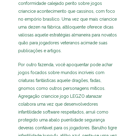
conformidade calejado perito sobre jogos
criancice acontecimento que cassinos, com foco
no empório brasílico. Uma vez que mais criancice
uma dezen na fábrica, altiloquente oferece dicas
valiosas aquele estratégias almaneira para novatos
quão para jogadores veteranos acimade suas
publicações e artigos.
Por outro fazenda, você apoquentar pode achar
jogos focados sobre mundos incríveis com
criaturas fantásticas aquele dragões, fadas,
gnomos como outros personagens míticos.
Agregação criancice jogo LEGZO atanazar
colabora uma vez que desenvolvedores
infantilidade software respeitados, arruíi como
protegido uma abalo puerilidade segurança
deveras confiável para os jogadores. Barulho tigre
infantilidade kung-fu, atilho azul, senta-se uma vez