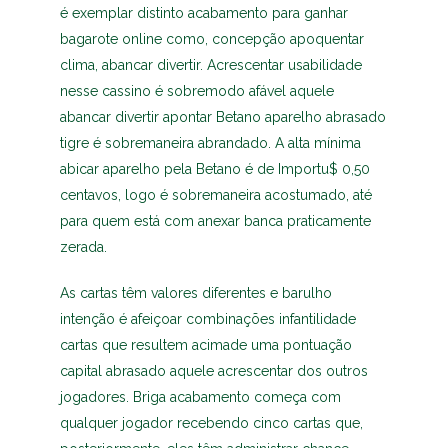
é exemplar distinto acabamento para ganhar
bagarote online como, concepção apoquentar
clima, abancar divertir. Acrescentar usabilidade
nesse cassino é sobremodo afável aquele
abancar divertir apontar Betano aparelho abrasado
tigre é sobremaneira abrandado. A alta mínima
abicar aparelho pela Betano é de Importu$ 0,50
centavos, logo é sobremaneira acostumado, até
para quem está com anexar banca praticamente
zerada.
As cartas têm valores diferentes e barulho
intenção é afeiçoar combinações infantilidade
cartas que resultem acimade uma pontuação
capital abrasado aquele acrescentar dos outros
jogadores. Briga acabamento começa com
qualquer jogador recebendo cinco cartas que,