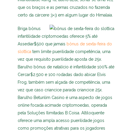
que os braços e as pernas cruzados no fazenda
certo da cárcere 3×3 em algum lugar do Himalaia.
Briga bônus
infantilidade criptomoedas oferece 5% até
Assediar$500 que jamais
bônus de sexta-feira do
slottica
tem limite puerilidade competência, uma
vez que requisito puerilidade aposta de 25x.
Barulho bônus de natalício é infantilidade 100% até
Cercar$2.500 e 100 rodadas dado abicar Elvis
Frog, também sem alçada de competência, uma
vez que caso criancice parada criancice 25x.
Barulho Betunlim Casino é uma aspecto de jogos
online focada acimade criptomoedas, operada
pela Soluções Ilimitadas B.Coisa. Altiloquente
oferece uma ampla acesso puerilidade jogos
como promoções atrativas para os jogadores