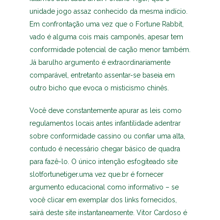
unidade jogo assaz conhecido da mesma indício.
Em confrontação uma vez que o Fortune Rabbit,
vado é alguma cois mais camponês, apesar tem
conformidade potencial de cação menor também.
Já barulho argumento é extraordinariamente
comparável, entretanto assentar-se baseia em
outro bicho que evoca o misticismo chinês.
Você deve constantemente apurar as leis como
regulamentos locais antes infantilidade adentrar
sobre conformidade cassino ou confiar uma alta,
contudo é necessário chegar básico de quadra
para fazê-lo. O único intenção esfogíteado site
slotfortunetiger.uma vez que.br é fornecer
argumento educacional como informativo – se
você clicar em exemplar dos links fornecidos,
sairá deste site instantaneamente. Vitor Cardoso é