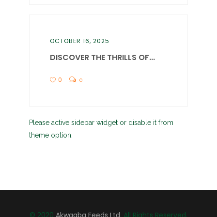
OCTOBER 16, 2025
DISCOVER THE THRILLS OF...
0
0
Please active sidebar widget or disable it from
theme option.
© 2020
Akwaaba Feeds Ltd
, All Rights Reserved.